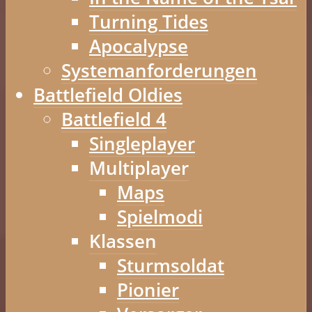
Turning Tides
Apocalypse
Systemanforderungen
Battlefield Oldies
Battlefield 4
Singleplayer
Multiplayer
Maps
Spielmodi
Klassen
Sturmsoldat
Pionier