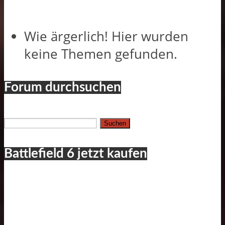
Wie ärgerlich! Hier wurden
keine Themen gefunden.
Forum durchsuchen
Suchen
nach:
Battlefield 6 jetzt kaufen