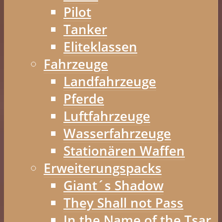
Pilot
Tanker
Eliteklassen
Fahrzeuge
Landfahrzeuge
Pferde
Luftfahrzeuge
Wasserfahrzeuge
Stationären Waffen
Erweiterungspacks
Giant´s Shadow
They Shall not Pass
In the Name of the Tsar