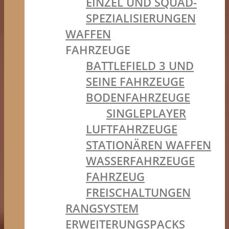
EINZEL UND SQUAD-
SPEZIALISIERUNGEN
WAFFEN
FAHRZEUGE
BATTLEFIELD 3 UND
SEINE FAHRZEUGE
BODENFAHRZEUGE
SINGLEPLAYER
LUFTFAHRZEUGE
STATIONÄREN WAFFEN
WASSERFAHRZEUGE
FAHRZEUG
FREISCHALTUNGEN
RANGSYSTEM
ERWEITERUNGSPACKS