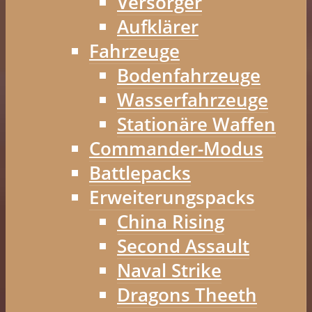
Versorger
Aufklärer
Fahrzeuge
Bodenfahrzeuge
Wasserfahrzeuge
Stationäre Waffen
Commander-Modus
Battlepacks
Erweiterungspacks
China Rising
Second Assault
Naval Strike
Dragons Theeth