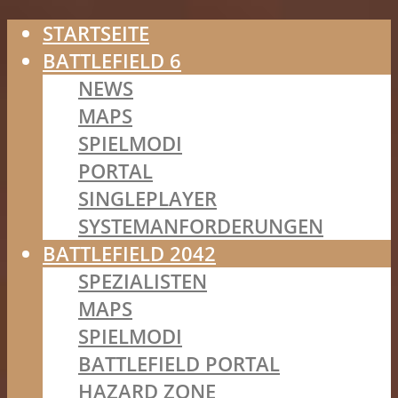
STARTSEITE
BATTLEFIELD 6
NEWS
MAPS
SPIELMODI
PORTAL
SINGLEPLAYER
SYSTEMANFORDERUNGEN
BATTLEFIELD 2042
SPEZIALISTEN
MAPS
SPIELMODI
BATTLEFIELD PORTAL
HAZARD ZONE