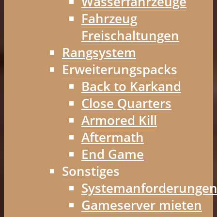
Wasserfahrzeuge
Fahrzeug
Freischaltungen
Rangsystem
Erweiterungspacks
Back to Karkand
Close Quarters
Armored Kill
Aftermath
End Game
Sonstiges
Systemanforderunge
Gameserver mieten