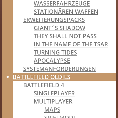
WASSERFAHRZEUGE
STATIONÄREN WAFFEN
ERWEITERUNGSPACKS
GIANT´S SHADOW
THEY SHALL NOT PASS
IN THE NAME OF THE TSAR
TURNING TIDES
APOCALYPSE
SYSTEMANFORDERUNGEN
BATTLEFIELD OLDIES
BATTLEFIELD 4
SINGLEPLAYER
MULTIPLAYER
MAPS
SPIELMODI