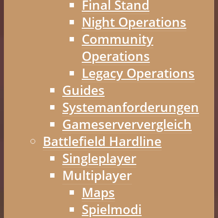
Final Stand
Night Operations
Community
Operations
Legacy Operations
Guides
Systemanforderungen
Gameserververgleich
Battlefield Hardline
Singleplayer
Multiplayer
Maps
Spielmodi