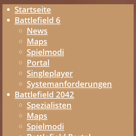
Startseite
Battlefield 6
News
Maps
Spielmodi
Portal
Singleplayer
Systemanforderungen
Battlefield 2042
Spezialisten
Maps
Spielmodi