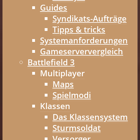
Guides
Syndikats-Aufträge
Tipps & tricks
Systemanforderungen
Gameserververgleich
Battlefield 3
Multiplayer
Maps
Spielmodi
Klassen
Das Klassensystem
Sturmsoldat
Versorger