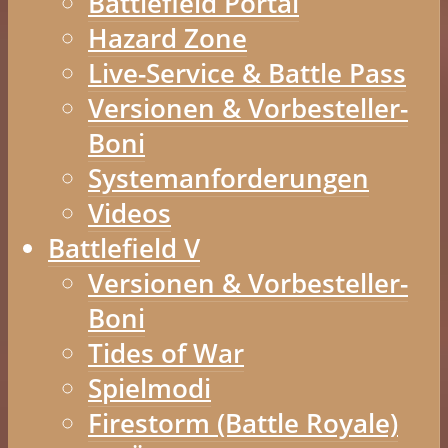
Battlefield Portal
Hazard Zone
Live-Service & Battle Pass
Versionen & Vorbesteller-
Boni
Systemanforderungen
Videos
Battlefield V
Versionen & Vorbesteller-
Boni
Tides of War
Spielmodi
Firestorm (Battle Royale)