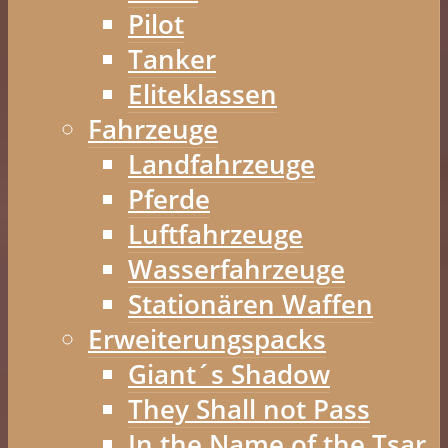
Pilot
Tanker
Eliteklassen
Fahrzeuge
Landfahrzeuge
Pferde
Luftfahrzeuge
Wasserfahrzeuge
Stationären Waffen
Erweiterungspacks
Giant´s Shadow
They Shall not Pass
In the Name of the Tsar