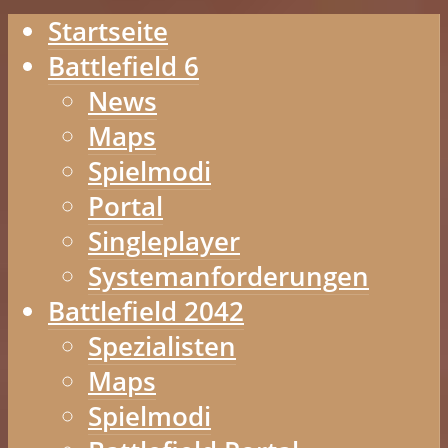
Startseite
Battlefield 6
News
Maps
Spielmodi
Portal
Singleplayer
Systemanforderungen
Battlefield 2042
Spezialisten
Maps
Spielmodi