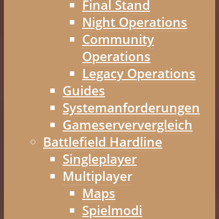
Final Stand
Night Operations
Community
Operations
Legacy Operations
Guides
Systemanforderungen
Gameserververgleich
Battlefield Hardline
Singleplayer
Multiplayer
Maps
Spielmodi