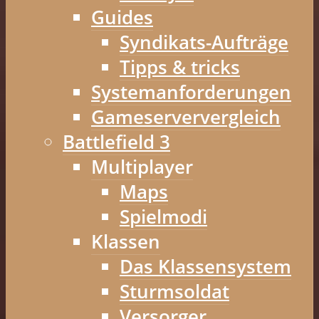
Guides
Syndikats-Aufträge
Tipps & tricks
Systemanforderungen
Gameserververgleich
Battlefield 3
Multiplayer
Maps
Spielmodi
Klassen
Das Klassensystem
Sturmsoldat
Versorger