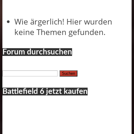
Wie ärgerlich! Hier wurden
keine Themen gefunden.
Forum durchsuchen
Suchen
nach:
Battlefield 6 jetzt kaufen