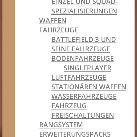
EINZEL UND SQUAD-
SPEZIALISIERUNGEN
WAFFEN
FAHRZEUGE
BATTLEFIELD 3 UND
SEINE FAHRZEUGE
BODENFAHRZEUGE
SINGLEPLAYER
LUFTFAHRZEUGE
STATIONÄREN WAFFEN
WASSERFAHRZEUGE
FAHRZEUG
FREISCHALTUNGEN
RANGSYSTEM
ERWEITERUNGSPACKS