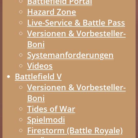
Battlefield Portal
Hazard Zone
Live-Service & Battle Pass
Versionen & Vorbesteller-
Boni
Systemanforderungen
Videos
Battlefield V
Versionen & Vorbesteller-
Boni
Tides of War
Spielmodi
Firestorm (Battle Royale)