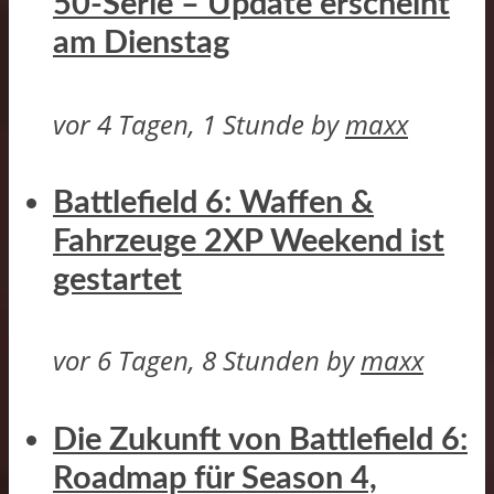
50-Serie – Update erscheint
am Dienstag
vor 4 Tagen, 1 Stunde
by
maxx
Battlefield 6: Waffen &
Fahrzeuge 2XP Weekend ist
gestartet
vor 6 Tagen, 8 Stunden
by
maxx
Die Zukunft von Battlefield 6:
Roadmap für Season 4,