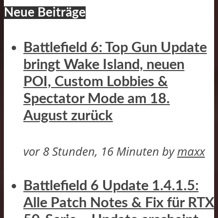
Neue Beiträge
Battlefield 6: Top Gun Update
bringt Wake Island, neuen
POI, Custom Lobbies &
Spectator Mode am 18.
August zurück
vor 8 Stunden, 16 Minuten
by
maxx
Battlefield 6 Update 1.4.1.5:
Alle Patch Notes & Fix für RTX