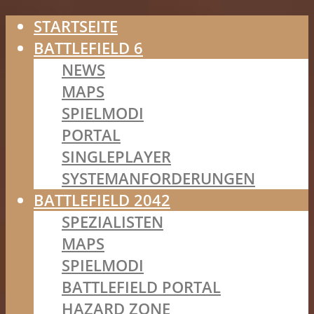
STARTSEITE
BATTLEFIELD 6
NEWS
MAPS
SPIELMODI
PORTAL
SINGLEPLAYER
SYSTEMANFORDERUNGEN
BATTLEFIELD 2042
SPEZIALISTEN
MAPS
SPIELMODI
BATTLEFIELD PORTAL
HAZARD ZONE