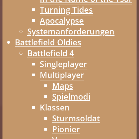
Turning Tides
Apocalypse
Systemanforderungen
Battlefield Oldies
Battlefield 4
Singleplayer
Multiplayer
Maps
Spielmodi
Klassen
Sturmsoldat
Pionier