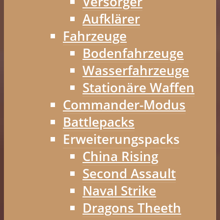
Versorger
Aufklärer
Fahrzeuge
Bodenfahrzeuge
Wasserfahrzeuge
Stationäre Waffen
Commander-Modus
Battlepacks
Erweiterungspacks
China Rising
Second Assault
Naval Strike
Dragons Theeth