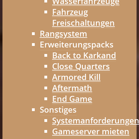
Wasserfahrzeuge
Fahrzeug
Freischaltungen
Rangsystem
Erweiterungspacks
Back to Karkand
Close Quarters
Armored Kill
Aftermath
End Game
Sonstiges
Systemanforderunge
Gameserver mieten