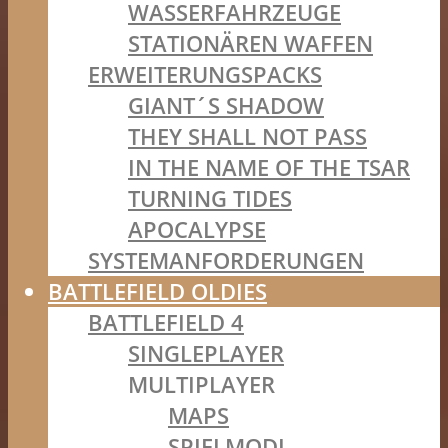
WASSERFAHRZEUGE
STATIONÄREN WAFFEN
ERWEITERUNGSPACKS
GIANT´S SHADOW
THEY SHALL NOT PASS
IN THE NAME OF THE TSAR
TURNING TIDES
APOCALYPSE
SYSTEMANFORDERUNGEN
BATTLEFIELD OLDIES
BATTLEFIELD 4
SINGLEPLAYER
MULTIPLAYER
MAPS
SPIELMODI