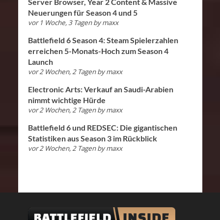
Server Browser, Year 2 Content & Massive
Neuerungen für Season 4 und 5
vor 1 Woche, 3 Tagen
by
maxx
Battlefield 6 Season 4: Steam Spielerzahlen
erreichen 5-Monats-Hoch zum Season 4
Launch
vor 2 Wochen, 2 Tagen
by
maxx
Electronic Arts: Verkauf an Saudi-Arabien
nimmt wichtige Hürde
vor 2 Wochen, 2 Tagen
by
maxx
Battlefield 6 und REDSEC: Die gigantischen
Statistiken aus Season 3 im Rückblick
vor 2 Wochen, 2 Tagen
by
maxx