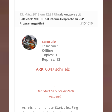
13. März 2019 um 12:31 Uhr
als Antwort auf:
Battlefield V: DICE hat interne Gespräche zu RSP
#154610
Programm geführt
camrule
Teilnehmer
Offline
Topics:
0
Replies:
13
ARK_0047 schrieb:
…
Den Start hat Dice einfach
vergeigt.
Ach nicht nur nur den Start, alles. Fing