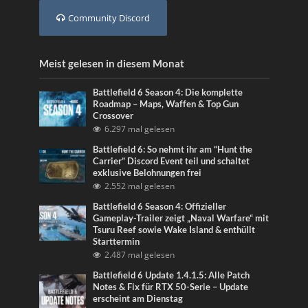
Community Discord
Meist gelesen in diesem Monat
Battlefield 6 Season 4: Die komplette
Roadmap – Maps, Waffen & Top Gun
Crossover
6.297 mal gelesen
Battlefield 6: So nehmt ihr am “Hunt the
Carrier” Discord Event teil und schaltet
exklusive Belohnungen frei
2.552 mal gelesen
Battlefield 6 Season 4: Offizieller
Gameplay-Trailer zeigt „Naval Warfare“ mit
Tsuru Reef sowie Wake Island & enthüllt
Starttermin
2.487 mal gelesen
Battlefield 6 Update 1.4.1.5: Alle Patch
Notes & Fix für RTX 50-Serie – Update
erscheint am Dienstag