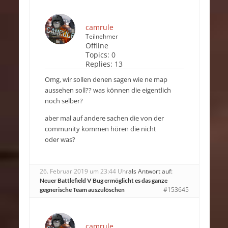
camrule
Teilnehmer
Offline
Topics:
0
Replies:
13
Omg, wir sollen denen sagen wie ne map
aussehen soll?? was können die eigentlich
noch selber?
aber mal auf andere sachen die von der
community kommen hören die nicht
oder was?
26. Februar 2019 um 23:44 Uhr
als Antwort auf:
Neuer Battlefield V Bug ermöglicht es das ganze
#153645
gegnerische Team auszulöschen
camrule