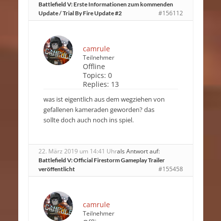
Battlefield V: Erste Informationen zum kommenden
#156112
Update / Trial By Fire Update #2
camrule
Teilnehmer
Offline
Topics:
0
Replies:
13
was ist eigentlich aus dem wegziehen von
gefallenen kameraden geworden? das
sollte doch auch noch ins spiel.
22. März 2019 um 14:41 Uhr
als Antwort auf:
Battlefield V: Official Firestorm Gameplay Trailer
#155458
veröffentlicht
camrule
Teilnehmer