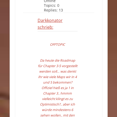
Offline
Topics:
0
Replies:
13
Darkkonator
schrieb:
OFFTOPIC
Da heute die Roadmap
für Chapter 3-5 vorgestellt
werden soll… was denkt
ihr wie viele Maps wir in 4
und 5 bekommen?
Offiziel hieß es ja 1 in
Chapter 3.. hmmm
vielleicht klingt es zu
Optimistisch?.. aber ich
würde mindestens 6
sehen wollen.. mit den