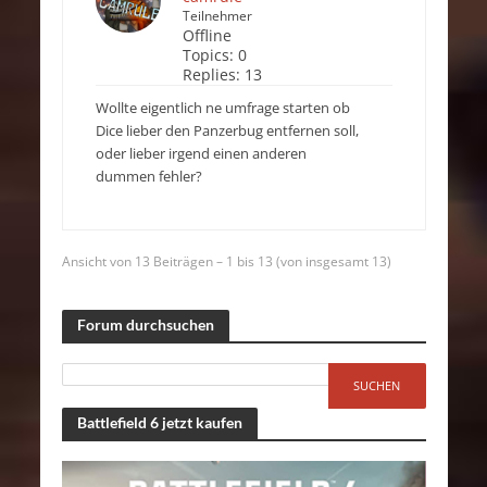
Teilnehmer
Offline
Topics:
0
Replies:
13
Wollte eigentlich ne umfrage starten ob
Dice lieber den Panzerbug entfernen soll,
oder lieber irgend einen anderen
dummen fehler?
Ansicht von 13 Beiträgen – 1 bis 13 (von insgesamt 13)
Forum durchsuchen
Battlefield 6 jetzt kaufen