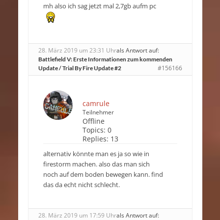
mh also ich sag jetzt mal 2,7gb aufm pc
28. März 2019 um 23:31 Uhr
als Antwort auf:
Battlefield V: Erste Informationen zum kommenden
#156166
Update / Trial By Fire Update #2
camrule
Teilnehmer
Offline
Topics:
0
Replies:
13
alternativ könnte man es ja so wie in
firestorm machen. also das man sich
noch auf dem boden bewegen kann. find
das da echt nicht schlecht.
28. März 2019 um 17:59 Uhr
als Antwort auf: