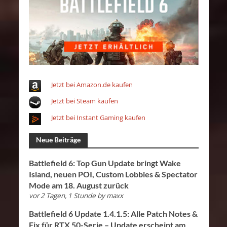
Jetzt bei Amazon.de kaufen
Jetzt bei Steam kaufen
Jetzt bei Instant Gaming kaufen
Neue Beiträge
Battlefield 6: Top Gun Update bringt Wake
Island, neuen POI, Custom Lobbies & Spectator
Mode am 18. August zurück
vor 2 Tagen, 1 Stunde
by
maxx
Battlefield 6 Update 1.4.1.5: Alle Patch Notes &
Fix für RTX 50-Serie – Update erscheint am