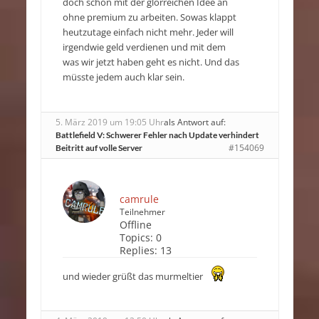
doch schon mit der glorreichen Idee an
ohne premium zu arbeiten. Sowas klappt
heutzutage einfach nicht mehr. Jeder will
irgendwie geld verdienen und mit dem
was wir jetzt haben geht es nicht. Und das
müsste jedem auch klar sein.
5. März 2019 um 19:05 Uhr
als Antwort auf:
Battlefield V: Schwerer Fehler nach Update verhindert
#154069
Beitritt auf volle Server
camrule
Teilnehmer
Offline
Topics:
0
Replies:
13
und wieder grüßt das murmeltier