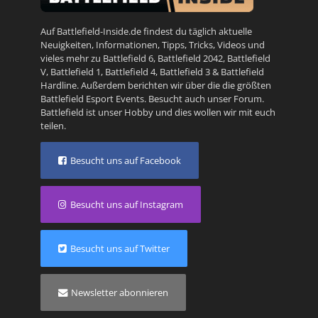
Auf Battlefield-Inside.de findest du täglich aktuelle
Neuigkeiten, Informationen, Tipps, Tricks, Videos und
vieles mehr zu
Battlefield 6
,
Battlefield 2042
,
Battlefield
V
,
Battlefield 1
,
Battlefield 4
,
Battlefield 3
&
Battlefield
Hardline
. Außerdem berichten wir über die die größten
Battlefield Esport Events. Besucht auch unser
Forum
.
Battlefield ist unser Hobby und dies wollen wir mit euch
teilen.
Besucht uns auf Facebook
Besucht uns auf Instagram
Besucht uns auf Twitter
Newsletter abonnieren