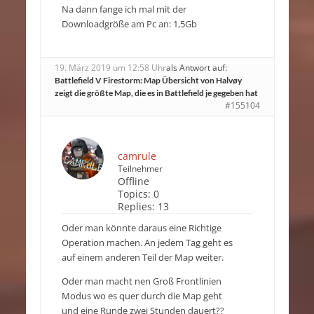
Na dann fange ich mal mit der
Downloadgröße am Pc an: 1,5Gb
19. März 2019 um 12:58 Uhr
als Antwort auf:
Battlefield V Firestorm: Map Übersicht von Halvøy
zeigt die größte Map, die es in Battlefield je gegeben hat
#155104
camrule
Teilnehmer
Offline
Topics:
0
Replies:
13
Oder man könnte daraus eine Richtige
Operation machen. An jedem Tag geht es
auf einem anderen Teil der Map weiter.
Oder man macht nen Groß Frontlinien
Modus wo es quer durch die Map geht
und eine Runde zwei Stunden dauert??