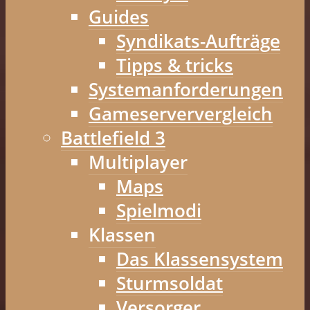
Guides
Syndikats-Aufträge
Tipps & tricks
Systemanforderungen
Gameserververgleich
Battlefield 3
Multiplayer
Maps
Spielmodi
Klassen
Das Klassensystem
Sturmsoldat
Versorger