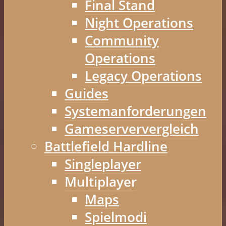
Final Stand
Night Operations
Community
Operations
Legacy Operations
Guides
Systemanforderungen
Gameserververgleich
Battlefield Hardline
Singleplayer
Multiplayer
Maps
Spielmodi