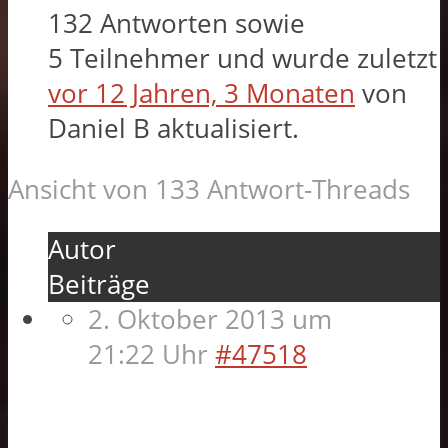
132 Antworten sowie
5 Teilnehmer und wurde zuletzt
vor 12 Jahren, 3 Monaten
von
Daniel B
aktualisiert.
Ansicht von 133 Antwort-Threads
Autor
Beiträge
2. Oktober 2013 um
21:22 Uhr
#47518