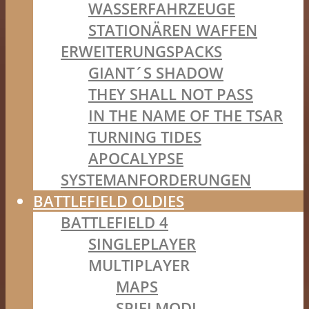
WASSERFAHRZEUGE
STATIONÄREN WAFFEN
ERWEITERUNGSPACKS
GIANT´S SHADOW
THEY SHALL NOT PASS
IN THE NAME OF THE TSAR
TURNING TIDES
APOCALYPSE
SYSTEMANFORDERUNGEN
BATTLEFIELD OLDIES
BATTLEFIELD 4
SINGLEPLAYER
MULTIPLAYER
MAPS
SPIELMODI