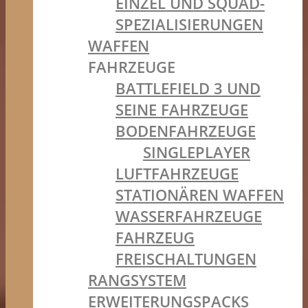
EINZEL UND SQUAD-
SPEZIALISIERUNGEN
WAFFEN
FAHRZEUGE
BATTLEFIELD 3 UND
SEINE FAHRZEUGE
BODENFAHRZEUGE
SINGLEPLAYER
LUFTFAHRZEUGE
STATIONÄREN WAFFEN
WASSERFAHRZEUGE
FAHRZEUG
FREISCHALTUNGEN
RANGSYSTEM
ERWEITERUNGSPACKS