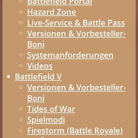
Battlefield Portal
Hazard Zone
Live-Service & Battle Pass
Versionen & Vorbesteller-
Boni
Systemanforderungen
Videos
Battlefield V
Versionen & Vorbesteller-
Boni
Tides of War
Spielmodi
Firestorm (Battle Royale)