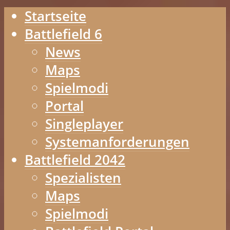
Startseite
Battlefield 6
News
Maps
Spielmodi
Portal
Singleplayer
Systemanforderungen
Battlefield 2042
Spezialisten
Maps
Spielmodi