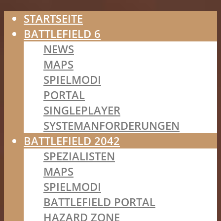
STARTSEITE
BATTLEFIELD 6
NEWS
MAPS
SPIELMODI
PORTAL
SINGLEPLAYER
SYSTEMANFORDERUNGEN
BATTLEFIELD 2042
SPEZIALISTEN
MAPS
SPIELMODI
BATTLEFIELD PORTAL
HAZARD ZONE