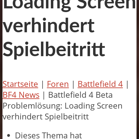
Loading Screen
verhindert
Spielbeitritt
Startseite
|
Foren
|
Battlefield 4
|
BF4 News
|
Battlefield 4 Beta
Problemlösung: Loading Screen
verhindert Spielbeitritt
Dieses Thema hat