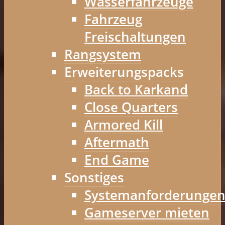
Wasserfahrzeuge
Fahrzeug
Freischaltungen
Rangsystem
Erweiterungspacks
Back to Karkand
Close Quarters
Armored Kill
Aftermath
End Game
Sonstiges
Systemanforderunge
Gameserver mieten