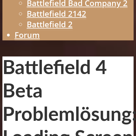
Battlefield Bad Company 2
Battlefield 2142
Battlefield 2
Forum
Battlefield 4
Beta
Problemlösung