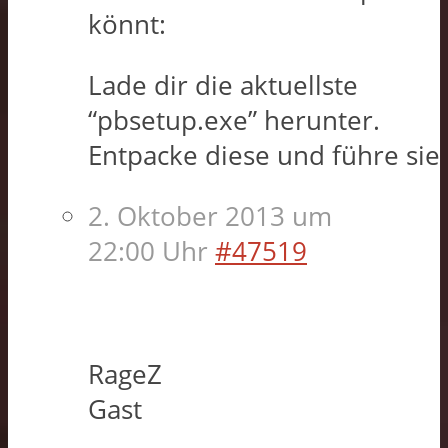
könnt:
Lade dir die aktuellste
“pbsetup.exe” herunter.
Entpacke diese und führe sie
2. Oktober 2013 um
22:00 Uhr
#47519
RageZ
Gast