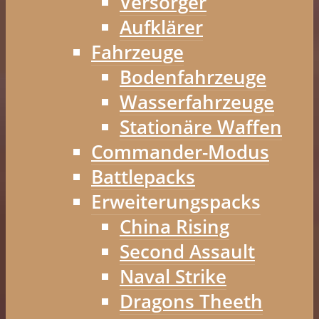
Versorger
Aufklärer
Fahrzeuge
Bodenfahrzeuge
Wasserfahrzeuge
Stationäre Waffen
Commander-Modus
Battlepacks
Erweiterungspacks
China Rising
Second Assault
Naval Strike
Dragons Theeth