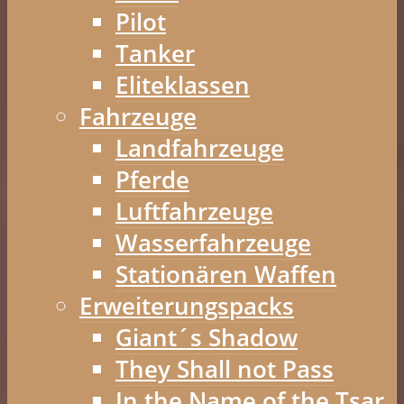
Pilot
Tanker
Eliteklassen
Fahrzeuge
Landfahrzeuge
Pferde
Luftfahrzeuge
Wasserfahrzeuge
Stationären Waffen
Erweiterungspacks
Giant´s Shadow
They Shall not Pass
In the Name of the Tsar