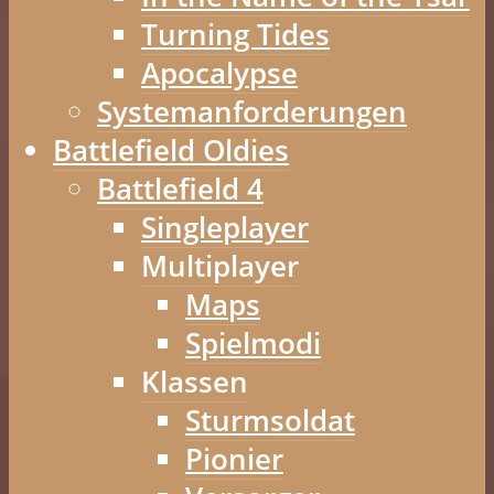
Turning Tides
Apocalypse
Systemanforderungen
Battlefield Oldies
Battlefield 4
Singleplayer
Multiplayer
Maps
Spielmodi
Klassen
Sturmsoldat
Pionier