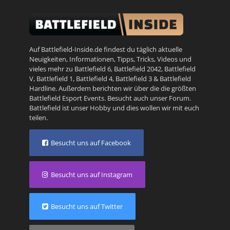
Auf Battlefield-Inside.de findest du täglich aktuelle
Neuigkeiten, Informationen, Tipps, Tricks, Videos und
vieles mehr zu
Battlefield 6
,
Battlefield 2042
,
Battlefield
V
,
Battlefield 1
,
Battlefield 4
,
Battlefield 3
&
Battlefield
Hardline
. Außerdem berichten wir über die die größten
Battlefield Esport Events. Besucht auch unser
Forum
.
Battlefield ist unser Hobby und dies wollen wir mit euch
teilen.
Besucht uns auf Facebook
Besucht uns auf Instagram
Besucht uns auf Twitter