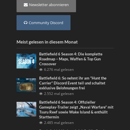
Newsletter abonnieren
Community Discord
Meist gelesen in diesem Monat
Battlefield 6 Season 4: Die komplette
Roadmap – Maps, Waffen & Top Gun
Crossover
6.276 mal gelesen
Battlefield 6: So nehmt ihr am “Hunt the
Carrier” Discord Event teil und schaltet
exklusive Belohnungen frei
2.552 mal gelesen
Battlefield 6 Season 4: Offizieller
Gameplay-Trailer zeigt „Naval Warfare“ mit
Tsuru Reef sowie Wake Island & enthüllt
Starttermin
2.485 mal gelesen