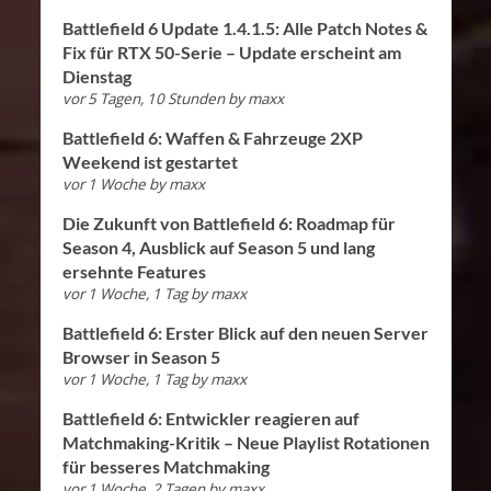
Battlefield 6 Update 1.4.1.5: Alle Patch Notes &
Fix für RTX 50-Serie – Update erscheint am
Dienstag
vor 5 Tagen, 10 Stunden
by
maxx
Battlefield 6: Waffen & Fahrzeuge 2XP
Weekend ist gestartet
vor 1 Woche
by
maxx
Die Zukunft von Battlefield 6: Roadmap für
Season 4, Ausblick auf Season 5 und lang
ersehnte Features
vor 1 Woche, 1 Tag
by
maxx
Battlefield 6: Erster Blick auf den neuen Server
Browser in Season 5
vor 1 Woche, 1 Tag
by
maxx
Battlefield 6: Entwickler reagieren auf
Matchmaking-Kritik – Neue Playlist Rotationen
für besseres Matchmaking
vor 1 Woche, 2 Tagen
by
maxx