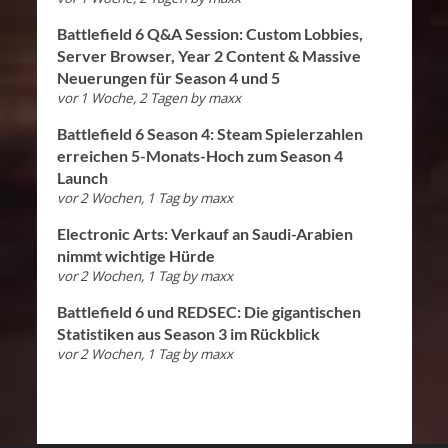
Battlefield 6 Q&A Session: Custom Lobbies,
Server Browser, Year 2 Content & Massive
Neuerungen für Season 4 und 5
vor 1 Woche, 2 Tagen
by
maxx
Battlefield 6 Season 4: Steam Spielerzahlen
erreichen 5-Monats-Hoch zum Season 4
Launch
vor 2 Wochen, 1 Tag
by
maxx
Electronic Arts: Verkauf an Saudi-Arabien
nimmt wichtige Hürde
vor 2 Wochen, 1 Tag
by
maxx
Battlefield 6 und REDSEC: Die gigantischen
Statistiken aus Season 3 im Rückblick
vor 2 Wochen, 1 Tag
by
maxx