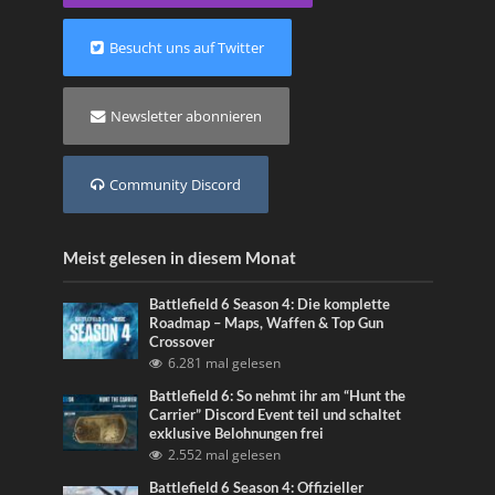
Besucht uns auf Twitter
Newsletter abonnieren
Community Discord
Meist gelesen in diesem Monat
Battlefield 6 Season 4: Die komplette
Roadmap – Maps, Waffen & Top Gun
Crossover
6.281 mal gelesen
Battlefield 6: So nehmt ihr am “Hunt the
Carrier” Discord Event teil und schaltet
exklusive Belohnungen frei
2.552 mal gelesen
Battlefield 6 Season 4: Offizieller