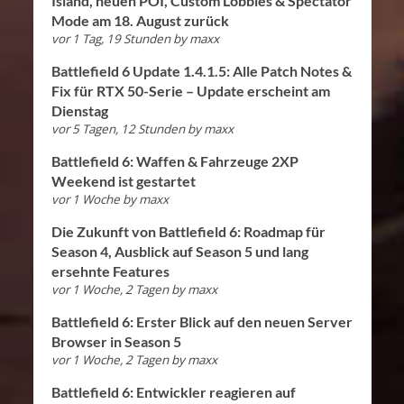
Island, neuen POI, Custom Lobbies & Spectator
Mode am 18. August zurück
vor 1 Tag, 19 Stunden
by
maxx
Battlefield 6 Update 1.4.1.5: Alle Patch Notes &
Fix für RTX 50-Serie – Update erscheint am
Dienstag
vor 5 Tagen, 12 Stunden
by
maxx
Battlefield 6: Waffen & Fahrzeuge 2XP
Weekend ist gestartet
vor 1 Woche
by
maxx
Die Zukunft von Battlefield 6: Roadmap für
Season 4, Ausblick auf Season 5 und lang
ersehnte Features
vor 1 Woche, 2 Tagen
by
maxx
Battlefield 6: Erster Blick auf den neuen Server
Browser in Season 5
vor 1 Woche, 2 Tagen
by
maxx
Battlefield 6: Entwickler reagieren auf