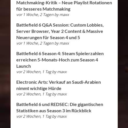
Matchmaking-Kritik – Neue Playlist Rotationen
für besseres Matchmaking
vor 1 Woche, 2 Tagen
by
maxx
Battlefield 6 Q&A Session: Custom Lobbies,
Server Browser, Year 2 Content & Massive
Neuerungen für Season 4 und 5
vor 1 Woche, 2 Tagen
by
maxx
Battlefield 6 Season 4: Steam Spielerzahlen
erreichen 5-Monats-Hoch zum Season 4
Launch
vor 2 Wochen, 1 Tag
by
maxx
Electronic Arts: Verkauf an Saudi-Arabien
nimmt wichtige Hürde
vor 2 Wochen, 1 Tag
by
maxx
Battlefield 6 und REDSEC: Die gigantischen
Statistiken aus Season 3 im Rückblick
vor 2 Wochen, 1 Tag
by
maxx