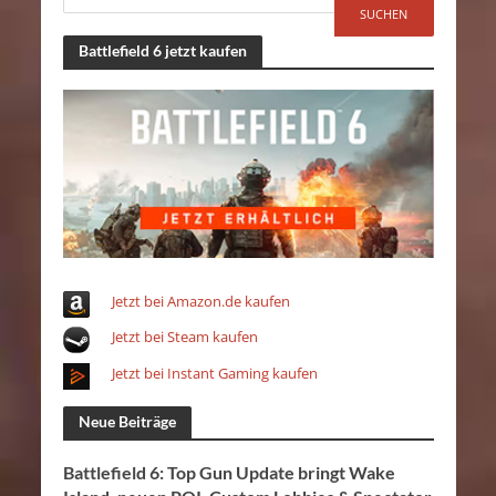
Battlefield 6 jetzt kaufen
Jetzt bei Amazon.de kaufen
Jetzt bei Steam kaufen
Jetzt bei Instant Gaming kaufen
Neue Beiträge
Battlefield 6: Top Gun Update bringt Wake