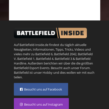
Auf Battlefield-Inside.de findest du täglich aktuelle
Neuigkeiten, Informationen, Tipps, Tricks, Videos und
vieles mehr zu
Battlefield 6
,
Battlefield 2042
,
Battlefield
V
,
Battlefield 1
,
Battlefield 4
,
Battlefield 3
&
Battlefield
Hardline
. Außerdem berichten wir über die die größten
Battlefield Esport Events. Besucht auch unser
Forum
.
Battlefield ist unser Hobby und dies wollen wir mit euch
teilen.
Besucht uns auf Facebook
Besucht uns auf Instagram