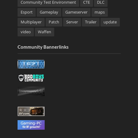
Community Test Environment
CTE
DLC
Esport
Gameplay
Gameserver
maps
Multiplayer
Patch
Server
Trailer
update
video
Waffen
Community Bannerlinks