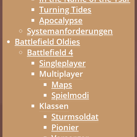
Turning Tides
Apocalypse
Systemanforderungen
Battlefield Oldies
Battlefield 4
Singleplayer
Multiplayer
Maps
Spielmodi
Klassen
Sturmsoldat
Pionier