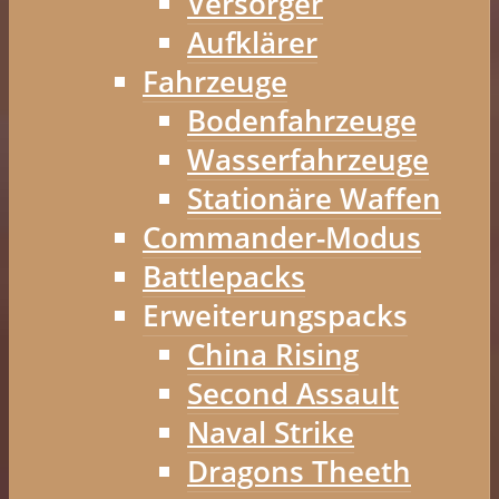
Versorger
Aufklärer
Fahrzeuge
Bodenfahrzeuge
Wasserfahrzeuge
Stationäre Waffen
Commander-Modus
Battlepacks
Erweiterungspacks
China Rising
Second Assault
Naval Strike
Dragons Theeth