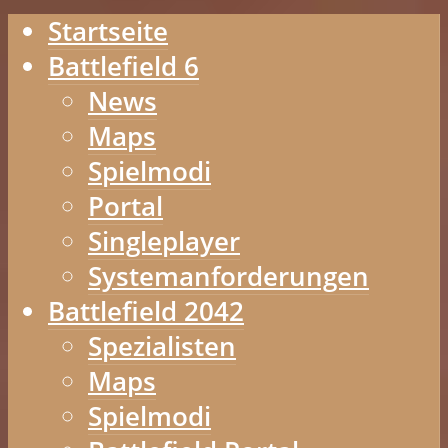
Startseite
Battlefield 6
News
Maps
Spielmodi
Portal
Singleplayer
Systemanforderungen
Battlefield 2042
Spezialisten
Maps
Spielmodi