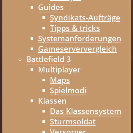
Guides
Syndikats-Aufträge
Tipps & tricks
Systemanforderungen
Gameserververgleich
Battlefield 3
Multiplayer
Maps
Spielmodi
Klassen
Das Klassensystem
Sturmsoldat
Versorger