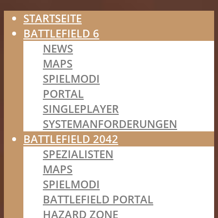
STARTSEITE
BATTLEFIELD 6
NEWS
MAPS
SPIELMODI
PORTAL
SINGLEPLAYER
SYSTEMANFORDERUNGEN
BATTLEFIELD 2042
SPEZIALISTEN
MAPS
SPIELMODI
BATTLEFIELD PORTAL
HAZARD ZONE