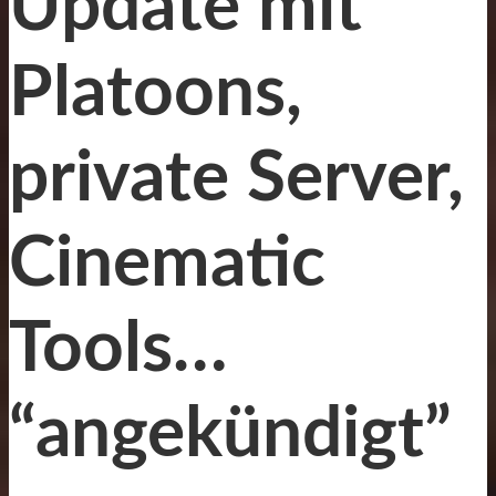
Update mit
Platoons,
private Server,
Cinematic
Tools…
“angekündigt”