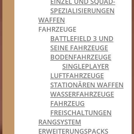
EINZEL UND SQUAD-
SPEZIALISIERUNGEN
WAFFEN
FAHRZEUGE
BATTLEFIELD 3 UND
SEINE FAHRZEUGE
BODENFAHRZEUGE
SINGLEPLAYER
LUFTFAHRZEUGE
STATIONÄREN WAFFEN
WASSERFAHRZEUGE
FAHRZEUG
FREISCHALTUNGEN
RANGSYSTEM
ERWEITERUNGSPACKS