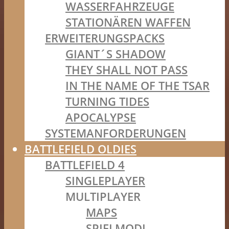
WASSERFAHRZEUGE
STATIONÄREN WAFFEN
ERWEITERUNGSPACKS
GIANT´S SHADOW
THEY SHALL NOT PASS
IN THE NAME OF THE TSAR
TURNING TIDES
APOCALYPSE
SYSTEMANFORDERUNGEN
BATTLEFIELD OLDIES
BATTLEFIELD 4
SINGLEPLAYER
MULTIPLAYER
MAPS
SPIELMODI