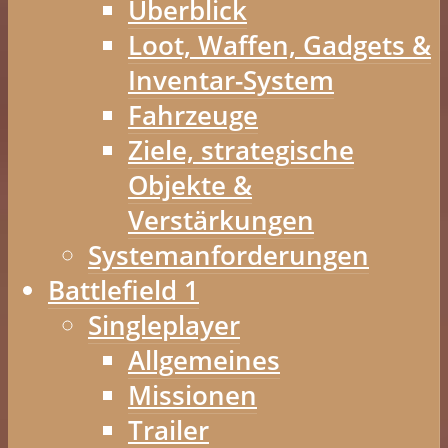
Überblick
Loot, Waffen, Gadgets &
Inventar-System
Fahrzeuge
Ziele, strategische
Objekte &
Verstärkungen
Systemanforderungen
Battlefield 1
Singleplayer
Allgemeines
Missionen
Trailer