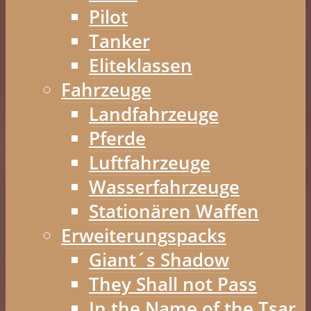
Pilot
Tanker
Eliteklassen
Fahrzeuge
Landfahrzeuge
Pferde
Luftfahrzeuge
Wasserfahrzeuge
Stationären Waffen
Erweiterungspacks
Giant´s Shadow
They Shall not Pass
In the Name of the Tsar