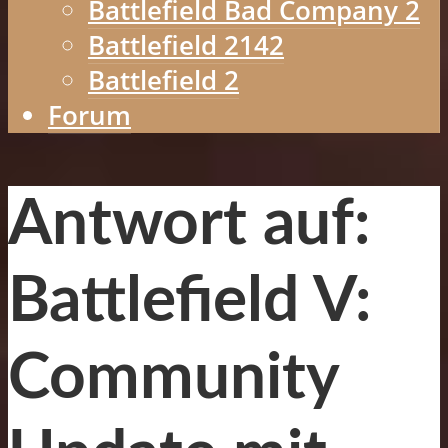
Battlefield Bad Company 2
Battlefield 2142
Battlefield 2
Forum
Antwort auf:
Battlefield V:
Community