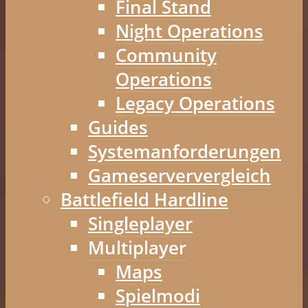
Final Stand
Night Operations
Community
Operations
Legacy Operations
Guides
Systemanforderungen
Gameserververgleich
Battlefield Hardline
Singleplayer
Multiplayer
Maps
Spielmodi