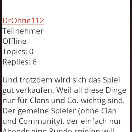
DrOhne112
Teilnehmer
Offline
Topics:
0
Replies:
6
Und trotzdem wird sich das Spiel
gut verkaufen. Weil all diese Dinge
nur für Clans und Co. wichtig sind.
Der gemeine Spieler (ohne Clan
und Community), der einfach nur
Abends eine Runde spielen will,