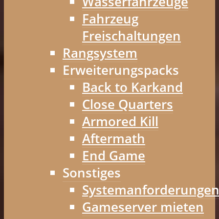
Wasserfahrzeuge
Fahrzeug
Freischaltungen
Rangsystem
Erweiterungspacks
Back to Karkand
Close Quarters
Armored Kill
Aftermath
End Game
Sonstiges
Systemanforderunge
Gameserver mieten