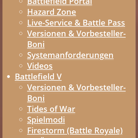
Battlefield Portal
Hazard Zone
Live-Service & Battle Pass
Versionen & Vorbesteller-
Boni
Systemanforderungen
Videos
Battlefield V
Versionen & Vorbesteller-
Boni
Tides of War
Spielmodi
Firestorm (Battle Royale)