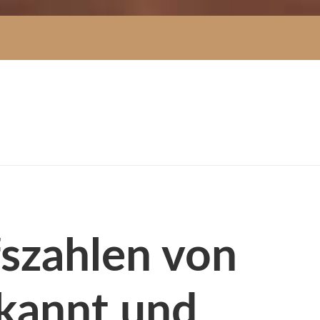
fszahlen von
ekannt und