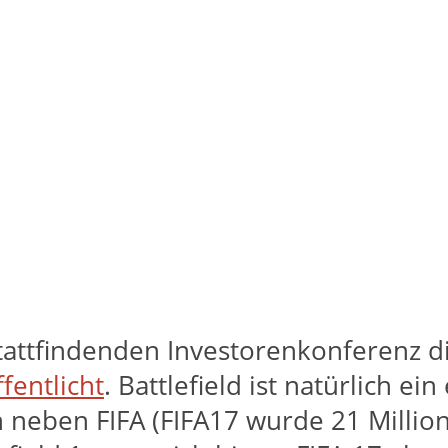
attfindenden Investorenkonferenz di
fentlicht
. Battlefield ist natürlich e
eben FIFA (FIFA17 wurde 21 Millionen