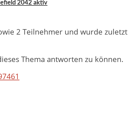
tlefield 2042 aktiv
owie 2 Teilnehmer und wurde zuletz
dieses Thema antworten zu können.
97461