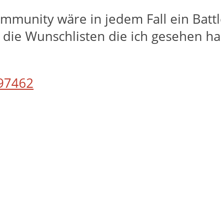
mmunity wäre in jedem Fall ein Batt
, die Wunschlisten die ich gesehen h
97462