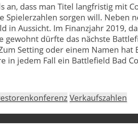
s an, dass man Titel langfristig mit 
Spielerzahlen sorgen will. Neben n
ld in Aussicht. Im Finanzjahr 2019, d
ie gewohnt dürfte das nächste Battle
Zum Setting oder einem Namen hat E
 in jedem Fall ein Battlefield Bad C
vestorenkonferenz
Verkaufszahlen