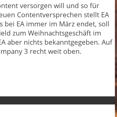
Content versorgen will und so für
euen Contentversprechen stellt EA
as bei EA immer im März endet, soll
field zum Weihnachtsgeschäft im
A aber nichts bekanntgegeben. Auf
ompany 3 recht weit oben.