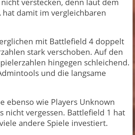
r nicht verstecken, denn laut dem
A hat damit im vergleichbaren
erglichen mit Battlefield 4 doppelt
erzahlen stark verschoben. Auf den
Spielerzahlen hingegen schleichend.
 Admintools und die langsame
orde ebenso wie Players Unknown
icht vergessen. Battlefield 1 hat
viele andere Spiele investiert.