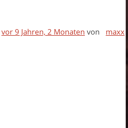
t
vor 9 Jahren, 2 Monaten
von
maxx