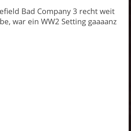
lefield Bad Company 3 recht weit
abe, war ein WW2 Setting gaaaanz