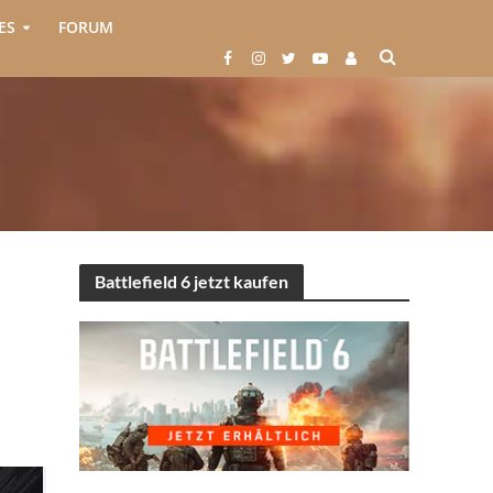
ES
FORUM
Battlefield 6 jetzt kaufen