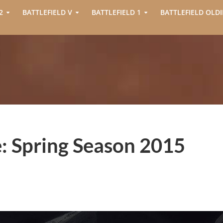
2
BATTLEFIELD V
BATTLEFIELD 1
BATTLEFIELD OLDI
e: Spring Season 2015