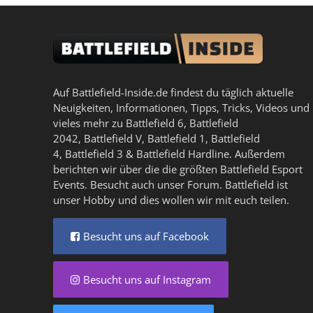
Auf Battlefield-Inside.de findest du täglich aktuelle
Neuigkeiten, Informationen, Tipps, Tricks, Videos und
vieles mehr zu
Battlefield 6
,
Battlefield
2042
,
Battlefield V
,
Battlefield 1
,
Battlefield
4
,
Battlefield 3
&
Battlefield Hardline
. Außerdem
berichten wir über die die größten Battlefield Esport
Events. Besucht auch unser
Forum
. Battlefield ist
unser Hobby und dies wollen wir mit euch teilen.
Besucht uns auf Facebook
Besucht uns auf Instagram