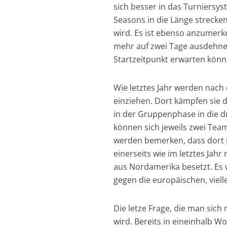
sich besser in das Turniersy
Seasons in die Länge strecken
wird. Es ist ebenso anzumerk
mehr auf zwei Tage ausdehnen
Startzeitpunkt erwarten könn
Wie letztes Jahr werden nach
einziehen. Dort kämpfen sie 
in der Gruppenphase in die dr
können sich jeweils zwei Tea
werden bemerken, dass dort 
einerseits wie im letztes Ja
aus Nordamerika besetzt. Es w
gegen die europäischen, viel
Die letze Frage, die man sich 
wird. Bereits in eineinhalb W