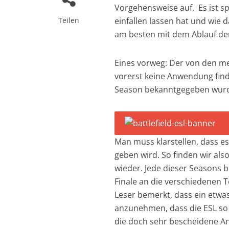
Vorgehensweise auf. Es ist s
Teilen
einfallen lassen hat und wie
am besten mit dem Ablauf der
Eines vorweg: Der von den me
vorerst keine Anwendung find
Season bekanntgegeben wur
Man muss klarstellen, dass es 
geben wird. So finden wir als
wieder. Jede dieser Seasons 
Finale an die verschiedenen Te
Leser bemerkt, dass ein etwas 
anzunehmen, dass die ESL so 
die doch sehr bescheidene An