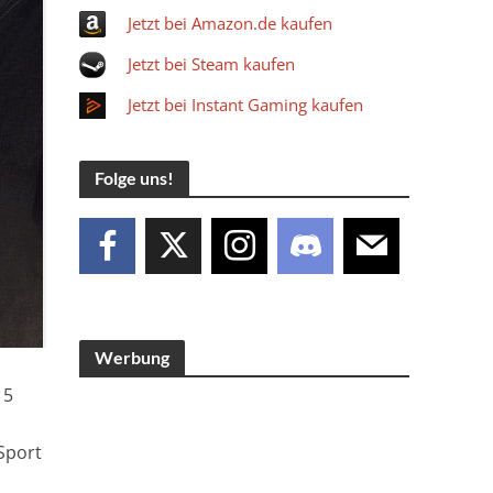
Jetzt bei Amazon.de kaufen
Jetzt bei Steam kaufen
Jetzt bei Instant Gaming kaufen
Folge uns!
Werbung
15
,
Sport