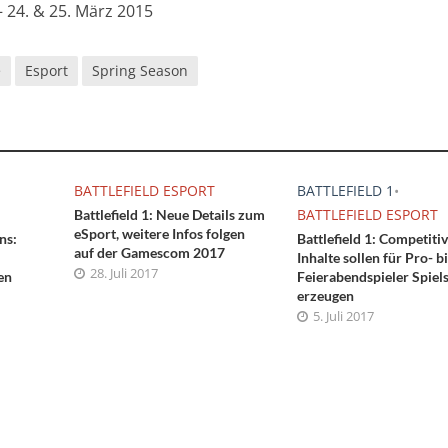
 24. & 25. März 2015
e
Esport
Spring Season
BATTLEFIELD ESPORT
BATTLEFIELD 1
•
BATTLEFIELD ESPORT
Battlefield 1: Neue Details zum
eSport, weitere Infos folgen
ns:
Battlefield 1: Competiti
auf der Gamescom 2017
Inhalte sollen für Pro- b
28. Juli 2017
en
Feierabendspieler Spiel
erzeugen
5. Juli 2017