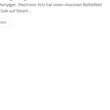
enjäger. Electronic Arts hat einen massiven Battlefield
Sale auf Steam...
ESEN