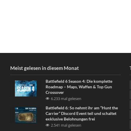
Meist gelesen in diesem Monat
Battlefield 6 Season 4: Die komplette
Roadmap – Maps, Waffen & Top Gun
Crossover
6.233 mal gelesen
Battlefield 6: So nehmt ihr am “Hunt the
Carrier” Discord Event teil und schaltet
exklusive Belohnungen frei
2.541 mal gelesen