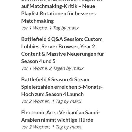
auf Matchmaking-Kritik – Neue
Playlist Rotationen für besseres
Matchmaking
vor 1 Woche, 1 Tag
by
maxx
Battlefield 6 Q&A Session: Custom
Lobbies, Server Browser, Year 2
Content & Massive Neuerungen für
Season 4 und 5
vor 1 Woche, 2 Tagen
by
maxx
Battlefield 6 Season 4: Steam
Spielerzahlen erreichen 5-Monats-
Hoch zum Season 4 Launch
vor 2 Wochen, 1 Tag
by
maxx
Electronic Arts: Verkauf an Saudi-
Arabien nimmt wichtige Hürde
vor 2 Wochen, 1 Tag
by
maxx