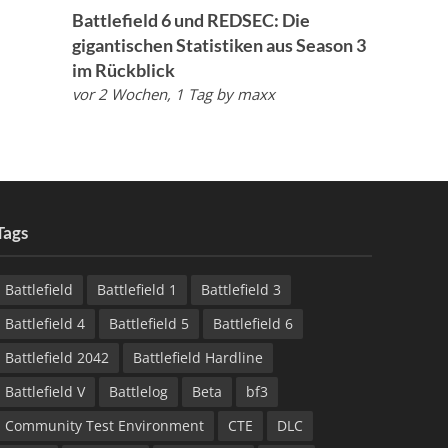
Battlefield 6 und REDSEC: Die
gigantischen Statistiken aus Season 3
im Rückblick
vor 2 Wochen, 1 Tag
by
maxx
Tags
Battlefield
Battlefield 1
Battlefield 3
Battlefield 4
Battlefield 5
Battlefield 6
Battlefield 2042
Battlefield Hardline
Battlefield V
Battlelog
Beta
bf3
Community Test Environment
CTE
DLC