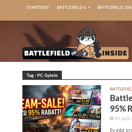
STARTSEITE
BATTLEFIELD 6
BATTLEFIELD 204
Tag - PC-Spiele
BATTLEFIEL
Battle
95% Ra
21. Juni
Es gibt gr