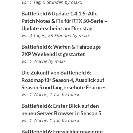
vor 1 Tag, 5 Stunden
by
maxx
Battlefield 6 Update 1.4.1.5: Alle
Patch Notes & Fix für RTX 50-Serie –
Update erscheint am Dienstag
vor 4 Tagen, 23 Stunden
by
maxx
Battlefield 6: Waffen & Fahrzeuge
2XP Weekend ist gestartet
vor 1 Woche
by
maxx
Die Zukunft von Battlefield 6:
Roadmap für Season 4, Ausblick auf
Season 5 und lang ersehnte Features
vor 1 Woche, 1 Tag
by
maxx
Battlefield 6: Erster Blick auf den
neuen Server Browser in Season 5
vor 1 Woche, 1 Tag
by
maxx
Battlefield 6: Entwickler reagieren