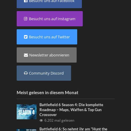
Besucht uns auf Facebook
Besucht uns auf Instagram
Besucht uns auf Twitter
Newsletter abonnieren
Community Discord
Meist gelesen in diesem Monat
Battlefield 6 Season 4: Die komplette
Roadmap – Maps, Waffen & Top Gun
Crossover
6.202 mal gelesen
Battlefield 6: So nehmt ihr am “Hunt the