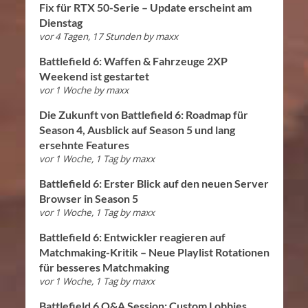
Fix für RTX 50-Serie – Update erscheint am
Dienstag
vor 4 Tagen, 17 Stunden
by
maxx
Battlefield 6: Waffen & Fahrzeuge 2XP
Weekend ist gestartet
vor 1 Woche
by
maxx
Die Zukunft von Battlefield 6: Roadmap für
Season 4, Ausblick auf Season 5 und lang
ersehnte Features
vor 1 Woche, 1 Tag
by
maxx
Battlefield 6: Erster Blick auf den neuen Server
Browser in Season 5
vor 1 Woche, 1 Tag
by
maxx
Battlefield 6: Entwickler reagieren auf
Matchmaking-Kritik – Neue Playlist Rotationen
für besseres Matchmaking
vor 1 Woche, 1 Tag
by
maxx
Battlefield 6 Q&A Session: Custom Lobbies,