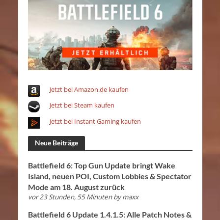
Jetzt bei Amazon.de kaufen
Jetzt bei Steam kaufen
Jetzt bei Instant Gaming kaufen
Neue Beiträge
Battlefield 6: Top Gun Update bringt Wake
Island, neuen POI, Custom Lobbies & Spectator
Mode am 18. August zurück
vor 23 Stunden, 55 Minuten
by
maxx
Battlefield 6 Update 1.4.1.5: Alle Patch Notes &