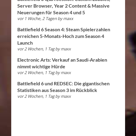
Server Browser, Year 2 Content & Massive
Neuerungen für Season 4 und 5
vor 1 Woche, 2 Tagen
by
maxx
Battlefield 6 Season 4: Steam Spielerzahlen
erreichen 5-Monats-Hoch zum Season 4
Launch
vor 2 Wochen, 1 Tag
by
maxx
Electronic Arts: Verkauf an Saudi-Arabien
nimmt wichtige Hürde
vor 2 Wochen, 1 Tag
by
maxx
Battlefield 6 und REDSEC: Die gigantischen
Statistiken aus Season 3 im Rückblick
vor 2 Wochen, 1 Tag
by
maxx