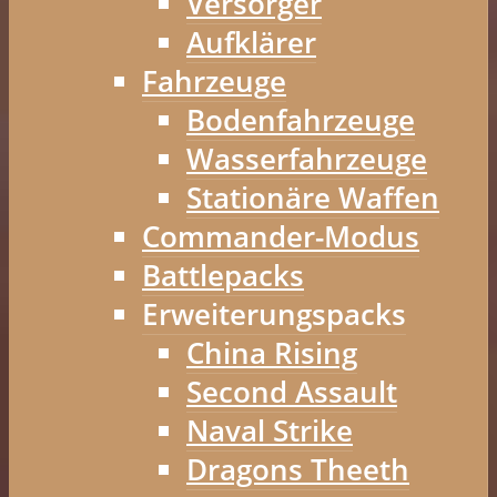
Versorger
Aufklärer
Fahrzeuge
Bodenfahrzeuge
Wasserfahrzeuge
Stationäre Waffen
Commander-Modus
Battlepacks
Erweiterungspacks
China Rising
Second Assault
Naval Strike
Dragons Theeth