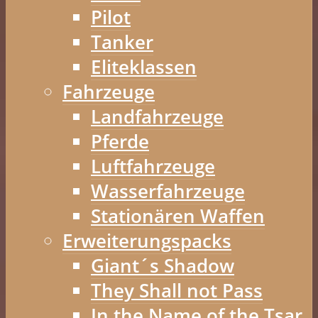
Pilot
Tanker
Eliteklassen
Fahrzeuge
Landfahrzeuge
Pferde
Luftfahrzeuge
Wasserfahrzeuge
Stationären Waffen
Erweiterungspacks
Giant´s Shadow
They Shall not Pass
In the Name of the Tsar