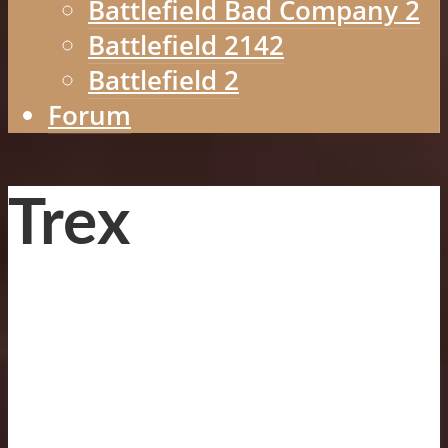
Battlefield Bad Company 2
Battlefield 2142
Battlefield 2
Forum
Trex