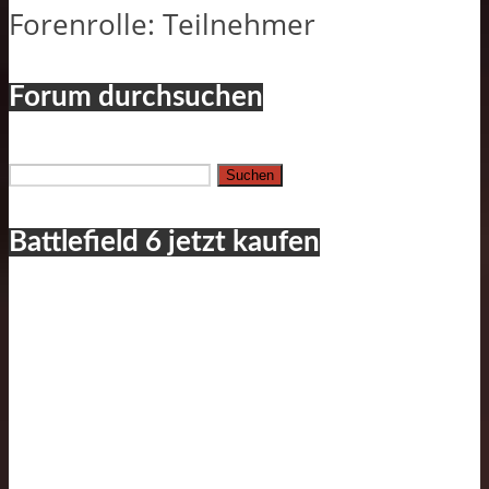
Forenrolle: Teilnehmer
Forum durchsuchen
Suchen
nach:
Battlefield 6 jetzt kaufen