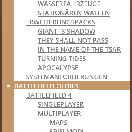
WASSERFAHRZEUGE
STATIONÄREN WAFFEN
ERWEITERUNGSPACKS
GIANT´S SHADOW
THEY SHALL NOT PASS
IN THE NAME OF THE TSAR
TURNING TIDES
APOCALYPSE
SYSTEMANFORDERUNGEN
BATTLEFIELD OLDIES
BATTLEFIELD 4
SINGLEPLAYER
MULTIPLAYER
MAPS
SPIELMODI