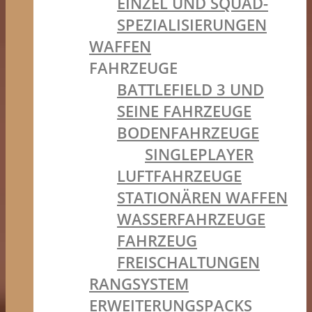
EINZEL UND SQUAD-
SPEZIALISIERUNGEN
WAFFEN
FAHRZEUGE
BATTLEFIELD 3 UND
SEINE FAHRZEUGE
BODENFAHRZEUGE
SINGLEPLAYER
LUFTFAHRZEUGE
STATIONÄREN WAFFEN
WASSERFAHRZEUGE
FAHRZEUG
FREISCHALTUNGEN
RANGSYSTEM
ERWEITERUNGSPACKS