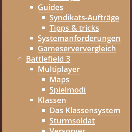
Guides
Syndikats-Aufträge
Tipps & tricks
Systemanforderungen
Gameserververgleich
Battlefield 3
Multiplayer
Maps
Spielmodi
Klassen
Das Klassensystem
Sturmsoldat
Versorger