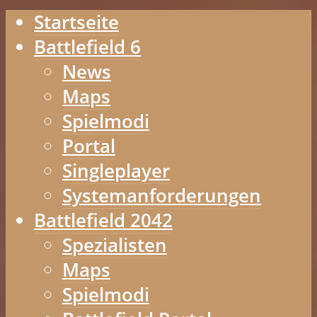
Startseite
Battlefield 6
News
Maps
Spielmodi
Portal
Singleplayer
Systemanforderungen
Battlefield 2042
Spezialisten
Maps
Spielmodi