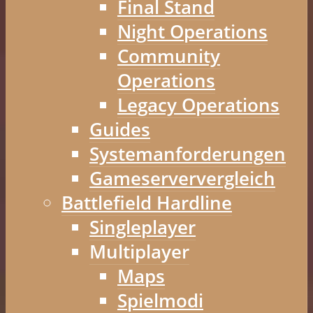
Final Stand
Night Operations
Community
Operations
Legacy Operations
Guides
Systemanforderungen
Gameserververgleich
Battlefield Hardline
Singleplayer
Multiplayer
Maps
Spielmodi