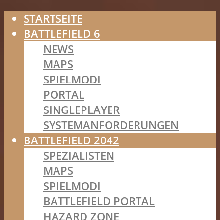
STARTSEITE
BATTLEFIELD 6
NEWS
MAPS
SPIELMODI
PORTAL
SINGLEPLAYER
SYSTEMANFORDERUNGEN
BATTLEFIELD 2042
SPEZIALISTEN
MAPS
SPIELMODI
BATTLEFIELD PORTAL
HAZARD ZONE