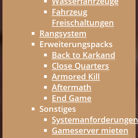
Wasserfahrzeuge
Fahrzeug
Freischaltungen
Rangsystem
Erweiterungspacks
Back to Karkand
Close Quarters
Armored Kill
Aftermath
End Game
Sonstiges
Systemanforderunge
Gameserver mieten