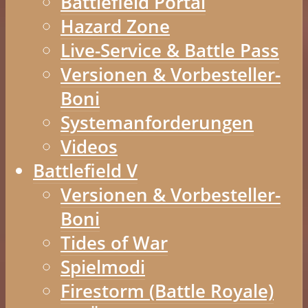
Battlefield Portal
Hazard Zone
Live-Service & Battle Pass
Versionen & Vorbesteller-
Boni
Systemanforderungen
Videos
Battlefield V
Versionen & Vorbesteller-
Boni
Tides of War
Spielmodi
Firestorm (Battle Royale)