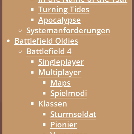
Turning Tides
Apocalypse
Systemanforderungen
Battlefield Oldies
Battlefield 4
Singleplayer
Multiplayer
Maps
Spielmodi
Klassen
Sturmsoldat
Pionier