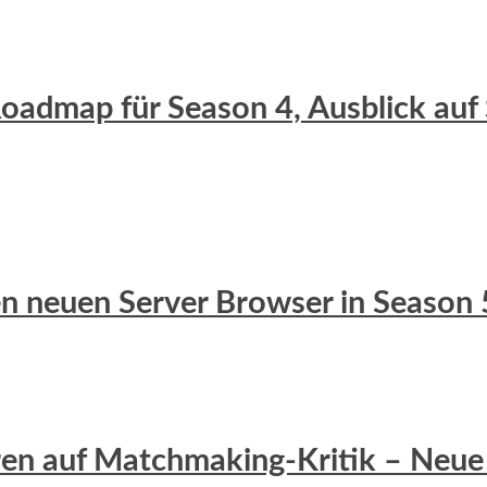
 Roadmap für Season 4, Ausblick auf
 den neuen Server Browser in Season 
eren auf Matchmaking-Kritik – Neue 