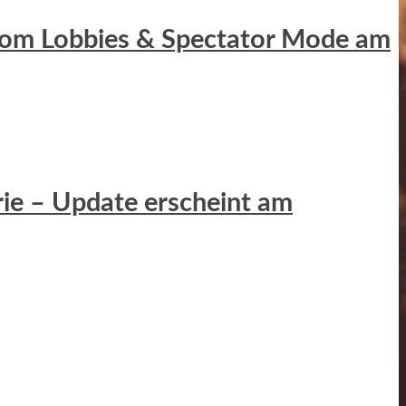
ustom Lobbies & Spectator Mode am
erie – Update erscheint am