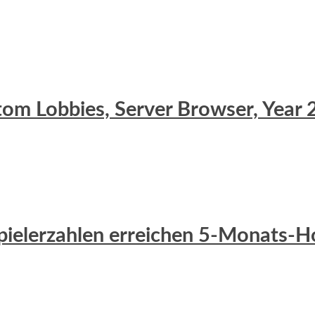
stom Lobbies, Server Browser, Yea
 Spielerzahlen erreichen 5-Monats-