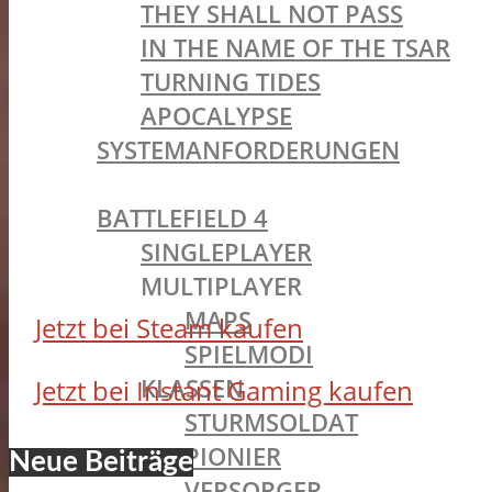
THEY SHALL NOT PASS
IN THE NAME OF THE TSAR
TURNING TIDES
APOCALYPSE
SYSTEMANFORDERUNGEN
BATTLEFIELD OLDIES
BATTLEFIELD 4
SINGLEPLAYER
MULTIPLAYER
MAPS
Jetzt bei Steam kaufen
SPIELMODI
KLASSEN
Jetzt bei Instant Gaming kaufen
STURMSOLDAT
PIONIER
Neue Beiträge
VERSORGER