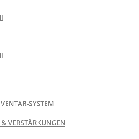
I
I
NVENTAR-SYSTEM
TE & VERSTÄRKUNGEN