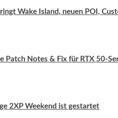
 bringt Wake Island, neuen POI, C
lle Patch Notes & Fix für RTX 50-S
uge 2XP Weekend ist gestartet