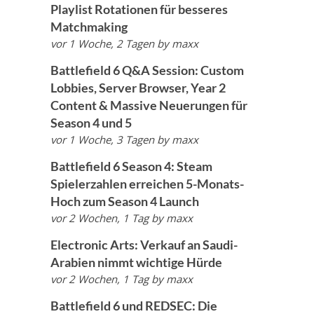
Playlist Rotationen für besseres
Matchmaking
vor 1 Woche, 2 Tagen
by
maxx
Battlefield 6 Q&A Session: Custom
Lobbies, Server Browser, Year 2
Content & Massive Neuerungen für
Season 4 und 5
vor 1 Woche, 3 Tagen
by
maxx
Battlefield 6 Season 4: Steam
Spielerzahlen erreichen 5-Monats-
Hoch zum Season 4 Launch
vor 2 Wochen, 1 Tag
by
maxx
Electronic Arts: Verkauf an Saudi-
Arabien nimmt wichtige Hürde
vor 2 Wochen, 1 Tag
by
maxx
Battlefield 6 und REDSEC: Die