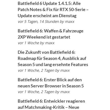
Battlefield 6 Update 1.4.1.5: Alle
Patch Notes & Fix für RTX 50-Serie –
Update erscheint am Dienstag
vor 5 Tagen, 14 Stunden
by
maxx
Battlefield 6: Waffen & Fahrzeuge
2XP Weekend ist gestartet
vor 1 Woche
by
maxx
Die Zukunft von Battlefield 6:
Roadmap für Season 4, Ausblick auf
Season 5 und lang ersehnte Features
vor 1 Woche, 2 Tagen
by
maxx
Battlefield 6: Erster Blick auf den
neuen Server Browser in Season 5
vor 1 Woche, 2 Tagen
by
maxx
Battlefield 6: Entwickler reagieren
auf Matchmaking-Kritik – Neue