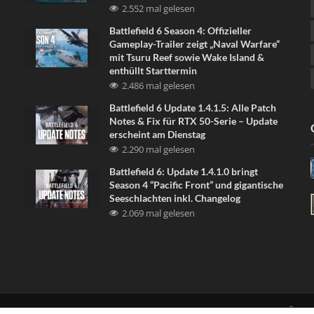
2.552 mal gelesen
Battlefield 6 Season 4: Offizieller
Gameplay-Trailer zeigt „Naval Warfare“
mit Tsuru Reef sowie Wake Island &
enthüllt Starttermin
2.486 mal gelesen
Battlefield 6 Update 1.4.1.5: Alle Patch
Notes & Fix für RTX 50-Serie – Update
erscheint am Dienstag
2.290 mal gelesen
Battlefield 6: Update 1.4.1.0 bringt
Season 4 “Pacific Front” und gigantische
Seeschlachten inkl. Changelog
2.069 mal gelesen
LINKE UNS
DISCORD
NEWSLETTER
DATENSCHUTZERKLÄRU