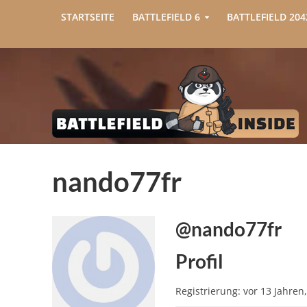
STARTSEITE
BATTLEFIELD 6
BATTLEFIELD 204
nando77fr
@nando77fr
Profil
Registrierung: vor 13 Jahren