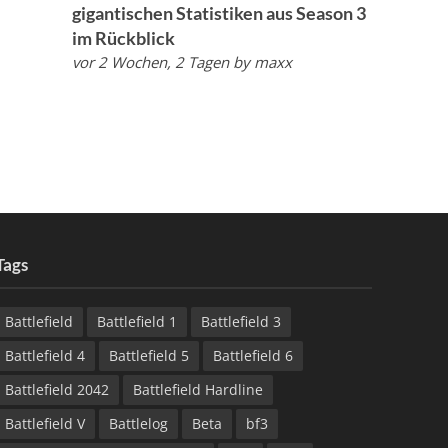
gigantischen Statistiken aus Season 3
im Rückblick
vor 2 Wochen, 2 Tagen
by
maxx
Tags
Battlefield
Battlefield 1
Battlefield 3
Battlefield 4
Battlefield 5
Battlefield 6
Battlefield 2042
Battlefield Hardline
Battlefield V
Battlelog
Beta
bf3