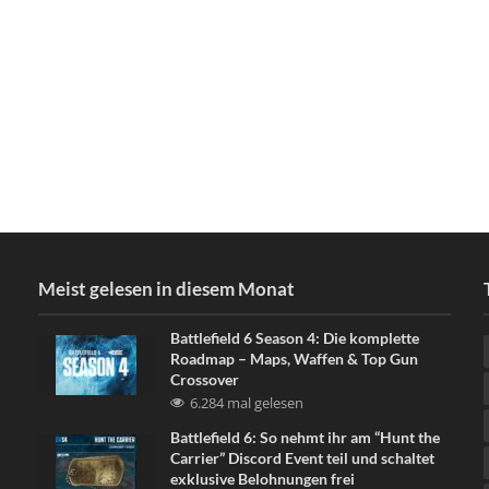
Meist gelesen in diesem Monat
Battlefield 6 Season 4: Die komplette
Roadmap – Maps, Waffen & Top Gun
Crossover
6.284 mal gelesen
Battlefield 6: So nehmt ihr am “Hunt the
Carrier” Discord Event teil und schaltet
exklusive Belohnungen frei