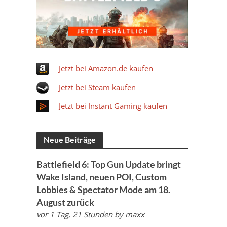
Jetzt bei Amazon.de kaufen
Jetzt bei Steam kaufen
Jetzt bei Instant Gaming kaufen
Neue Beiträge
Battlefield 6: Top Gun Update bringt
Wake Island, neuen POI, Custom
Lobbies & Spectator Mode am 18.
August zurück
vor 1 Tag, 21 Stunden
by
maxx