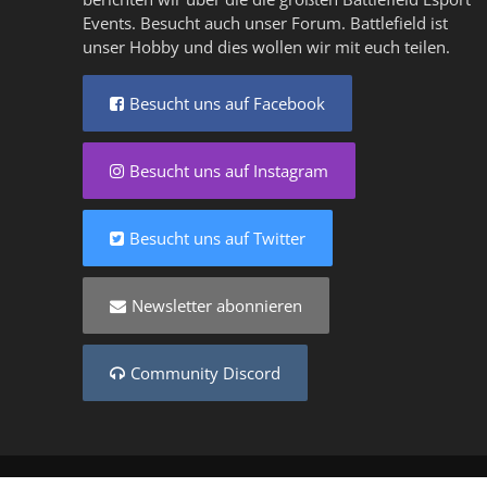
Events. Besucht auch unser
Forum
. Battlefield ist
unser Hobby und dies wollen wir mit euch teilen.
Besucht uns auf Facebook
Besucht uns auf Instagram
Besucht uns auf Twitter
Newsletter abonnieren
Community Discord
Copyright © 2025 - Created by
Battlefield-Inside.de
VER