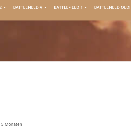
2
BATTLEFIELD V
BATTLEFIELD 1
BATTLEFIELD OLDI
, 5 Monaten