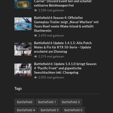
Carrier” Discord Event teil und schaltet
exklusive Belohnungen frei
2.539 mal gelesen
Battlefield 6 Season 4: Offizieller
Gameplay-Trailer zeigt „Naval Warfare“ mit
Tsuru Reef sowie Wake Island & enthüllt
Starttermin
2.476 mal gelesen
Battlefield 6 Update 1.4.1.5: Alle Patch
Notes & Fix für RTX 50-Serie – Update
erscheint am Dienstag
2.219 mal gelesen
Battlefield 6: Update 1.4.1.0 bringt Season
4 “Pacific Front” und gigantische
Seeschlachten inkl. Changelog
2.055 mal gelesen
Tags
Battlefield
Battlefield 1
Battlefield 3
Battlefield 4
Battlefield 5
Battlefield 6