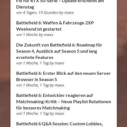
Fix für RTX 50-Serie – Update erscheint am
Dienstag
vor 4 Tagen, 19 Stunden
by
maxx
Battlefield 6: Waffen & Fahrzeuge 2XP
Weekend ist gestartet
vor 1 Woche
by
maxx
Die Zukunft von Battlefield 6: Roadmap für
Season 4, Ausblick auf Season 5 und lang
ersehnte Features
vor 1 Woche, 1 Tag
by
maxx
Battlefield 6: Erster Blick auf den neuen Server
Browser in Season 5
vor 1 Woche, 1 Tag
by
maxx
Battlefield 6: Entwickler reagieren auf
Matchmaking-Kritik – Neue Playlist Rotationen
für besseres Matchmaking
vor 1 Woche, 1 Tag
by
maxx
Battlefield 6 Q&A Session: Custom Lobbies,