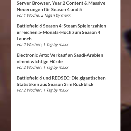
Server Browser, Year 2 Content & Massive
Neuerungen für Season 4 und 5
vor 1 Woche, 2 Tagen
by
maxx
Battlefield 6 Season 4: Steam Spielerzahlen
erreichen 5-Monats-Hoch zum Season 4
Launch
vor 2 Wochen, 1 Tag
by
maxx
Electronic Arts: Verkauf an Saudi-Arabien
nimmt wichtige Hürde
vor 2 Wochen, 1 Tag
by
maxx
Battlefield 6 und REDSEC: Die gigantischen
Statistiken aus Season 3 im Rückblick
vor 2 Wochen, 1 Tag
by
maxx