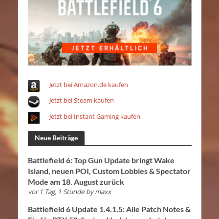
Jetzt bei Amazon.de kaufen
Jetzt bei Steam kaufen
Jetzt bei Instant Gaming kaufen
Neue Beiträge
Battlefield 6: Top Gun Update bringt Wake
Island, neuen POI, Custom Lobbies & Spectator
Mode am 18. August zurück
vor 1 Tag, 1 Stunde
by
maxx
Battlefield 6 Update 1.4.1.5: Alle Patch Notes &