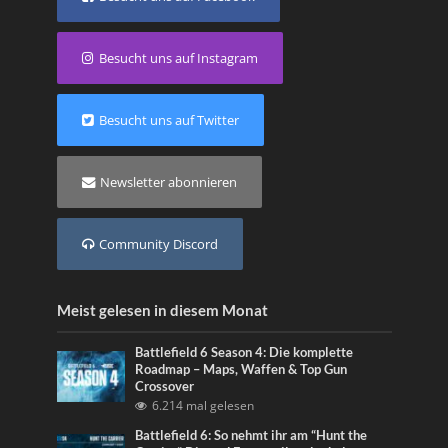
Besucht uns auf Instagram
Besucht uns auf Twitter
Newsletter abonnieren
Community Discord
Meist gelesen in diesem Monat
Battlefield 6 Season 4: Die komplette
Roadmap – Maps, Waffen & Top Gun
Crossover
6.214 mal gelesen
Battlefield 6: So nehmt ihr am “Hunt the