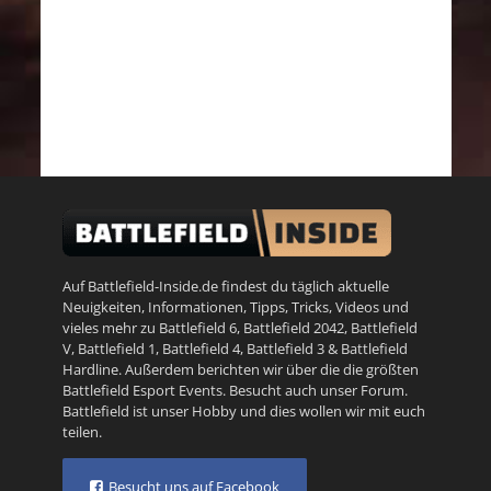
Auf Battlefield-Inside.de findest du täglich aktuelle
Neuigkeiten, Informationen, Tipps, Tricks, Videos und
vieles mehr zu
Battlefield 6
,
Battlefield 2042
,
Battlefield
V
,
Battlefield 1
,
Battlefield 4
,
Battlefield 3
&
Battlefield
Hardline
. Außerdem berichten wir über die die größten
Battlefield Esport Events. Besucht auch unser
Forum
.
Battlefield ist unser Hobby und dies wollen wir mit euch
teilen.
Besucht uns auf Facebook