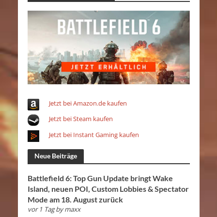
Jetzt bei Amazon.de kaufen
Jetzt bei Steam kaufen
Jetzt bei Instant Gaming kaufen
Neue Beiträge
Battlefield 6: Top Gun Update bringt Wake
Island, neuen POI, Custom Lobbies & Spectator
Mode am 18. August zurück
vor 1 Tag
by
maxx