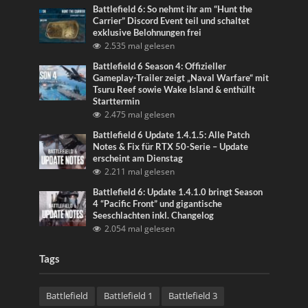
Battlefield 6: So nehmt ihr am “Hunt the
Carrier” Discord Event teil und schaltet
exklusive Belohnungen frei
2.535 mal gelesen
Battlefield 6 Season 4: Offizieller
Gameplay-Trailer zeigt „Naval Warfare“ mit
Tsuru Reef sowie Wake Island & enthüllt
Starttermin
2.475 mal gelesen
Battlefield 6 Update 1.4.1.5: Alle Patch
Notes & Fix für RTX 50-Serie – Update
erscheint am Dienstag
2.211 mal gelesen
Battlefield 6: Update 1.4.1.0 bringt Season
4 “Pacific Front” und gigantische
Seeschlachten inkl. Changelog
2.054 mal gelesen
Tags
Battlefield
Battlefield 1
Battlefield 3