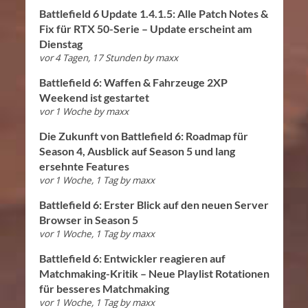
Battlefield 6 Update 1.4.1.5: Alle Patch Notes &
Fix für RTX 50-Serie – Update erscheint am
Dienstag
vor 4 Tagen, 17 Stunden
by
maxx
Battlefield 6: Waffen & Fahrzeuge 2XP
Weekend ist gestartet
vor 1 Woche
by
maxx
Die Zukunft von Battlefield 6: Roadmap für
Season 4, Ausblick auf Season 5 und lang
ersehnte Features
vor 1 Woche, 1 Tag
by
maxx
Battlefield 6: Erster Blick auf den neuen Server
Browser in Season 5
vor 1 Woche, 1 Tag
by
maxx
Battlefield 6: Entwickler reagieren auf
Matchmaking-Kritik – Neue Playlist Rotationen
für besseres Matchmaking
vor 1 Woche, 1 Tag
by
maxx