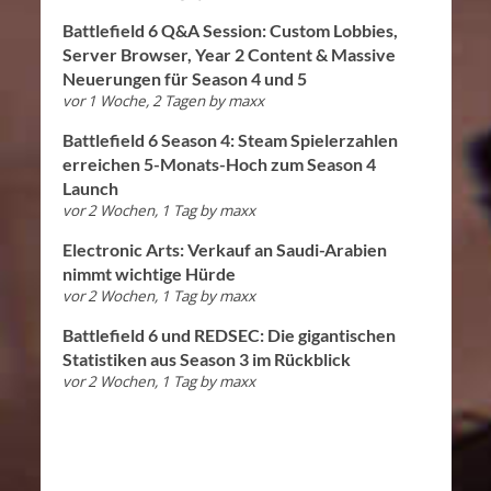
Battlefield 6 Q&A Session: Custom Lobbies,
Server Browser, Year 2 Content & Massive
Neuerungen für Season 4 und 5
vor 1 Woche, 2 Tagen
by
maxx
Battlefield 6 Season 4: Steam Spielerzahlen
erreichen 5-Monats-Hoch zum Season 4
Launch
vor 2 Wochen, 1 Tag
by
maxx
Electronic Arts: Verkauf an Saudi-Arabien
nimmt wichtige Hürde
vor 2 Wochen, 1 Tag
by
maxx
Battlefield 6 und REDSEC: Die gigantischen
Statistiken aus Season 3 im Rückblick
vor 2 Wochen, 1 Tag
by
maxx