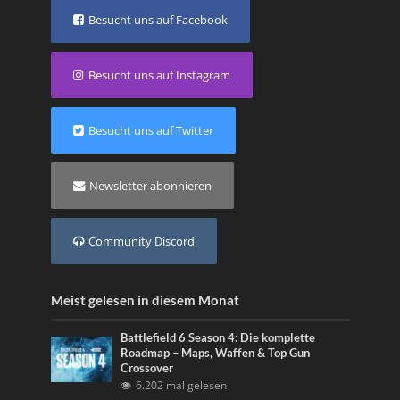
Besucht uns auf Facebook
Besucht uns auf Instagram
Besucht uns auf Twitter
Newsletter abonnieren
Community Discord
Meist gelesen in diesem Monat
Battlefield 6 Season 4: Die komplette
Roadmap – Maps, Waffen & Top Gun
Crossover
6.202 mal gelesen