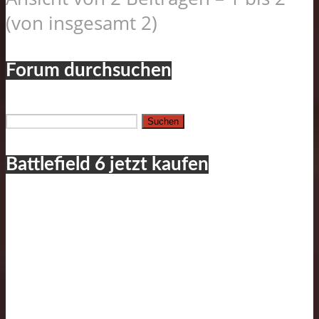
(von insgesamt 2)
Forum durchsuchen
Suchen
nach:
Battlefield 6 jetzt kaufen