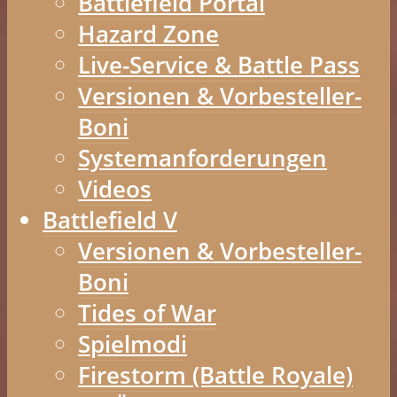
Battlefield Portal
Hazard Zone
Live-Service & Battle Pass
Versionen & Vorbesteller-
Boni
Systemanforderungen
Videos
Battlefield V
Versionen & Vorbesteller-
Boni
Tides of War
Spielmodi
Firestorm (Battle Royale)