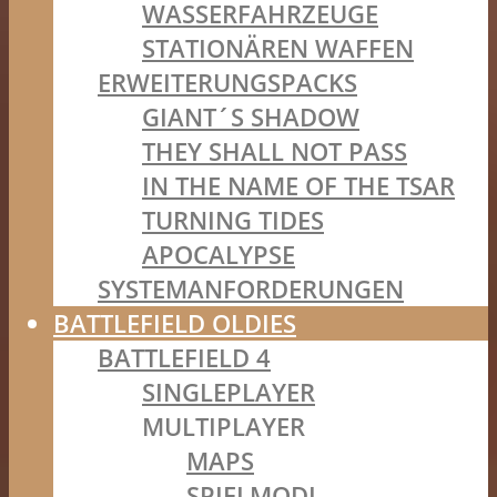
WASSERFAHRZEUGE
STATIONÄREN WAFFEN
ERWEITERUNGSPACKS
GIANT´S SHADOW
THEY SHALL NOT PASS
IN THE NAME OF THE TSAR
TURNING TIDES
APOCALYPSE
SYSTEMANFORDERUNGEN
BATTLEFIELD OLDIES
BATTLEFIELD 4
SINGLEPLAYER
MULTIPLAYER
MAPS
SPIELMODI