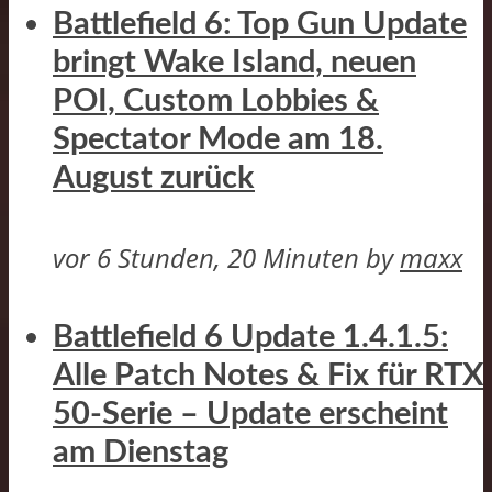
Battlefield 6: Top Gun Update
bringt Wake Island, neuen
POI, Custom Lobbies &
Spectator Mode am 18.
August zurück
vor 6 Stunden, 20 Minuten
by
maxx
Battlefield 6 Update 1.4.1.5:
Alle Patch Notes & Fix für RTX
50-Serie – Update erscheint
am Dienstag