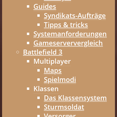
Guides
Syndikats-Aufträge
Tipps & tricks
Systemanforderungen
Gameserververgleich
Battlefield 3
Multiplayer
Maps
Spielmodi
Klassen
Das Klassensystem
Sturmsoldat
Versorger