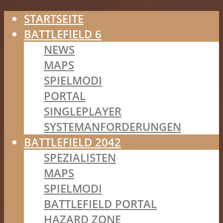
STARTSEITE
BATTLEFIELD 6
NEWS
MAPS
SPIELMODI
PORTAL
SINGLEPLAYER
SYSTEMANFORDERUNGEN
BATTLEFIELD 2042
SPEZIALISTEN
MAPS
SPIELMODI
BATTLEFIELD PORTAL
HAZARD ZONE