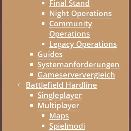
Final Stand
Night Operations
Community
Operations
Legacy Operations
Guides
Systemanforderungen
Gameserververgleich
Battlefield Hardline
Singleplayer
Multiplayer
Maps
Spielmodi