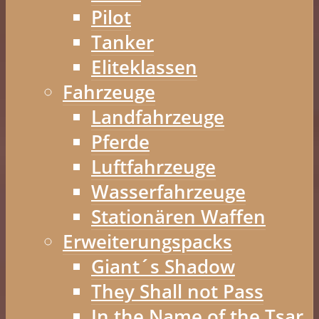
Pilot
Tanker
Eliteklassen
Fahrzeuge
Landfahrzeuge
Pferde
Luftfahrzeuge
Wasserfahrzeuge
Stationären Waffen
Erweiterungspacks
Giant´s Shadow
They Shall not Pass
In the Name of the Tsar