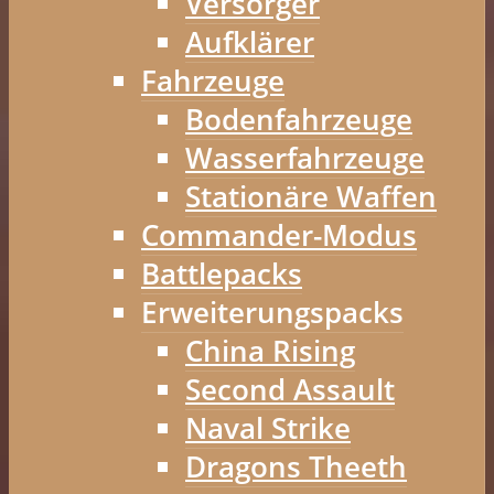
Versorger
Aufklärer
Fahrzeuge
Bodenfahrzeuge
Wasserfahrzeuge
Stationäre Waffen
Commander-Modus
Battlepacks
Erweiterungspacks
China Rising
Second Assault
Naval Strike
Dragons Theeth