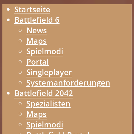
Startseite
Battlefield 6
News
Maps
Spielmodi
Portal
Singleplayer
Systemanforderungen
Battlefield 2042
Spezialisten
Maps
Spielmodi