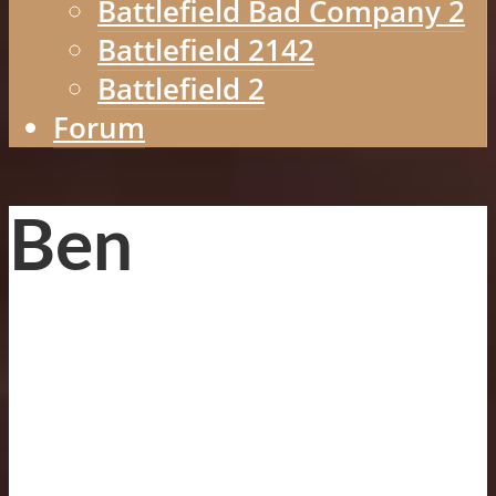
Battlefield Bad Company 2
Battlefield 2142
Battlefield 2
Forum
Ben