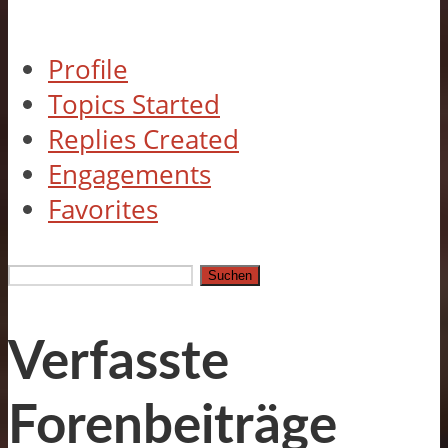
Profile
Topics Started
Replies Created
Engagements
Favorites
Antworten
suchen:
Verfasste
Forenbeiträge