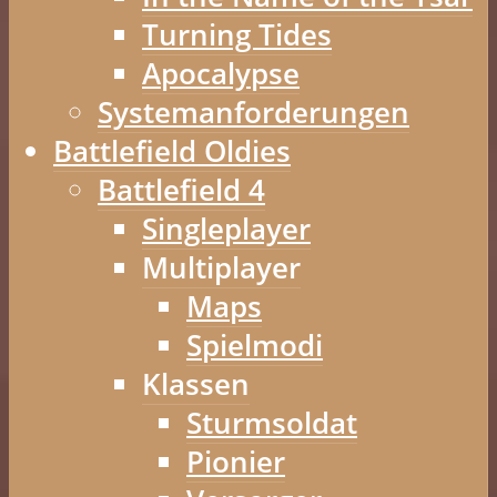
Turning Tides
Apocalypse
Systemanforderungen
Battlefield Oldies
Battlefield 4
Singleplayer
Multiplayer
Maps
Spielmodi
Klassen
Sturmsoldat
Pionier