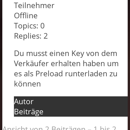
Teilnehmer
Offline
Topics:
0
Replies:
2
Du musst einen Key von dem
Verkäufer erhalten haben um
es als Preload runterladen zu
können
Autor
Beiträge
Ansicht von 2 Beiträgen – 1 bis 2