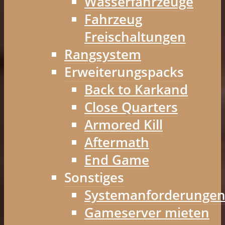
Wasserfahrzeuge
Fahrzeug
Freischaltungen
Rangsystem
Erweiterungspacks
Back to Karkand
Close Quarters
Armored Kill
Aftermath
End Game
Sonstiges
Systemanforderunge
Gameserver mieten