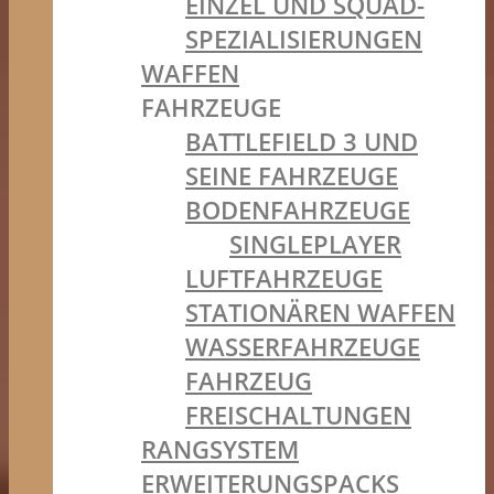
EINZEL UND SQUAD-
SPEZIALISIERUNGEN
WAFFEN
FAHRZEUGE
BATTLEFIELD 3 UND
SEINE FAHRZEUGE
BODENFAHRZEUGE
SINGLEPLAYER
LUFTFAHRZEUGE
STATIONÄREN WAFFEN
WASSERFAHRZEUGE
FAHRZEUG
FREISCHALTUNGEN
RANGSYSTEM
ERWEITERUNGSPACKS