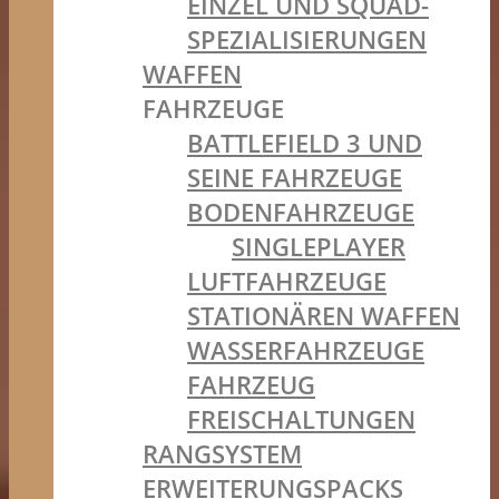
EINZEL UND SQUAD-
SPEZIALISIERUNGEN
WAFFEN
FAHRZEUGE
BATTLEFIELD 3 UND
SEINE FAHRZEUGE
BODENFAHRZEUGE
SINGLEPLAYER
LUFTFAHRZEUGE
STATIONÄREN WAFFEN
WASSERFAHRZEUGE
FAHRZEUG
FREISCHALTUNGEN
RANGSYSTEM
ERWEITERUNGSPACKS