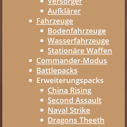
Versorger
Aufklärer
Fahrzeuge
Bodenfahrzeuge
Wasserfahrzeuge
Stationäre Waffen
Commander-Modus
Battlepacks
Erweiterungspacks
China Rising
Second Assault
Naval Strike
Dragons Theeth