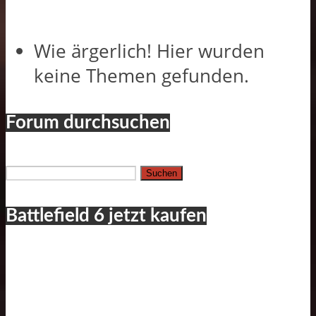
Wie ärgerlich! Hier wurden
keine Themen gefunden.
Forum durchsuchen
Suchen
nach:
Battlefield 6 jetzt kaufen