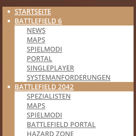
STARTSEITE
BATTLEFIELD 6
NEWS
MAPS
SPIELMODI
PORTAL
SINGLEPLAYER
SYSTEMANFORDERUNGEN
BATTLEFIELD 2042
SPEZIALISTEN
MAPS
SPIELMODI
BATTLEFIELD PORTAL
HAZARD ZONE