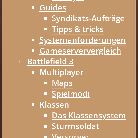
Guides
Syndikats-Aufträge
Tipps & tricks
Systemanforderungen
Gameserververgleich
Battlefield 3
Multiplayer
Maps
Spielmodi
Klassen
Das Klassensystem
Sturmsoldat
Versorger