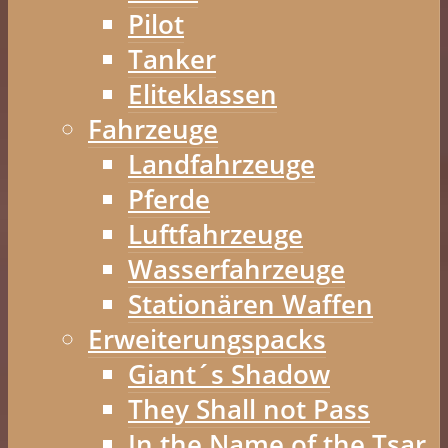
Pilot
Tanker
Eliteklassen
Fahrzeuge
Landfahrzeuge
Pferde
Luftfahrzeuge
Wasserfahrzeuge
Stationären Waffen
Erweiterungspacks
Giant´s Shadow
They Shall not Pass
In the Name of the Tsar