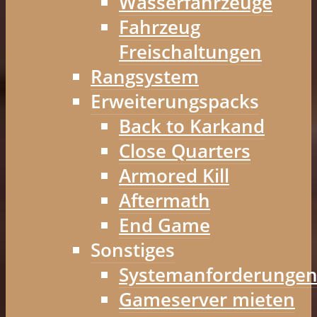
Wasserfahrzeuge
Fahrzeug
Freischaltungen
Rangsystem
Erweiterungspacks
Back to Karkand
Close Quarters
Armored Kill
Aftermath
End Game
Sonstiges
Systemanforderunge
Gameserver mieten