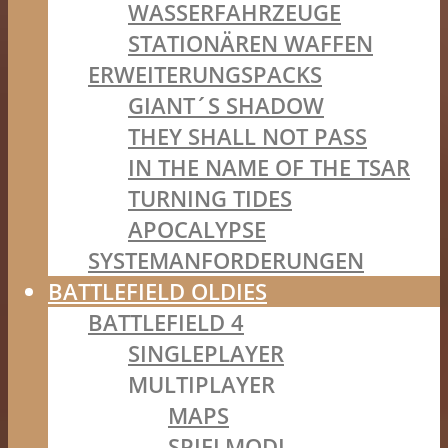
WASSERFAHRZEUGE
STATIONÄREN WAFFEN
ERWEITERUNGSPACKS
GIANT´S SHADOW
THEY SHALL NOT PASS
IN THE NAME OF THE TSAR
TURNING TIDES
APOCALYPSE
SYSTEMANFORDERUNGEN
BATTLEFIELD OLDIES
BATTLEFIELD 4
SINGLEPLAYER
MULTIPLAYER
MAPS
SPIELMODI