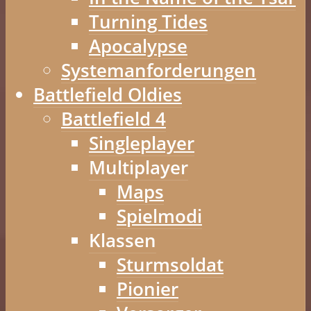
Turning Tides
Apocalypse
Systemanforderungen
Battlefield Oldies
Battlefield 4
Singleplayer
Multiplayer
Maps
Spielmodi
Klassen
Sturmsoldat
Pionier