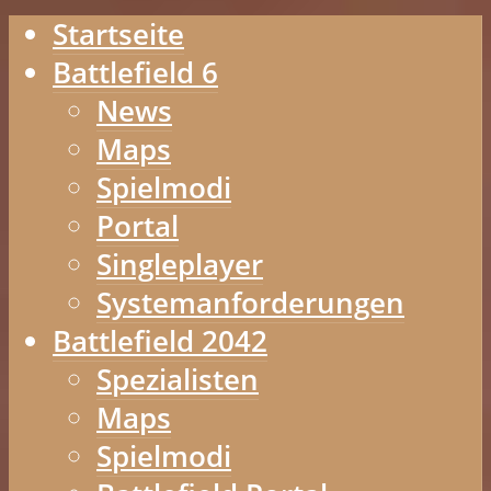
Startseite
Battlefield 6
News
Maps
Spielmodi
Portal
Singleplayer
Systemanforderungen
Battlefield 2042
Spezialisten
Maps
Spielmodi