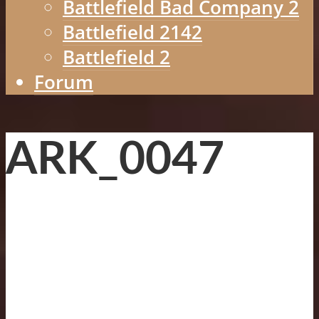
Battlefield Bad Company 2
Battlefield 2142
Battlefield 2
Forum
ARK_0047