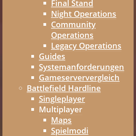
Final Stand
Night Operations
Community
Operations
Legacy Operations
Guides
Systemanforderungen
Gameserververgleich
Battlefield Hardline
Singleplayer
Multiplayer
Maps
Spielmodi