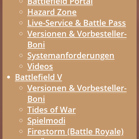
Battlefield Portal
Hazard Zone
Live-Service & Battle Pass
Versionen & Vorbesteller-
Boni
Systemanforderungen
Videos
Battlefield V
Versionen & Vorbesteller-
Boni
Tides of War
Spielmodi
Firestorm (Battle Royale)