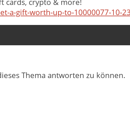
ft cards, crypto & more!
Get-a-gift-worth-up-to-10000077-10-2
dieses Thema antworten zu können.