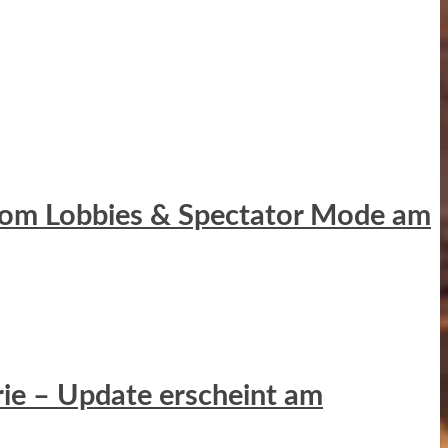
ustom Lobbies & Spectator Mode am
erie – Update erscheint am