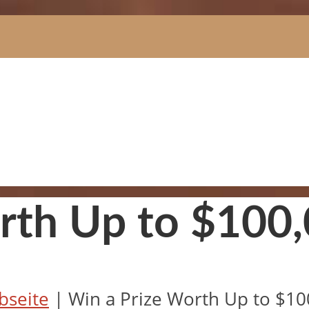
rth Up to $100,
bseite
|
Win a Prize Worth Up to $10