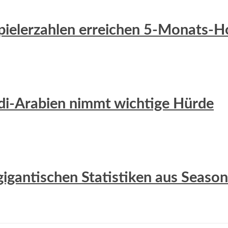
 Spielerzahlen erreichen 5-Monats-
udi-Arabien nimmt wichtige Hürde
gigantischen Statistiken aus Season