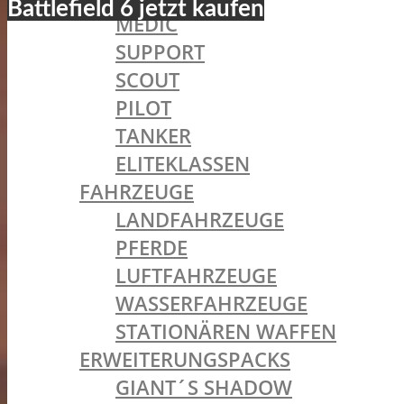
Battlefield 6 jetzt kaufen
MEDIC
SUPPORT
SCOUT
PILOT
TANKER
ELITEKLASSEN
FAHRZEUGE
LANDFAHRZEUGE
PFERDE
LUFTFAHRZEUGE
WASSERFAHRZEUGE
STATIONÄREN WAFFEN
ERWEITERUNGSPACKS
GIANT´S SHADOW