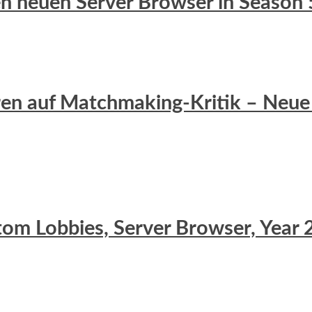
 den neuen Server Browser in Season 
eren auf Matchmaking-Kritik – Neue 
stom Lobbies, Server Browser, Yea