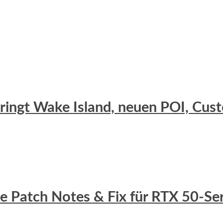
 bringt Wake Island, neuen POI, C
lle Patch Notes & Fix für RTX 50-S