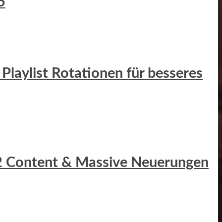
5
Playlist Rotationen für besseres
r 2 Content & Massive Neuerungen