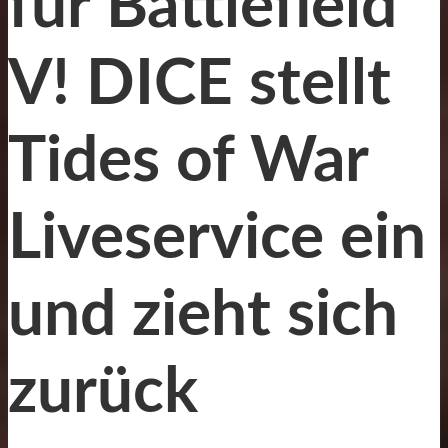
für Battlefield
V! DICE stellt
Tides of War
Liveservice ein
und zieht sich
zurück