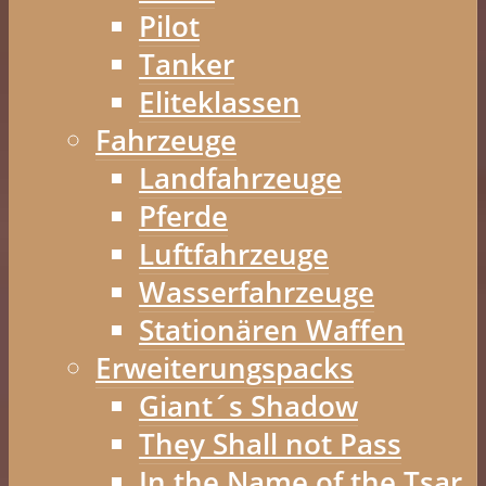
Pilot
Tanker
Eliteklassen
Fahrzeuge
Landfahrzeuge
Pferde
Luftfahrzeuge
Wasserfahrzeuge
Stationären Waffen
Erweiterungspacks
Giant´s Shadow
They Shall not Pass
In the Name of the Tsar