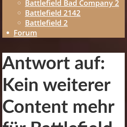
Battlefield Bad Company 2
Battlefield 2142
Battlefield 2
Forum
Antwort auf:
Kein weiterer
Content mehr