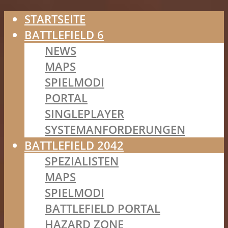
STARTSEITE
BATTLEFIELD 6
NEWS
MAPS
SPIELMODI
PORTAL
SINGLEPLAYER
SYSTEMANFORDERUNGEN
BATTLEFIELD 2042
SPEZIALISTEN
MAPS
SPIELMODI
BATTLEFIELD PORTAL
HAZARD ZONE