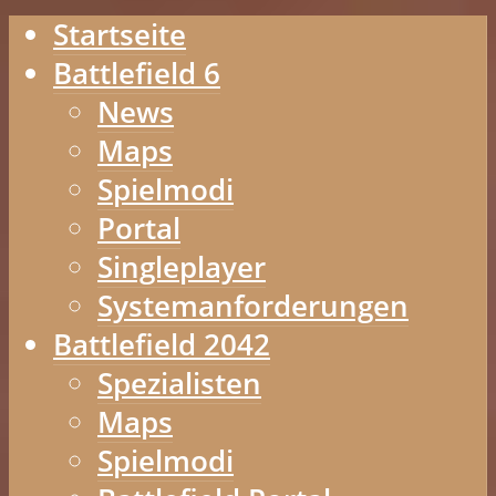
Startseite
Battlefield 6
News
Maps
Spielmodi
Portal
Singleplayer
Systemanforderungen
Battlefield 2042
Spezialisten
Maps
Spielmodi