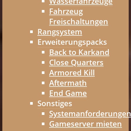
Wasserfahrzeuge
Fahrzeug
Freischaltungen
Rangsystem
Erweiterungspacks
Back to Karkand
Close Quarters
Armored Kill
Aftermath
End Game
Sonstiges
Systemanforderunge
Gameserver mieten