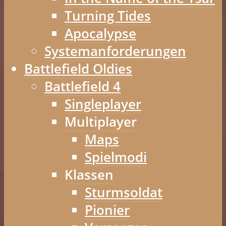
Turning Tides
Apocalypse
Systemanforderungen
Battlefield Oldies
Battlefield 4
Singleplayer
Multiplayer
Maps
Spielmodi
Klassen
Sturmsoldat
Pionier