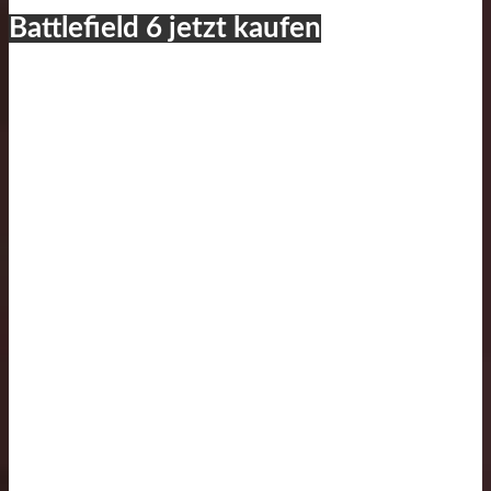
Battlefield 6 jetzt kaufen