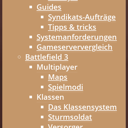
Guides
Syndikats-Aufträge
Tipps & tricks
Systemanforderungen
Gameserververgleich
Battlefield 3
Multiplayer
Maps
Spielmodi
Klassen
Das Klassensystem
Sturmsoldat
Versorger