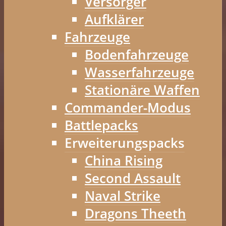
Versorger
Aufklärer
Fahrzeuge
Bodenfahrzeuge
Wasserfahrzeuge
Stationäre Waffen
Commander-Modus
Battlepacks
Erweiterungspacks
China Rising
Second Assault
Naval Strike
Dragons Theeth