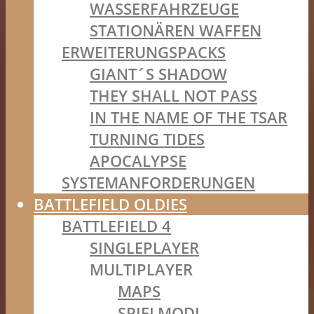
WASSERFAHRZEUGE
STATIONÄREN WAFFEN
ERWEITERUNGSPACKS
GIANT´S SHADOW
THEY SHALL NOT PASS
IN THE NAME OF THE TSAR
TURNING TIDES
APOCALYPSE
SYSTEMANFORDERUNGEN
BATTLEFIELD OLDIES
BATTLEFIELD 4
SINGLEPLAYER
MULTIPLAYER
MAPS
SPIELMODI