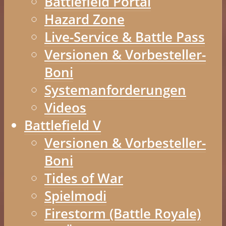
Battlefield Portal
Hazard Zone
Live-Service & Battle Pass
Versionen & Vorbesteller-
Boni
Systemanforderungen
Videos
Battlefield V
Versionen & Vorbesteller-
Boni
Tides of War
Spielmodi
Firestorm (Battle Royale)