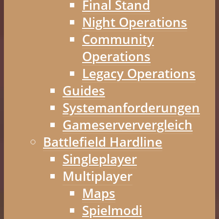
Final Stand
Night Operations
Community
Operations
Legacy Operations
Guides
Systemanforderungen
Gameserververgleich
Battlefield Hardline
Singleplayer
Multiplayer
Maps
Spielmodi