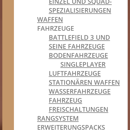
EINZEL UND SQUAD-
SPEZIALISIERUNGEN
WAFFEN
FAHRZEUGE
BATTLEFIELD 3 UND
SEINE FAHRZEUGE
BODENFAHRZEUGE
SINGLEPLAYER
LUFTFAHRZEUGE
STATIONÄREN WAFFEN
WASSERFAHRZEUGE
FAHRZEUG
FREISCHALTUNGEN
RANGSYSTEM
ERWEITERUNGSPACKS