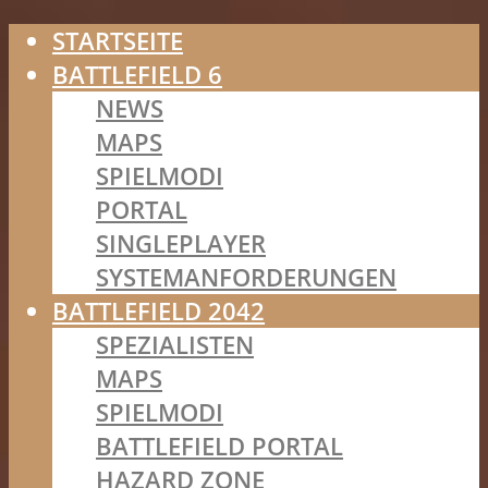
STARTSEITE
BATTLEFIELD 6
NEWS
MAPS
SPIELMODI
PORTAL
SINGLEPLAYER
SYSTEMANFORDERUNGEN
BATTLEFIELD 2042
SPEZIALISTEN
MAPS
SPIELMODI
BATTLEFIELD PORTAL
HAZARD ZONE