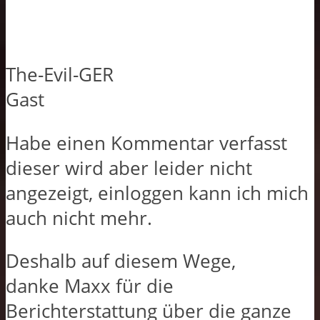
The-Evil-GER
Gast
Habe einen Kommentar verfasst
dieser wird aber leider nicht
angezeigt, einloggen kann ich mich
auch nicht mehr.
Deshalb auf diesem Wege,
danke Maxx für die
Berichterstattung über die ganze