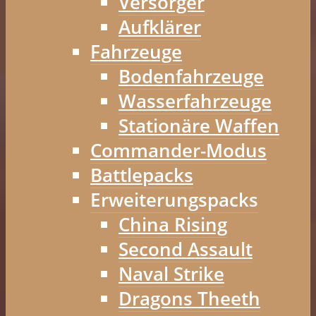
Versorger
Aufklärer
Fahrzeuge
Bodenfahrzeuge
Wasserfahrzeuge
Stationäre Waffen
Commander-Modus
Battlepacks
Erweiterungspacks
China Rising
Second Assault
Naval Strike
Dragons Theeth