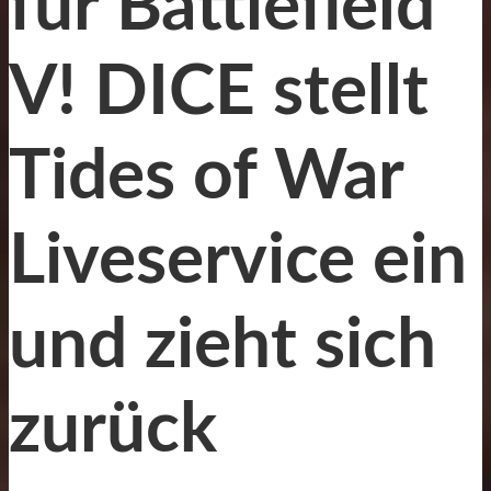
für Battlefield
V! DICE stellt
Tides of War
Liveservice ein
und zieht sich
zurück