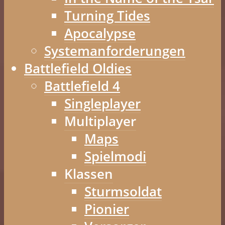
Turning Tides
Apocalypse
Systemanforderungen
Battlefield Oldies
Battlefield 4
Singleplayer
Multiplayer
Maps
Spielmodi
Klassen
Sturmsoldat
Pionier