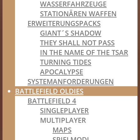
WASSERFAHRZEUGE
STATIONÄREN WAFFEN
ERWEITERUNGSPACKS
GIANT´S SHADOW
THEY SHALL NOT PASS
IN THE NAME OF THE TSAR
TURNING TIDES
APOCALYPSE
SYSTEMANFORDERUNGEN
BATTLEFIELD OLDIES
BATTLEFIELD 4
SINGLEPLAYER
MULTIPLAYER
MAPS
SPIELMODI