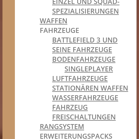
EINZEL UND SQUAD-
SPEZIALISIERUNGEN
WAFFEN
FAHRZEUGE
BATTLEFIELD 3 UND
SEINE FAHRZEUGE
BODENFAHRZEUGE
SINGLEPLAYER
LUFTFAHRZEUGE
STATIONÄREN WAFFEN
WASSERFAHRZEUGE
FAHRZEUG
FREISCHALTUNGEN
RANGSYSTEM
ERWEITERUNGSPACKS