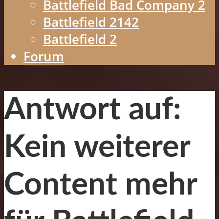
Battlefield Bad Company 2
Battlefield 2142
Battlefield 2
Forum
Antwort auf:
Kein weiterer
Content mehr