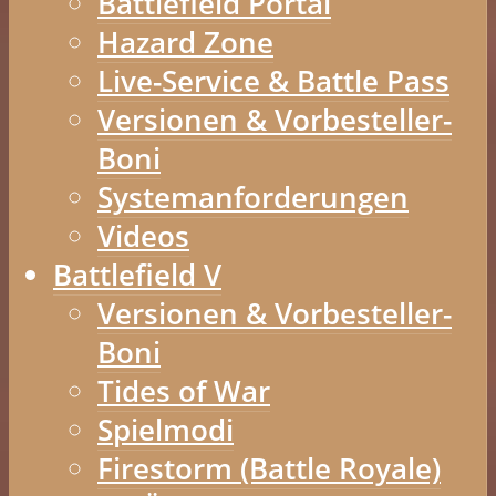
Battlefield Portal
Hazard Zone
Live-Service & Battle Pass
Versionen & Vorbesteller-
Boni
Systemanforderungen
Videos
Battlefield V
Versionen & Vorbesteller-
Boni
Tides of War
Spielmodi
Firestorm (Battle Royale)