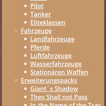
Pilot
Tanker
Eliteklassen
Fahrzeuge
Landfahrzeuge
Pferde
Luftfahrzeuge
Wasserfahrzeuge
Stationären Waffen
Erweiterungspacks
Giant´s Shadow
They Shall not Pass
In the Name of the Tsar