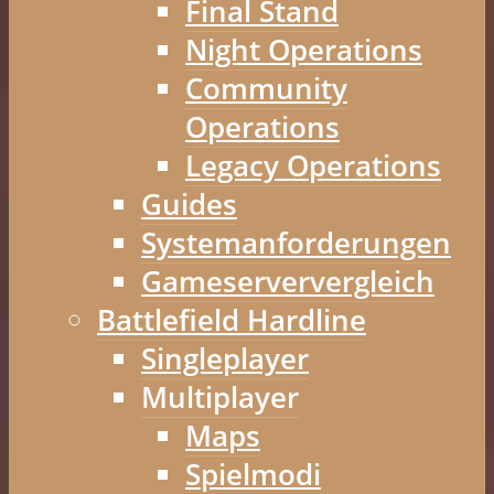
Final Stand
Night Operations
Community
Operations
Legacy Operations
Guides
Systemanforderungen
Gameserververgleich
Battlefield Hardline
Singleplayer
Multiplayer
Maps
Spielmodi