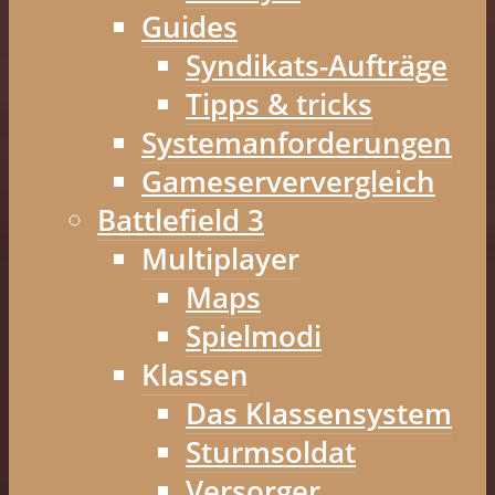
Guides
Syndikats-Aufträge
Tipps & tricks
Systemanforderungen
Gameserververgleich
Battlefield 3
Multiplayer
Maps
Spielmodi
Klassen
Das Klassensystem
Sturmsoldat
Versorger