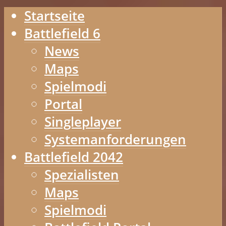
Startseite
Battlefield 6
News
Maps
Spielmodi
Portal
Singleplayer
Systemanforderungen
Battlefield 2042
Spezialisten
Maps
Spielmodi