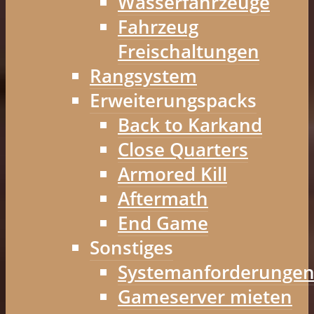
Wasserfahrzeuge
Fahrzeug
Freischaltungen
Rangsystem
Erweiterungspacks
Back to Karkand
Close Quarters
Armored Kill
Aftermath
End Game
Sonstiges
Systemanforderunge
Gameserver mieten