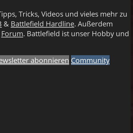
Tipps, Tricks, Videos und vieles mehr zu
3
&
Battlefield Hardline
. Außerdem
r
Forum
. Battlefield ist unser Hobby und
ewsletter abonnieren
Community