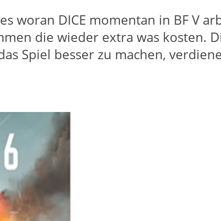
les woran DICE momentan in BF V arbei
mmen die wieder extra was kosten. D
s Spiel besser zu machen, verdienen