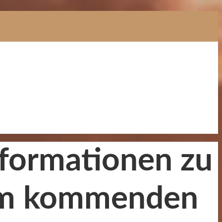
nformationen zu
 am kommenden