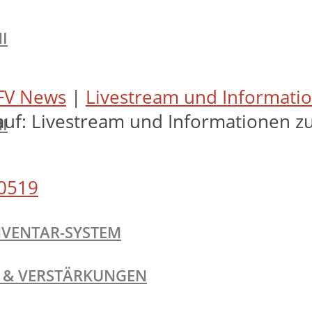
I
FV News
|
Livestream und Informatio
auf: Livestream und Informationen z
I
0519
NVENTAR-SYSTEM
TE & VERSTÄRKUNGEN