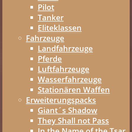
Pilot
Tanker
Eliteklassen
Fahrzeuge
Landfahrzeuge
Pferde
Luftfahrzeuge
Wasserfahrzeuge
Stationären Waffen
Erweiterungspacks
Giant´s Shadow
They Shall not Pass
In the Name of the Tsar