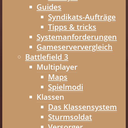
Guides
Syndikats-Aufträge
Tipps & tricks
Systemanforderungen
Gameserververgleich
Battlefield 3
Multiplayer
Maps
Spielmodi
Klassen
Das Klassensystem
Sturmsoldat
Versorger