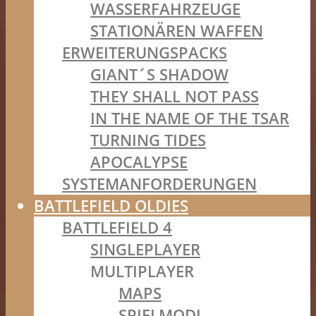
WASSERFAHRZEUGE
STATIONÄREN WAFFEN
ERWEITERUNGSPACKS
GIANT´S SHADOW
THEY SHALL NOT PASS
IN THE NAME OF THE TSAR
TURNING TIDES
APOCALYPSE
SYSTEMANFORDERUNGEN
BATTLEFIELD OLDIES
BATTLEFIELD 4
SINGLEPLAYER
MULTIPLAYER
MAPS
SPIELMODI