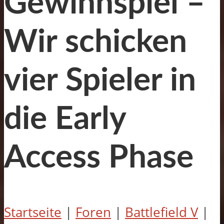
Gewinnspiel –
Wir schicken
vier Spieler in
die Early
Access Phase
Startseite
|
Foren
|
Battlefield V
|