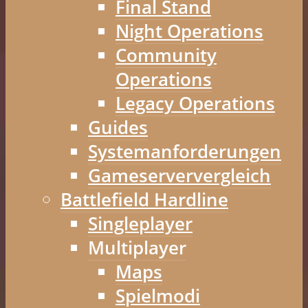
Final Stand
Night Operations
Community
Operations
Legacy Operations
Guides
Systemanforderungen
Gameserververgleich
Battlefield Hardline
Singleplayer
Multiplayer
Maps
Spielmodi