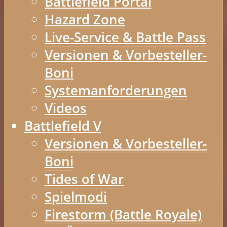
Battlefield Portal
Hazard Zone
Live-Service & Battle Pass
Versionen & Vorbesteller-
Boni
Systemanforderungen
Videos
Battlefield V
Versionen & Vorbesteller-
Boni
Tides of War
Spielmodi
Firestorm (Battle Royale)