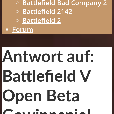
Battlefield Bad Company 2
Battlefield 2142
Battlefield 2
Forum
Antwort auf:
Battlefield V
Open Beta