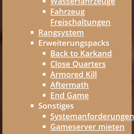
Wasserfahrzeuge
Fahrzeug
Freischaltungen
Rangsystem
Erweiterungspacks
Back to Karkand
Close Quarters
Armored Kill
Aftermath
End Game
Sonstiges
Systemanforderunge
Gameserver mieten