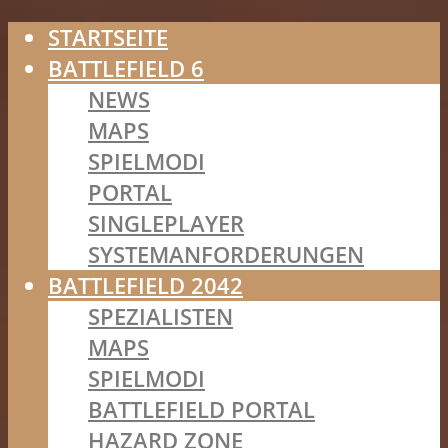
STARTSEITE
BATTLEFIELD 6
NEWS
MAPS
SPIELMODI
PORTAL
SINGLEPLAYER
SYSTEMANFORDERUNGEN
BATTLEFIELD 2042
SPEZIALISTEN
MAPS
SPIELMODI
BATTLEFIELD PORTAL
HAZARD ZONE