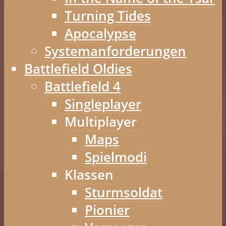
Turning Tides
Apocalypse
Systemanforderungen
Battlefield Oldies
Battlefield 4
Singleplayer
Multiplayer
Maps
Spielmodi
Klassen
Sturmsoldat
Pionier