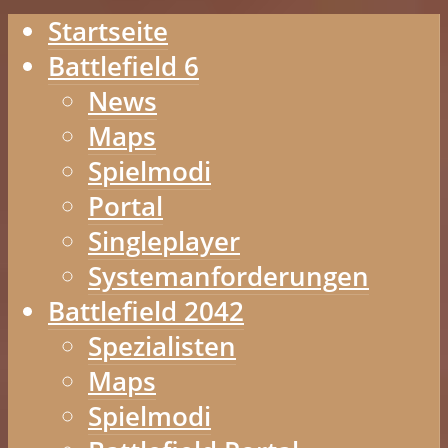
Startseite
Battlefield 6
News
Maps
Spielmodi
Portal
Singleplayer
Systemanforderungen
Battlefield 2042
Spezialisten
Maps
Spielmodi