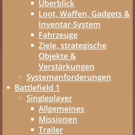
Überblick
Loot, Waffen, Gadgets &
Inventar-System
Fahrzeuge
Ziele, strategische
Objekte &
Verstärkungen
Systemanforderungen
Battlefield 1
Singleplayer
Allgemeines
Missionen
Trailer