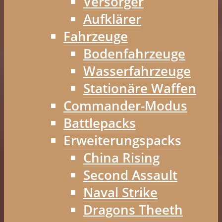
Versorger
Aufklärer
Fahrzeuge
Bodenfahrzeuge
Wasserfahrzeuge
Stationäre Waffen
Commander-Modus
Battlepacks
Erweiterungspacks
China Rising
Second Assault
Naval Strike
Dragons Theeth