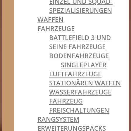
EINZEL UND SQUAD-
SPEZIALISIERUNGEN
WAFFEN
FAHRZEUGE
BATTLEFIELD 3 UND
SEINE FAHRZEUGE
BODENFAHRZEUGE
SINGLEPLAYER
LUFTFAHRZEUGE
STATIONÄREN WAFFEN
WASSERFAHRZEUGE
FAHRZEUG
FREISCHALTUNGEN
RANGSYSTEM
ERWEITERUNGSPACKS