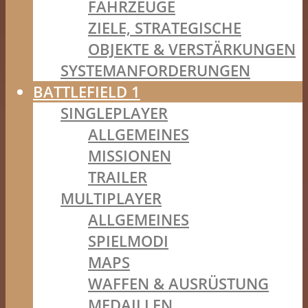
FAHRZEUGE
ZIELE, STRATEGISCHE
OBJEKTE & VERSTÄRKUNGEN
SYSTEMANFORDERUNGEN
BATTLEFIELD 1
SINGLEPLAYER
ALLGEMEINES
MISSIONEN
TRAILER
MULTIPLAYER
ALLGEMEINES
SPIELMODI
MAPS
WAFFEN & AUSRÜSTUNG
MEDAILLEN