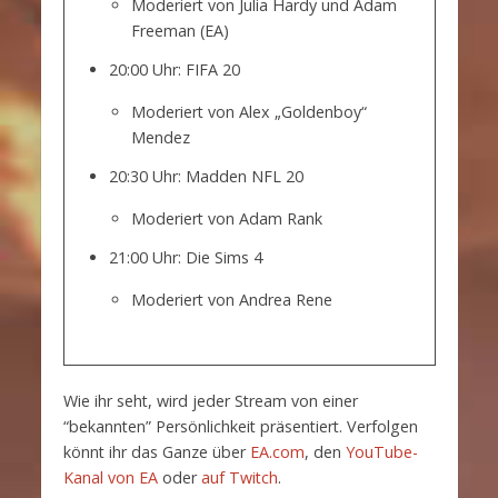
Moderiert von Julia Hardy und Adam
Freeman (EA)
20:00 Uhr: FIFA 20
Moderiert von Alex „Goldenboy“
Mendez
20:30 Uhr: Madden NFL 20
Moderiert von Adam Rank
21:00 Uhr: Die Sims 4
Moderiert von Andrea Rene
Wie ihr seht, wird jeder Stream von einer
“bekannten” Persönlichkeit präsentiert. Verfolgen
könnt ihr das Ganze über
EA.com
, den
YouTube-
Kanal von EA
oder
auf Twitch
.