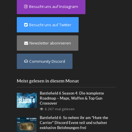
Besucht uns auf Instagram
Besucht uns auf Twitter
Newsletter abonnieren
Community Discord
Meist gelesen in diesem Monat
Battlefield 6 Season 4: Die komplette
Roadmap – Maps, Waffen & Top Gun
Crossover
6.267 mal gelesen
Battlefield 6: So nehmt ihr am “Hunt the
Carrier” Discord Event teil und schaltet
exklusive Belohnungen frei