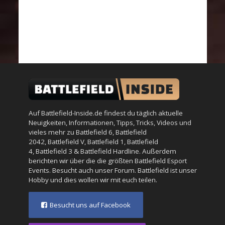
Auf Battlefield-Inside.de findest du täglich aktuelle
Neuigkeiten, Informationen, Tipps, Tricks, Videos und
vieles mehr zu
Battlefield 6
,
Battlefield
2042
,
Battlefield V
,
Battlefield 1
,
Battlefield
4
,
Battlefield 3
&
Battlefield Hardline
. Außerdem
berichten wir über die die größten Battlefield Esport
Events. Besucht auch unser
Forum
. Battlefield ist unser
Hobby und dies wollen wir mit euch teilen.
Besucht uns auf Facebook