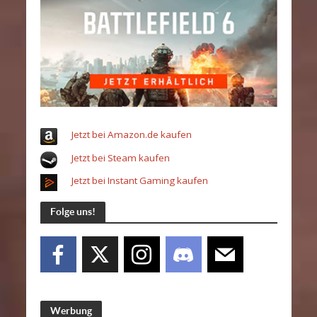
Jetzt bei Amazon.de kaufen
Jetzt bei Steam kaufen
Jetzt bei Instant Gaming kaufen
Folge uns!
Werbung