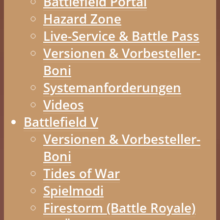
Battlefield Portal
Hazard Zone
Live-Service & Battle Pass
Versionen & Vorbesteller-
Boni
Systemanforderungen
Videos
Battlefield V
Versionen & Vorbesteller-
Boni
Tides of War
Spielmodi
Firestorm (Battle Royale)