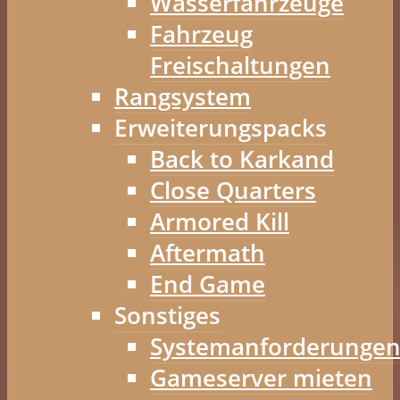
Wasserfahrzeuge
Fahrzeug
Freischaltungen
Rangsystem
Erweiterungspacks
Back to Karkand
Close Quarters
Armored Kill
Aftermath
End Game
Sonstiges
Systemanforderunge
Gameserver mieten