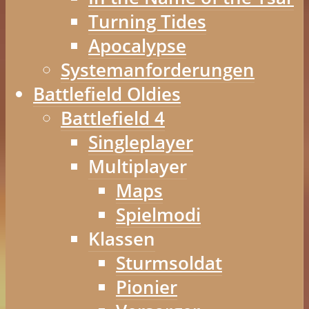
Turning Tides
Apocalypse
Systemanforderungen
Battlefield Oldies
Battlefield 4
Singleplayer
Multiplayer
Maps
Spielmodi
Klassen
Sturmsoldat
Pionier