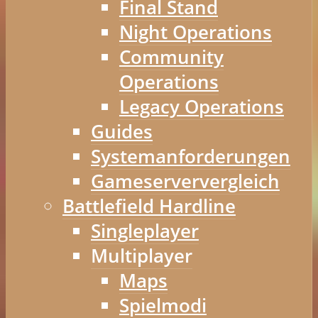
Final Stand
Night Operations
Community
Operations
Legacy Operations
Guides
Systemanforderungen
Gameserververgleich
Battlefield Hardline
Singleplayer
Multiplayer
Maps
Spielmodi