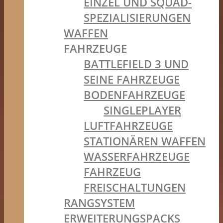
EINZEL UND SQUAD-
SPEZIALISIERUNGEN
WAFFEN
FAHRZEUGE
BATTLEFIELD 3 UND
SEINE FAHRZEUGE
BODENFAHRZEUGE
SINGLEPLAYER
LUFTFAHRZEUGE
STATIONÄREN WAFFEN
WASSERFAHRZEUGE
FAHRZEUG
FREISCHALTUNGEN
RANGSYSTEM
ERWEITERUNGSPACKS