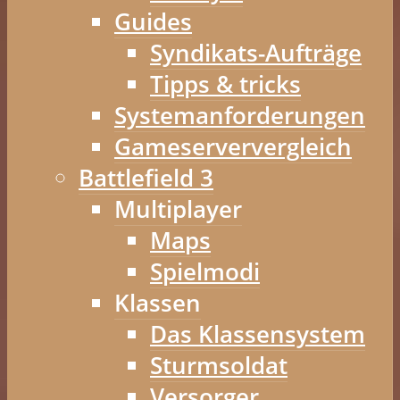
Guides
Syndikats-Aufträge
Tipps & tricks
Systemanforderungen
Gameserververgleich
Battlefield 3
Multiplayer
Maps
Spielmodi
Klassen
Das Klassensystem
Sturmsoldat
Versorger