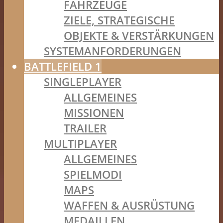
FAHRZEUGE
ZIELE, STRATEGISCHE
OBJEKTE & VERSTÄRKUNGEN
SYSTEMANFORDERUNGEN
BATTLEFIELD 1
SINGLEPLAYER
ALLGEMEINES
MISSIONEN
TRAILER
MULTIPLAYER
ALLGEMEINES
SPIELMODI
MAPS
WAFFEN & AUSRÜSTUNG
MEDAILLEN