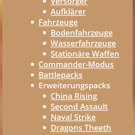
Versorger
Aufklärer
Fahrzeuge
Bodenfahrzeuge
Wasserfahrzeuge
Stationäre Waffen
Commander-Modus
Battlepacks
Erweiterungspacks
China Rising
Second Assault
Naval Strike
Dragons Theeth