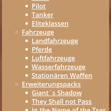
Pilot
Tanker
Eliteklassen
Fahrzeuge
Landfahrzeuge
Pferde
Luftfahrzeuge
Wasserfahrzeuge
Stationären Waffen
Erweiterungspacks
Giant´s Shadow
They Shall not Pass
In the Name of the Tsar