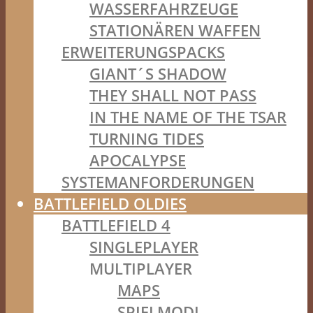
WASSERFAHRZEUGE
STATIONÄREN WAFFEN
ERWEITERUNGSPACKS
GIANT´S SHADOW
THEY SHALL NOT PASS
IN THE NAME OF THE TSAR
TURNING TIDES
APOCALYPSE
SYSTEMANFORDERUNGEN
BATTLEFIELD OLDIES
BATTLEFIELD 4
SINGLEPLAYER
MULTIPLAYER
MAPS
SPIELMODI