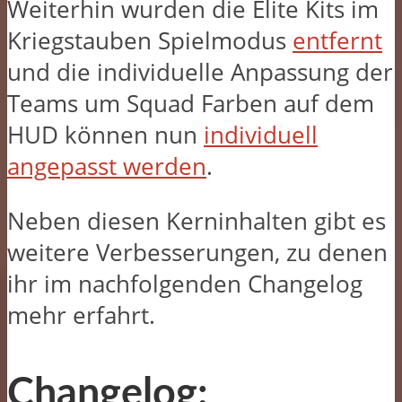
Weiterhin wurden die Elite Kits im
Kriegstauben Spielmodus
entfernt
und die individuelle Anpassung der
Teams um Squad Farben auf dem
HUD können nun
individuell
angepasst werden
.
Neben diesen Kerninhalten gibt es
weitere Verbesserungen, zu denen
ihr im nachfolgenden Changelog
mehr erfahrt.
Changelog: