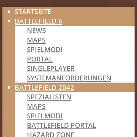
STARTSEITE
BATTLEFIELD 6
NEWS
MAPS
SPIELMODI
PORTAL
SINGLEPLAYER
SYSTEMANFORDERUNGEN
BATTLEFIELD 2042
SPEZIALISTEN
MAPS
SPIELMODI
BATTLEFIELD PORTAL
HAZARD ZONE