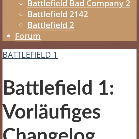
Battlefield Bad Company 2
Battlefield 2142
Battlefield 2
Forum
BATTLEFIELD 1
Battlefield 1:
Vorläufiges
Changelog