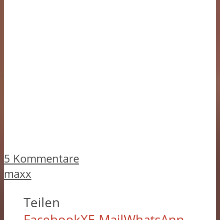
5 Kommentare
maxx
Teilen
Facebook
X
E-Mail
WhatsApp