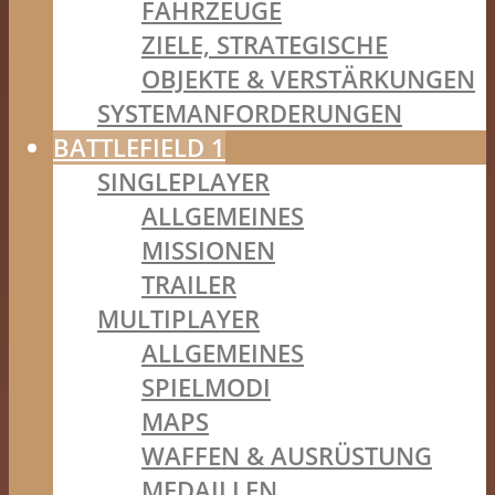
FAHRZEUGE
ZIELE, STRATEGISCHE
OBJEKTE & VERSTÄRKUNGEN
SYSTEMANFORDERUNGEN
BATTLEFIELD 1
SINGLEPLAYER
ALLGEMEINES
MISSIONEN
TRAILER
MULTIPLAYER
ALLGEMEINES
SPIELMODI
MAPS
WAFFEN & AUSRÜSTUNG
MEDAILLEN