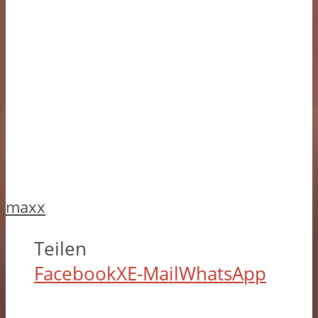
maxx
Teilen
Facebook
X
E-Mail
WhatsApp