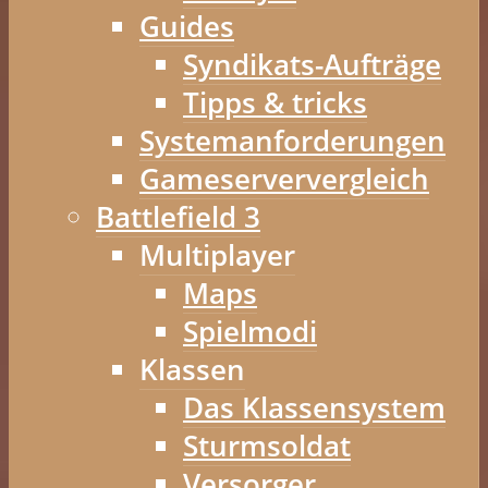
Guides
Syndikats-Aufträge
Tipps & tricks
Systemanforderungen
Gameserververgleich
Battlefield 3
Multiplayer
Maps
Spielmodi
Klassen
Das Klassensystem
Sturmsoldat
Versorger