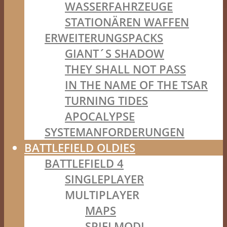
WASSERFAHRZEUGE
STATIONÄREN WAFFEN
ERWEITERUNGSPACKS
GIANT´S SHADOW
THEY SHALL NOT PASS
IN THE NAME OF THE TSAR
TURNING TIDES
APOCALYPSE
SYSTEMANFORDERUNGEN
BATTLEFIELD OLDIES
BATTLEFIELD 4
SINGLEPLAYER
MULTIPLAYER
MAPS
SPIELMODI