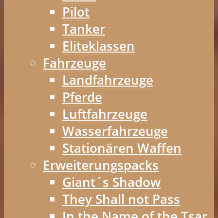
Pilot
Tanker
Eliteklassen
Fahrzeuge
Landfahrzeuge
Pferde
Luftfahrzeuge
Wasserfahrzeuge
Stationären Waffen
Erweiterungspacks
Giant´s Shadow
They Shall not Pass
In the Name of the Tsar