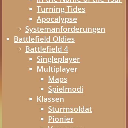
Turning Tides
Apocalypse
Systemanforderungen
Battlefield Oldies
Battlefield 4
Singleplayer
Multiplayer
Maps
Spielmodi
Klassen
Sturmsoldat
Pionier