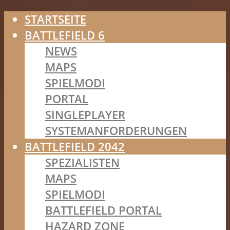
STARTSEITE
BATTLEFIELD 6
NEWS
MAPS
SPIELMODI
PORTAL
SINGLEPLAYER
SYSTEMANFORDERUNGEN
BATTLEFIELD 2042
SPEZIALISTEN
MAPS
SPIELMODI
BATTLEFIELD PORTAL
HAZARD ZONE