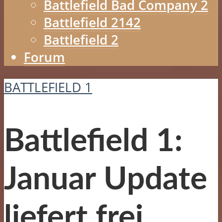
Battlefield Bad Company 2
Battlefield 2142
Battlefield 2
Forum
BATTLEFIELD 1
Battlefield 1:
Januar Update
liefert frei