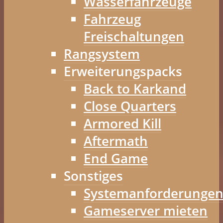
Wasserfahrzeuge
Fahrzeug
Freischaltungen
Rangsystem
Erweiterungspacks
Back to Karkand
Close Quarters
Armored Kill
Aftermath
End Game
Sonstiges
Systemanforderunge
Gameserver mieten