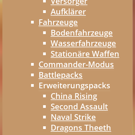
Versorger
Aufklärer
Fahrzeuge
Bodenfahrzeuge
Wasserfahrzeuge
Stationäre Waffen
Commander-Modus
Battlepacks
Erweiterungspacks
China Rising
Second Assault
Naval Strike
Dragons Theeth