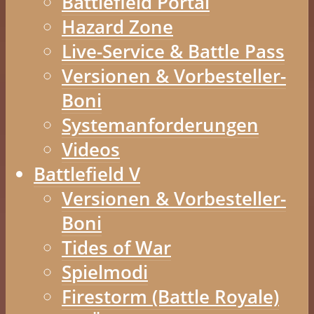
Battlefield Portal
Hazard Zone
Live-Service & Battle Pass
Versionen & Vorbesteller-
Boni
Systemanforderungen
Videos
Battlefield V
Versionen & Vorbesteller-
Boni
Tides of War
Spielmodi
Firestorm (Battle Royale)