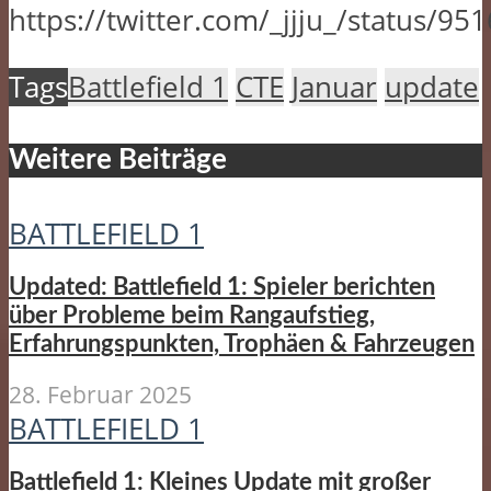
https://twitter.com/_jjju_/status/
Tags
Battlefield 1
CTE
Januar
update
Weitere Beiträge
BATTLEFIELD 1
Updated: Battlefield 1: Spieler berichten
über Probleme beim Rangaufstieg,
Erfahrungspunkten, Trophäen & Fahrzeugen
28. Februar 2025
BATTLEFIELD 1
Battlefield 1: Kleines Update mit großer