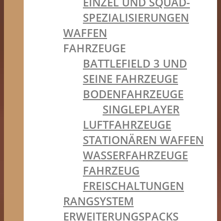
EINZEL UND SQUAD-
SPEZIALISIERUNGEN
WAFFEN
FAHRZEUGE
BATTLEFIELD 3 UND
SEINE FAHRZEUGE
BODENFAHRZEUGE
SINGLEPLAYER
LUFTFAHRZEUGE
STATIONÄREN WAFFEN
WASSERFAHRZEUGE
FAHRZEUG
FREISCHALTUNGEN
RANGSYSTEM
ERWEITERUNGSPACKS