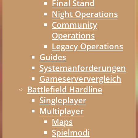
Final Stand
Night Operations
Community
Operations
Legacy Operations
Guides
Systemanforderungen
Gameserververgleich
Battlefield Hardline
Singleplayer
Multiplayer
Maps
Spielmodi