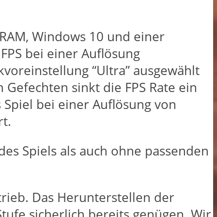
e RAM, Windows 10 und einer
 FPS bei einer Auflösung
kvoreinstellung “Ultra” ausgewählt
n Gefechten sinkt die FPS Rate ein
 Spiel bei einer Auflösung von
t.
 des Spiels als auch ohne passenden
rieb. Das Herunterstellen der
tufe sicherlich bereits genügen. Wir