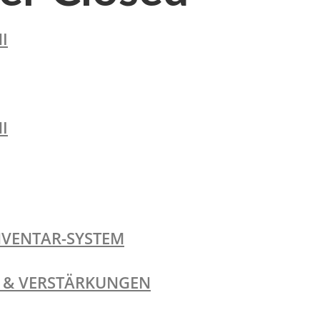
I
I
NVENTAR-SYSTEM
TE & VERSTÄRKUNGEN