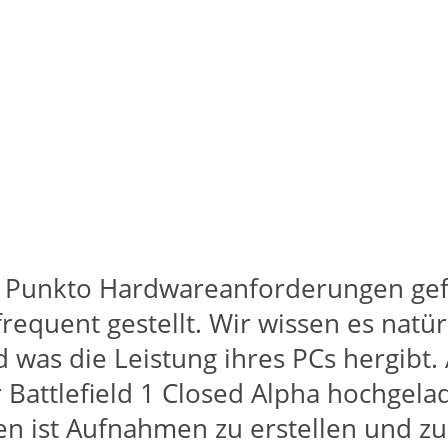
n im Punkto Hardwareanforderungen g
quent gestellt. Wir wissen es natürli
nd was die Leistung ihres PCs hergibt
attlefield 1 Closed Alpha hochgelade
en ist Aufnahmen zu erstellen und zu 