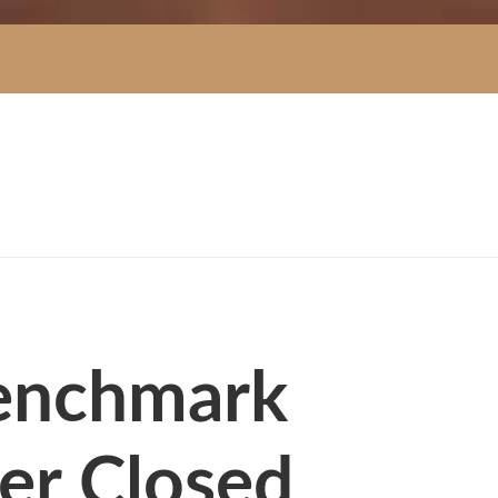
Benchmark
der Closed