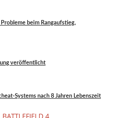
er Probleme beim Rangaufstieg,
ung veröffentlicht
icheat-Systems nach 8 Jahren Lebenszeit
•
BATTLEFIELD 4