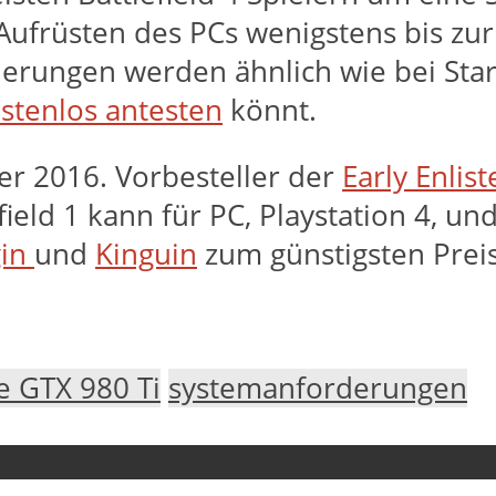
Aufrüsten des PCs wenigstens bis zur
erungen werden ähnlich wie bei Star 
stenlos antesten
könnt.
ber 2016. Vorbesteller der
Early Enlis
field 1 kann für PC, Playstation 4, 
gin
und
Kinguin
zum günstigsten Preis
e GTX 980 Ti
systemanforderungen