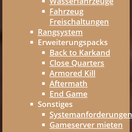
Wasserfahrzeuge
Fahrzeug
Freischaltungen
Rangsystem
Erweiterungspacks
Back to Karkand
Close Quarters
Armored Kill
Aftermath
End Game
Sonstiges
Systemanforderunge
Gameserver mieten