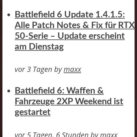
Battlefield 6 Update 1.4.1.5:
Alle Patch Notes & Fix für RTX
50-Serie – Update erscheint
am Dienstag
vor 3 Tagen
by
maxx
Battlefield 6: Waffen &
Fahrzeuge 2XP Weekend ist
gestartet
vor 5 Tagen, 6 Stunden
by
maxx