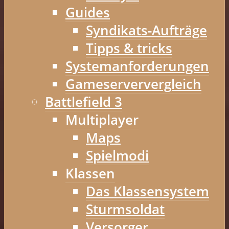
Guides
Syndikats-Aufträge
Tipps & tricks
Systemanforderungen
Gameserververgleich
Battlefield 3
Multiplayer
Maps
Spielmodi
Klassen
Das Klassensystem
Sturmsoldat
Versorger