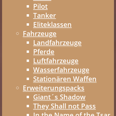
Pilot
Tanker
Eliteklassen
Fahrzeuge
Landfahrzeuge
Pferde
Luftfahrzeuge
Wasserfahrzeuge
Stationären Waffen
Erweiterungspacks
Giant´s Shadow
They Shall not Pass
In the Name of the Tsar