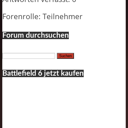
Forenrolle: Teilnehmer
Forum durchsuchen
Suchen
nach:
Battlefield 6 jetzt kaufen