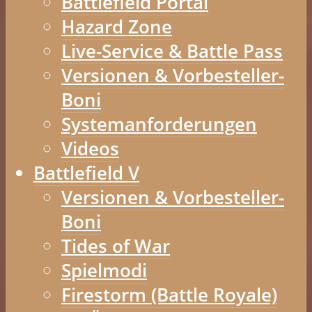
Battlefield Portal
Hazard Zone
Live-Service & Battle Pass
Versionen & Vorbesteller-
Boni
Systemanforderungen
Videos
Battlefield V
Versionen & Vorbesteller-
Boni
Tides of War
Spielmodi
Firestorm (Battle Royale)