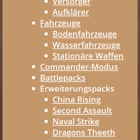
Versorger
Aufklärer
Fahrzeuge
Bodenfahrzeuge
Wasserfahrzeuge
Stationäre Waffen
Commander-Modus
Battlepacks
Erweiterungspacks
China Rising
Second Assault
Naval Strike
Dragons Theeth