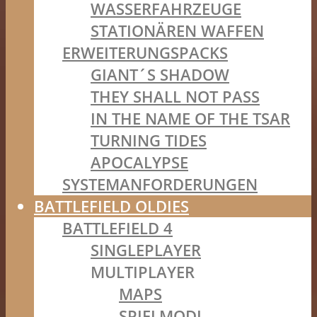
WASSERFAHRZEUGE
STATIONÄREN WAFFEN
ERWEITERUNGSPACKS
GIANT´S SHADOW
THEY SHALL NOT PASS
IN THE NAME OF THE TSAR
TURNING TIDES
APOCALYPSE
SYSTEMANFORDERUNGEN
BATTLEFIELD OLDIES
BATTLEFIELD 4
SINGLEPLAYER
MULTIPLAYER
MAPS
SPIELMODI