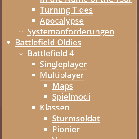
Turning Tides
Apocalypse
Systemanforderungen
Battlefield Oldies
Battlefield 4
Singleplayer
Multiplayer
Maps
Spielmodi
Klassen
Sturmsoldat
Pionier