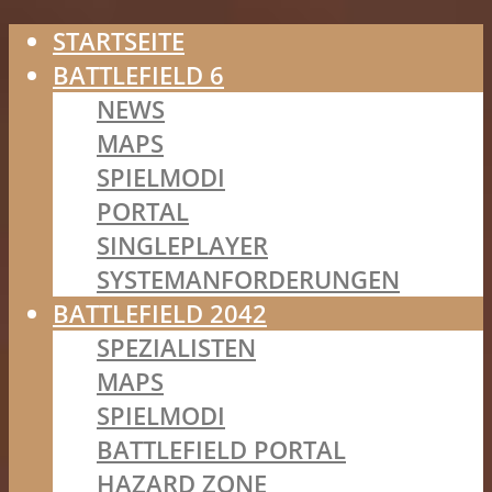
STARTSEITE
BATTLEFIELD 6
NEWS
MAPS
SPIELMODI
PORTAL
SINGLEPLAYER
SYSTEMANFORDERUNGEN
BATTLEFIELD 2042
SPEZIALISTEN
MAPS
SPIELMODI
BATTLEFIELD PORTAL
HAZARD ZONE