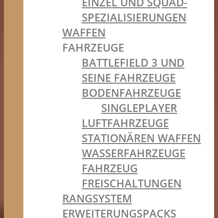
EINZEL UND SQUAD-
SPEZIALISIERUNGEN
WAFFEN
FAHRZEUGE
BATTLEFIELD 3 UND
SEINE FAHRZEUGE
BODENFAHRZEUGE
SINGLEPLAYER
LUFTFAHRZEUGE
STATIONÄREN WAFFEN
WASSERFAHRZEUGE
FAHRZEUG
FREISCHALTUNGEN
RANGSYSTEM
ERWEITERUNGSPACKS