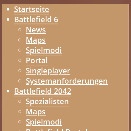
Startseite
Battlefield 6
News
Maps
Spielmodi
Portal
Singleplayer
Systemanforderungen
Battlefield 2042
Spezialisten
Maps
Spielmodi