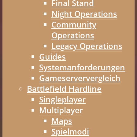
Final Stand
Night Operations
Community
Operations
Legacy Operations
Guides
Systemanforderungen
Gameserververgleich
Battlefield Hardline
Singleplayer
Multiplayer
Maps
Spielmodi