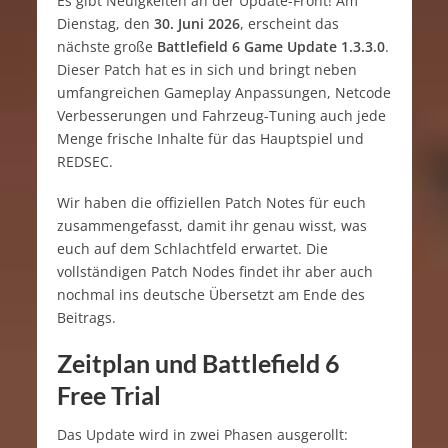
Es gibt Neuigkeiten an der Update-Front! Am
Dienstag, den
30. Juni 2026
, erscheint das
nächste große
Battlefield 6 Game Update 1.3.3.0
.
Dieser Patch hat es in sich und bringt neben
umfangreichen Gameplay Anpassungen, Netcode
Verbesserungen und Fahrzeug-Tuning auch jede
Menge frische Inhalte für das Hauptspiel und
REDSEC.
Wir haben die offiziellen Patch Notes für euch
zusammengefasst, damit ihr genau wisst, was
euch auf dem Schlachtfeld erwartet. Die
vollständigen Patch Nodes findet ihr aber auch
nochmal ins deutsche Übersetzt am Ende des
Beitrags.
Zeitplan und Battlefield 6
Free Trial
Das Update wird in zwei Phasen ausgerollt: