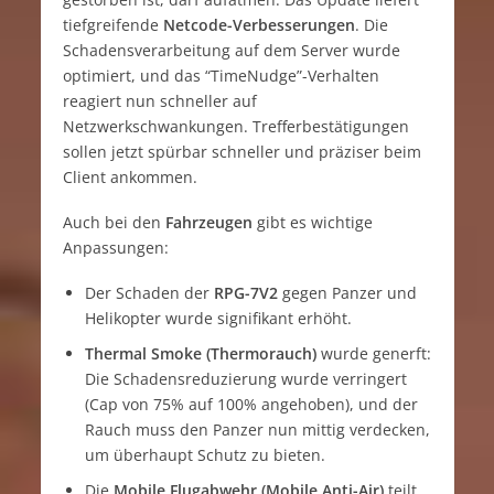
tiefgreifende
Netcode-Verbesserungen
. Die
Schadensverarbeitung auf dem Server wurde
optimiert, und das “TimeNudge”-Verhalten
reagiert nun schneller auf
Netzwerkschwankungen. Trefferbestätigungen
sollen jetzt spürbar schneller und präziser beim
Client ankommen.
Auch bei den
Fahrzeugen
gibt es wichtige
Anpassungen:
Der Schaden der
RPG-7V2
gegen Panzer und
Helikopter wurde signifikant erhöht.
Thermal Smoke (Thermorauch)
wurde generft:
Die Schadensreduzierung wurde verringert
(Cap von 75% auf 100% angehoben), und der
Rauch muss den Panzer nun mittig verdecken,
um überhaupt Schutz zu bieten.
Die
Mobile Flugabwehr (Mobile Anti-Air)
teilt