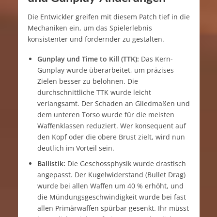
Die Entwickler greifen mit diesem Patch tief in die
Mechaniken ein, um das Spielerlebnis
konsistenter und fordernder zu gestalten.
Gunplay und Time to Kill (TTK):
Das Kern-
Gunplay wurde überarbeitet, um präzises
Zielen besser zu belohnen. Die
durchschnittliche TTK wurde leicht
verlangsamt. Der Schaden an Gliedmaßen und
dem unteren Torso wurde für die meisten
Waffenklassen reduziert. Wer konsequent auf
den Kopf oder die obere Brust zielt, wird nun
deutlich im Vorteil sein.
Ballistik:
Die Geschossphysik wurde drastisch
angepasst. Der Kugelwiderstand (Bullet Drag)
wurde bei allen Waffen um 40 % erhöht, und
die Mündungsgeschwindigkeit wurde bei fast
allen Primärwaffen spürbar gesenkt. Ihr müsst