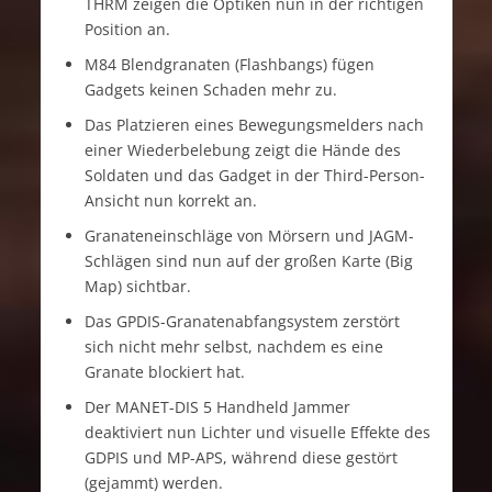
THRM zeigen die Optiken nun in der richtigen
Position an.
M84 Blendgranaten (Flashbangs) fügen
Gadgets keinen Schaden mehr zu.
Das Platzieren eines Bewegungsmelders nach
einer Wiederbelebung zeigt die Hände des
Soldaten und das Gadget in der Third-Person-
Ansicht nun korrekt an.
Granateneinschläge von Mörsern und JAGM-
Schlägen sind nun auf der großen Karte (Big
Map) sichtbar.
Das GPDIS-Granatenabfangsystem zerstört
sich nicht mehr selbst, nachdem es eine
Granate blockiert hat.
Der MANET-DIS 5 Handheld Jammer
deaktiviert nun Lichter und visuelle Effekte des
GDPIS und MP-APS, während diese gestört
(gejammt) werden.