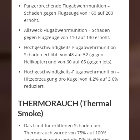
Panzerbrechende Flugabwehrmunition –
Schaden gegen Flugzeuge von 160 auf 200
erhöht.
Allzweck-Flugabwehrmunition – Schaden
gegen Flugzeuge von 110 auf 130 erhöht.
Hochgeschwindigkeits-Flugabwehrmunition –
Schaden erhöht: von 48 auf 52 (gegen
Helikopter) und von 60 auf 65 (gegen Jets).
Hochgeschwindigkeits-Flugabwehrmunition –
Hitzeerzeugung pro Kugel von 4,2% auf 3,6%
reduziert.
THERMORAUCH (Thermal
Smoke)
Das Limit für erlittenen Schaden bei
Thermorauch wurde von 75% auf 100%
angehoben (reduziert die Effektivität der