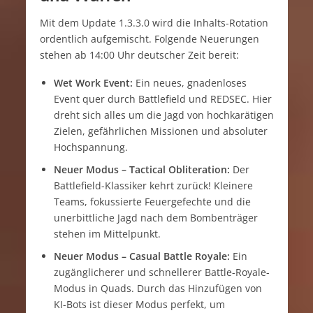
Mit dem Update 1.3.3.0 wird die Inhalts-Rotation
ordentlich aufgemischt. Folgende Neuerungen
stehen ab 14:00 Uhr deutscher Zeit bereit:
Wet Work Event:
Ein neues, gnadenloses
Event quer durch Battlefield und REDSEC. Hier
dreht sich alles um die Jagd von hochkarätigen
Zielen, gefährlichen Missionen und absoluter
Hochspannung.
Neuer Modus – Tactical Obliteration:
Der
Battlefield-Klassiker kehrt zurück! Kleinere
Teams, fokussierte Feuergefechte und die
unerbittliche Jagd nach dem Bombenträger
stehen im Mittelpunkt.
Neuer Modus – Casual Battle Royale:
Ein
zugänglicherer und schnellerer Battle-Royale-
Modus in Quads. Durch das Hinzufügen von
KI-Bots ist dieser Modus perfekt, um