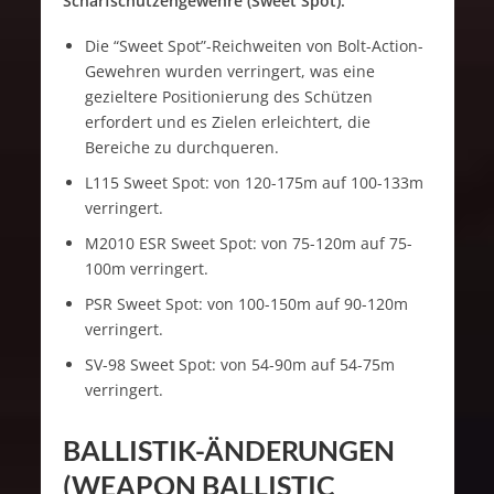
Scharfschützengewehre (Sweet Spot):
Die “Sweet Spot”-Reichweiten von Bolt-Action-
Gewehren wurden verringert, was eine
gezieltere Positionierung des Schützen
erfordert und es Zielen erleichtert, die
Bereiche zu durchqueren.
L115 Sweet Spot: von 120-175m auf 100-133m
verringert.
M2010 ESR Sweet Spot: von 75-120m auf 75-
100m verringert.
PSR Sweet Spot: von 100-150m auf 90-120m
verringert.
SV-98 Sweet Spot: von 54-90m auf 54-75m
verringert.
BALLISTIK-ÄNDERUNGEN
(WEAPON BALLISTIC