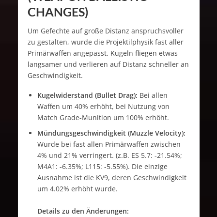
CHANGES)
Um Gefechte auf große Distanz anspruchsvoller
zu gestalten, wurde die Projektilphysik fast aller
Primärwaffen angepasst. Kugeln fliegen etwas
langsamer und verlieren auf Distanz schneller an
Geschwindigkeit.
Kugelwiderstand (Bullet Drag):
Bei allen
Waffen um 40% erhöht, bei Nutzung von
Match Grade-Munition um 100% erhöht.
Mündungsgeschwindigkeit (Muzzle Velocity):
Wurde bei fast allen Primärwaffen zwischen
4% und 21% verringert. (z.B. ES 5.7: -21.54%;
M4A1: -6.35%; L115: -5.55%). Die einzige
Ausnahme ist die KV9, deren Geschwindigkeit
um 4.02% erhöht wurde.
Details zu den Änderungen: