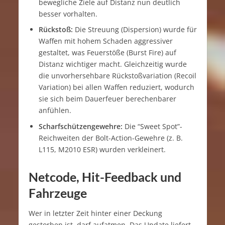
bewegliche Ziele auf Distanz nun deutlich
besser vorhalten.
Rückstoß:
Die Streuung (Dispersion) wurde für
Waffen mit hohem Schaden aggressiver
gestaltet, was Feuerstöße (Burst Fire) auf
Distanz wichtiger macht. Gleichzeitig wurde
die unvorhersehbare Rückstoßvariation (Recoil
Variation) bei allen Waffen reduziert, wodurch
sie sich beim Dauerfeuer berechenbarer
anfühlen.
Scharfschützengewehre:
Die “Sweet Spot”-
Reichweiten der Bolt-Action-Gewehre (z. B.
L115, M2010 ESR) wurden verkleinert.
Netcode, Hit-Feedback und
Fahrzeuge
Wer in letzter Zeit hinter einer Deckung
gestorben ist, darf aufatmen. Das Update liefert