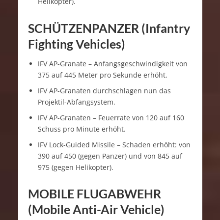
Helikopter).
SCHÜTZENPANZER (Infantry
Fighting Vehicles)
IFV AP-Granate – Anfangsgeschwindigkeit von
375 auf 445 Meter pro Sekunde erhöht.
IFV AP-Granaten durchschlagen nun das
Projektil-Abfangsystem.
IFV AP-Granaten – Feuerrate von 120 auf 160
Schuss pro Minute erhöht.
IFV Lock-Guided Missile – Schaden erhöht: von
390 auf 450 (gegen Panzer) und von 845 auf
975 (gegen Helikopter).
MOBILE FLUGABWEHR
(Mobile Anti-Air Vehicle)