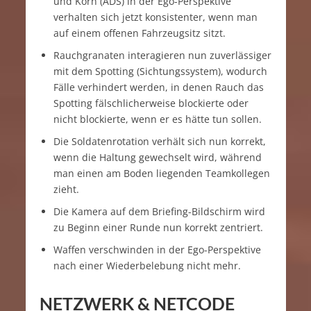
und Korn (ADS) in der Ego-Perspektive
verhalten sich jetzt konsistenter, wenn man
auf einem offenen Fahrzeugsitz sitzt.
Rauchgranaten interagieren nun zuverlässiger
mit dem Spotting (Sichtungssystem), wodurch
Fälle verhindert werden, in denen Rauch das
Spotting fälschlicherweise blockierte oder
nicht blockierte, wenn er es hätte tun sollen.
Die Soldatenrotation verhält sich nun korrekt,
wenn die Haltung gewechselt wird, während
man einen am Boden liegenden Teamkollegen
zieht.
Die Kamera auf dem Briefing-Bildschirm wird
zu Beginn einer Runde nun korrekt zentriert.
Waffen verschwinden in der Ego-Perspektive
nach einer Wiederbelebung nicht mehr.
NETZWERK & NETCODE