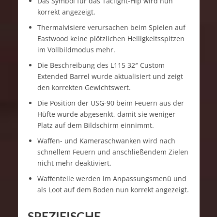
Das Symbol für das Taclight-Hip wird nun
korrekt angezeigt.
Thermalvisiere verursachen beim Spielen auf
Eastwood keine plötzlichen Helligkeitsspitzen
im Vollbildmodus mehr.
Die Beschreibung des L115 32″ Custom
Extended Barrel wurde aktualisiert und zeigt
den korrekten Gewichtswert.
Die Position der USG-90 beim Feuern aus der
Hüfte wurde abgesenkt, damit sie weniger
Platz auf dem Bildschirm einnimmt.
Waffen- und Kameraschwanken wird nach
schnellem Feuern und anschließendem Zielen
nicht mehr deaktiviert.
Waffenteile werden im Anpassungsmenü und
als Loot auf dem Boden nun korrekt angezeigt.
SPEZIFISCHE