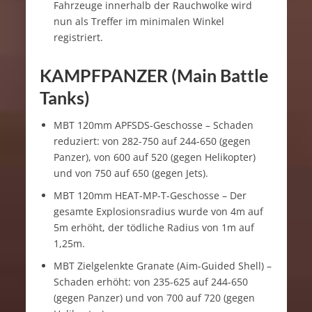
Fahrzeuge innerhalb der Rauchwolke wird
nun als Treffer im minimalen Winkel
registriert.
KAMPFPANZER (Main Battle
Tanks)
MBT 120mm APFSDS-Geschosse – Schaden
reduziert: von 282-750 auf 244-650 (gegen
Panzer), von 600 auf 520 (gegen Helikopter)
und von 750 auf 650 (gegen Jets).
MBT 120mm HEAT-MP-T-Geschosse – Der
gesamte Explosionsradius wurde von 4m auf
5m erhöht, der tödliche Radius von 1m auf
1,25m.
MBT Zielgelenkte Granate (Aim-Guided Shell) –
Schaden erhöht: von 235-625 auf 244-650
(gegen Panzer) und von 700 auf 720 (gegen