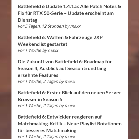
Battlefield 6 Update 1.4.1.5: Alle Patch Notes &
Fix für RTX 50-Serie – Update erscheint am
Dienstag
vor 5 Tagen, 12 Stunden
by
maxx
Battlefield 6: Waffen & Fahrzeuge 2XP
Weekend ist gestartet
vor 1 Woche
by
maxx
Die Zukunft von Battlefield 6: Roadmap für
Season 4, Ausblick auf Season 5 und lang
ersehnte Features
vor 1 Woche, 2 Tagen
by
maxx
Battlefield 6: Erster Blick auf den neuen Server
Browser in Season 5
vor 1 Woche, 2 Tagen
by
maxx
Battlefield 6: Entwickler reagieren auf
Matchmaking-Kritik – Neue Playlist Rotationen
für besseres Matchmaking
vor 1 Woche, 2 Tagen
by
maxx