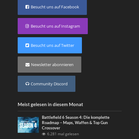
Besucht uns auf Facebook
Besucht uns auf Instagram
Besucht uns auf Twitter
Newsletter abonnieren
Community Discord
Meist gelesen in diesem Monat
Battlefield 6 Season 4: Die komplette
Roadmap – Maps, Waffen & Top Gun
Crossover
6.281 mal gelesen