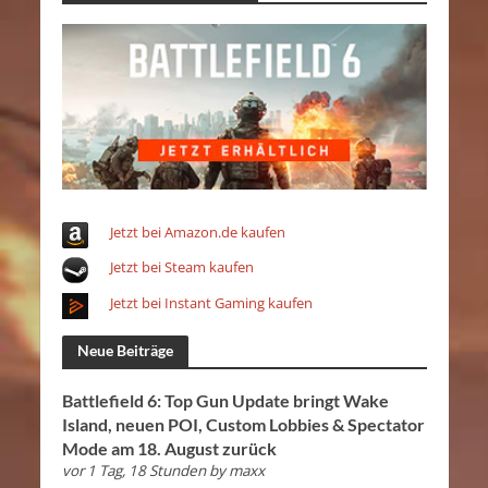
Jetzt bei Amazon.de kaufen
Jetzt bei Steam kaufen
Jetzt bei Instant Gaming kaufen
Neue Beiträge
Battlefield 6: Top Gun Update bringt Wake
Island, neuen POI, Custom Lobbies & Spectator
Mode am 18. August zurück
vor 1 Tag, 18 Stunden
by
maxx