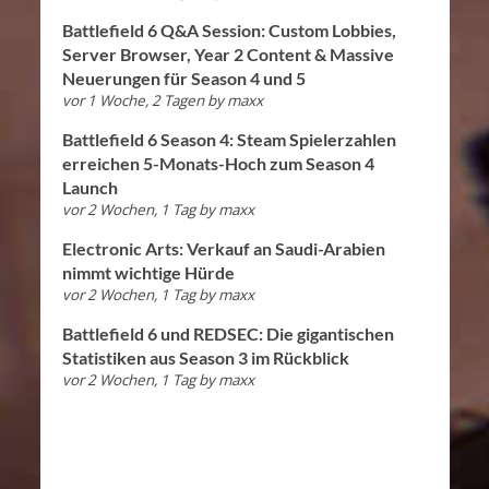
Battlefield 6 Q&A Session: Custom Lobbies,
Server Browser, Year 2 Content & Massive
Neuerungen für Season 4 und 5
vor 1 Woche, 2 Tagen
by
maxx
Battlefield 6 Season 4: Steam Spielerzahlen
erreichen 5-Monats-Hoch zum Season 4
Launch
vor 2 Wochen, 1 Tag
by
maxx
Electronic Arts: Verkauf an Saudi-Arabien
nimmt wichtige Hürde
vor 2 Wochen, 1 Tag
by
maxx
Battlefield 6 und REDSEC: Die gigantischen
Statistiken aus Season 3 im Rückblick
vor 2 Wochen, 1 Tag
by
maxx