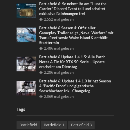
Battlefield 6: So nehmt ihr am “Hunt the
Carrier” Discord Event teil und schaltet
exklusive Belohnungen frei
2.552 mal gelesen
Battlefield 6 Season 4: Offizieller
Gameplay-Trailer zeigt „Naval Warfare“ mit
Tsuru Reef sowie Wake Island & enthüllt
Starttermin
2.486 mal gelesen
Battlefield 6 Update 1.4.1.5: Alle Patch
Notes & Fix für RTX 50-Serie – Update
erscheint am Dienstag
2.286 mal gelesen
Battlefield 6: Update 1.4.1.0 bringt Season
4 “Pacific Front” und gigantische
Seeschlachten inkl. Changelog
2.069 mal gelesen
Tags
Battlefield
Battlefield 1
Battlefield 3