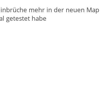
seinbrüche mehr in der neuen Map
mal getestet habe