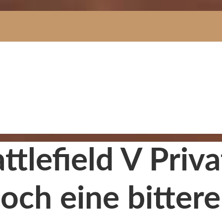
ttlefield V Priv
och eine bitter