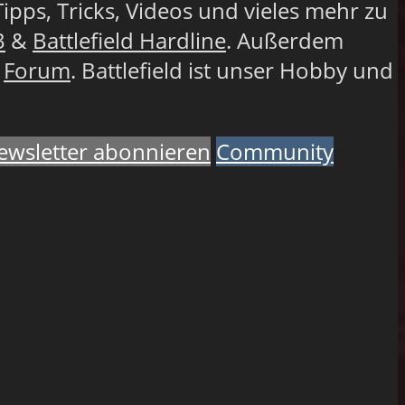
Tipps, Tricks, Videos und vieles mehr zu
3
&
Battlefield Hardline
. Außerdem
r
Forum
. Battlefield ist unser Hobby und
ewsletter abonnieren
Community