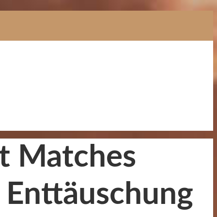
at Matches
e Enttäuschung