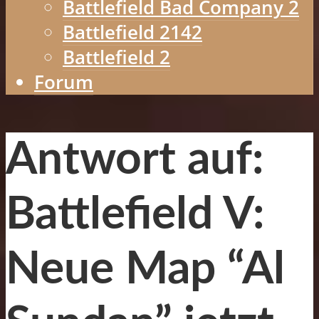
Battlefield Bad Company 2
Battlefield 2142
Battlefield 2
Forum
Antwort auf:
Battlefield V:
Neue Map “Al