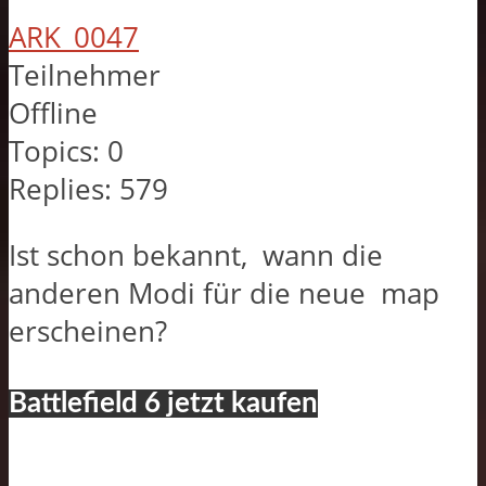
ARK_0047
Teilnehmer
Offline
Topics:
0
Replies:
579
Ist schon bekannt, wann die
anderen Modi für die neue map
erscheinen?
Battlefield 6 jetzt kaufen