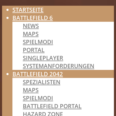
STARTSEITE
BATTLEFIELD 6
NEWS
MAPS
SPIELMODI
PORTAL
SINGLEPLAYER
SYSTEMANFORDERUNGEN
BATTLEFIELD 2042
SPEZIALISTEN
MAPS
SPIELMODI
BATTLEFIELD PORTAL
HAZARD ZONE