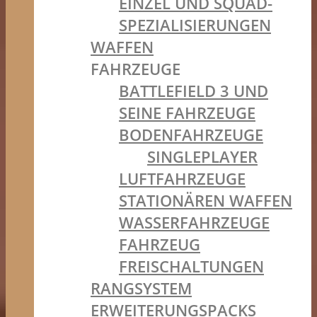
EINZEL UND SQUAD-
SPEZIALISIERUNGEN
WAFFEN
FAHRZEUGE
BATTLEFIELD 3 UND
SEINE FAHRZEUGE
BODENFAHRZEUGE
SINGLEPLAYER
LUFTFAHRZEUGE
STATIONÄREN WAFFEN
WASSERFAHRZEUGE
FAHRZEUG
FREISCHALTUNGEN
RANGSYSTEM
ERWEITERUNGSPACKS