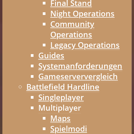
Final Stand
Night Operations
Community
Operations
Legacy Operations
Guides
Systemanforderungen
Gameserververgleich
Battlefield Hardline
Singleplayer
Multiplayer
Maps
Spielmodi