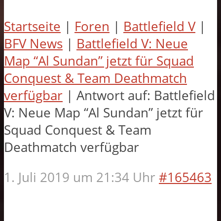
Startseite
|
Foren
|
Battlefield V
|
BFV News
|
Battlefield V: Neue
Map “Al Sundan” jetzt für Squad
Conquest & Team Deathmatch
verfügbar
|
Antwort auf: Battlefield
V: Neue Map “Al Sundan” jetzt für
Squad Conquest & Team
Deathmatch verfügbar
1. Juli 2019 um 21:34 Uhr
#165463