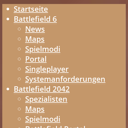
Startseite
Battlefield 6
News
Maps
Spielmodi
Portal
Singleplayer
Systemanforderungen
Battlefield 2042
Spezialisten
Maps
Spielmodi