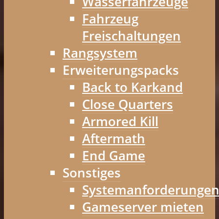
Wasserfahrzeuge
Fahrzeug
Freischaltungen
Rangsystem
Erweiterungspacks
Back to Karkand
Close Quarters
Armored Kill
Aftermath
End Game
Sonstiges
Systemanforderunge
Gameserver mieten