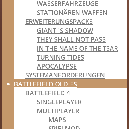
WASSERFAHRZEUGE
STATIONÄREN WAFFEN
ERWEITERUNGSPACKS
GIANT´S SHADOW
THEY SHALL NOT PASS
IN THE NAME OF THE TSAR
TURNING TIDES
APOCALYPSE
SYSTEMANFORDERUNGEN
BATTLEFIELD OLDIES
BATTLEFIELD 4
SINGLEPLAYER
MULTIPLAYER
MAPS
SPIELMODI