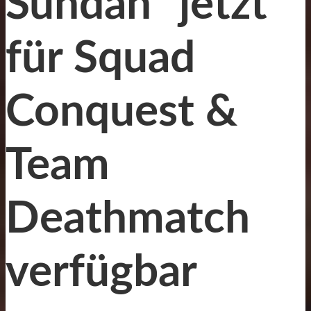
Sundan” jetzt
für Squad
Conquest &
Team
Deathmatch
verfügbar