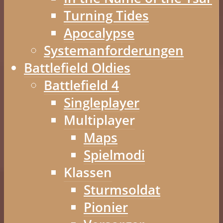
Turning Tides
Apocalypse
Systemanforderungen
Battlefield Oldies
Battlefield 4
Singleplayer
Multiplayer
Maps
Spielmodi
Klassen
Sturmsoldat
Pionier