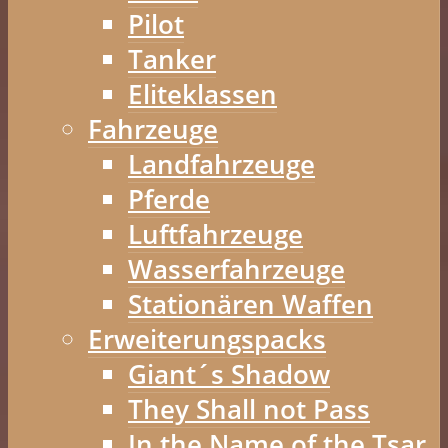
Pilot
Tanker
Eliteklassen
Fahrzeuge
Landfahrzeuge
Pferde
Luftfahrzeuge
Wasserfahrzeuge
Stationären Waffen
Erweiterungspacks
Giant´s Shadow
They Shall not Pass
In the Name of the Tsar