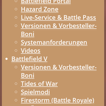
Battlefield Portal
Hazard Zone
Live-Service & Battle Pass
Versionen & Vorbesteller-
Boni
Systemanforderungen
Videos
Battlefield V
Versionen & Vorbesteller-
Boni
Tides of War
Spielmodi
Firestorm (Battle Royale)