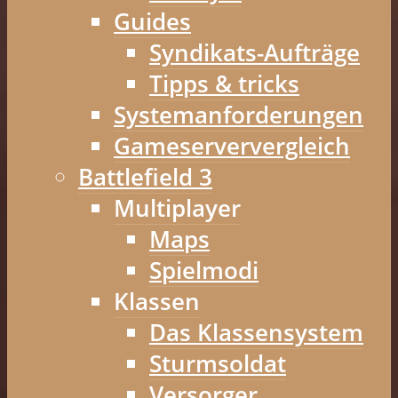
Guides
Syndikats-Aufträge
Tipps & tricks
Systemanforderungen
Gameserververgleich
Battlefield 3
Multiplayer
Maps
Spielmodi
Klassen
Das Klassensystem
Sturmsoldat
Versorger