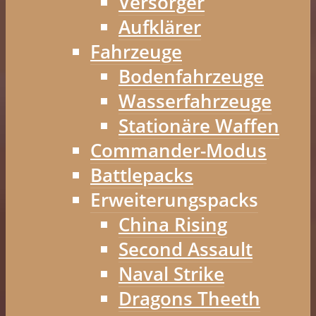
Versorger
Aufklärer
Fahrzeuge
Bodenfahrzeuge
Wasserfahrzeuge
Stationäre Waffen
Commander-Modus
Battlepacks
Erweiterungspacks
China Rising
Second Assault
Naval Strike
Dragons Theeth