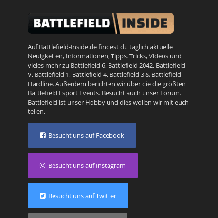
Auf Battlefield-Inside.de findest du täglich aktuelle
Neuigkeiten, Informationen, Tipps, Tricks, Videos und
vieles mehr zu
Battlefield 6
,
Battlefield 2042
,
Battlefield
V
,
Battlefield 1
,
Battlefield 4
,
Battlefield 3
&
Battlefield
Hardline
. Außerdem berichten wir über die die größten
Battlefield Esport Events. Besucht auch unser
Forum
.
Battlefield ist unser Hobby und dies wollen wir mit euch
teilen.
Besucht uns auf Facebook
Besucht uns auf Instagram
Besucht uns auf Twitter