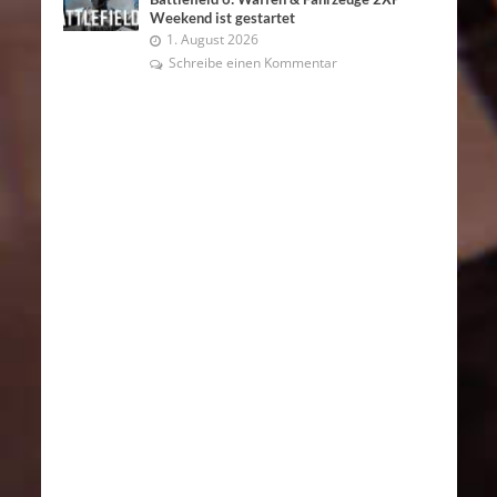
Weekend ist gestartet
1. August 2026
Schreibe einen Kommentar