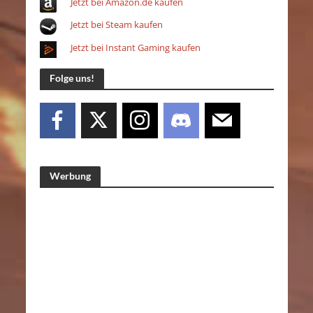
Jetzt bei Amazon.de kaufen
Jetzt bei Steam kaufen
Jetzt bei Instant Gaming kaufen
Folge uns!
Werbung