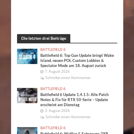
Die letzten drei Beiträge
BATTLEFIELD 6
Battlefield 6: Top Gun Update bringt Wake
Island, neuen POI, Custom Lobbies &
Spectator Mode am 18. August zurück
7. August 2026
Schreibe einen Kommentar
BATTLEFIELD 6
Battlefield 6 Update 1.4.1.5: Alle Patch
Notes & Fix für RTX 50-Serie – Update
erscheint am Dienstag
3. August 2026
Schreibe einen Kommentar
BATTLEFIELD 6
Battlefield 6: Waffen & Fahrzeuge 2XP