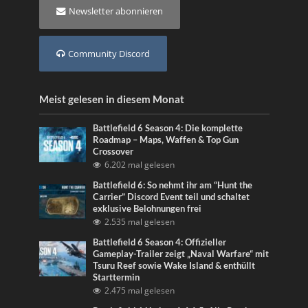
Newsletter abonnieren
Community Discord
Meist gelesen in diesem Monat
Battlefield 6 Season 4: Die komplette
Roadmap – Maps, Waffen & Top Gun
Crossover
6.202 mal gelesen
Battlefield 6: So nehmt ihr am “Hunt the
Carrier” Discord Event teil und schaltet
exklusive Belohnungen frei
2.535 mal gelesen
Battlefield 6 Season 4: Offizieller
Gameplay-Trailer zeigt „Naval Warfare“ mit
Tsuru Reef sowie Wake Island & enthüllt
Starttermin
2.475 mal gelesen