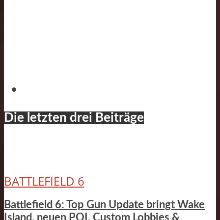
Die letzten drei Beiträge
BATTLEFIELD 6
Battlefield 6: Top Gun Update bringt Wake
Island, neuen POI, Custom Lobbies &