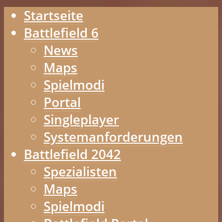
Startseite
Battlefield 6
News
Maps
Spielmodi
Portal
Singleplayer
Systemanforderungen
Battlefield 2042
Spezialisten
Maps
Spielmodi