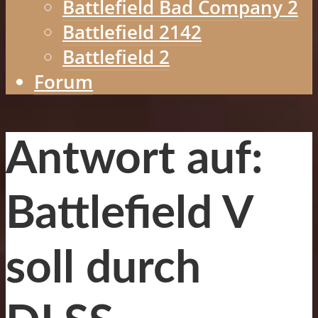
Battlefield Bad Company 2
Battlefield 2142
Battlefield 2
Forum
Antwort auf:
Battlefield V
soll durch