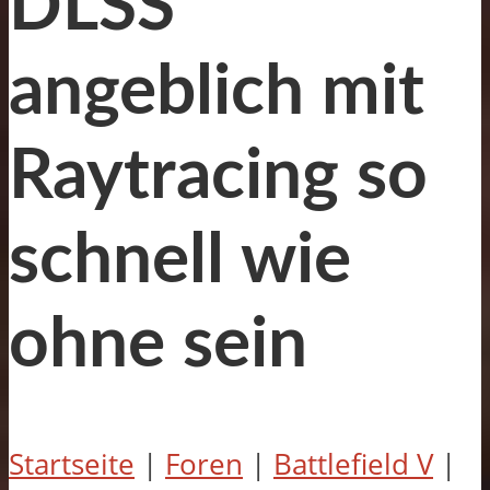
DLSS
angeblich mit
Raytracing so
schnell wie
ohne sein
Startseite
|
Foren
|
Battlefield V
|