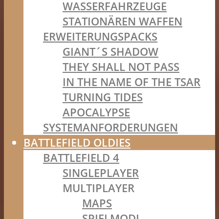
WASSERFAHRZEUGE
STATIONÄREN WAFFEN
ERWEITERUNGSPACKS
GIANT´S SHADOW
THEY SHALL NOT PASS
IN THE NAME OF THE TSAR
TURNING TIDES
APOCALYPSE
SYSTEMANFORDERUNGEN
BATTLEFIELD OLDIES
BATTLEFIELD 4
SINGLEPLAYER
MULTIPLAYER
MAPS
SPIELMODI