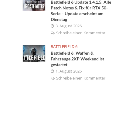
Battlefield 6 Update 1.4.1.5: Alle
Patch Notes & Fix für RTX 50-
Serie – Update erscheint am
Dienstag
3. August 2026
Schreibe einen Kommentar
BATTLEFIELD 6
Battlefield 6: Waffen &
Fahrzeuge 2XP Weekend ist
gestartet
1. August 2026
Schreibe einen Kommentar