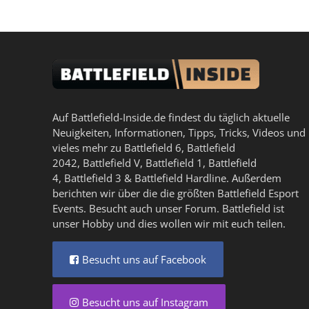
Auf Battlefield-Inside.de findest du täglich aktuelle
Neuigkeiten, Informationen, Tipps, Tricks, Videos und
vieles mehr zu
Battlefield 6
,
Battlefield
2042
,
Battlefield V
,
Battlefield 1
,
Battlefield
4
,
Battlefield 3
&
Battlefield Hardline
. Außerdem
berichten wir über die die größten Battlefield Esport
Events. Besucht auch unser
Forum
. Battlefield ist
unser Hobby und dies wollen wir mit euch teilen.
Besucht uns auf Facebook
Besucht uns auf Instagram