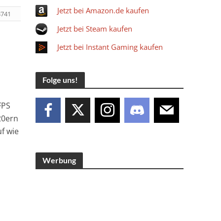
Jetzt bei Amazon.de kaufen
3741
Jetzt bei Steam kaufen
Jetzt bei Instant Gaming kaufen
Folge uns!
FPS
20ern
uf wie
Werbung