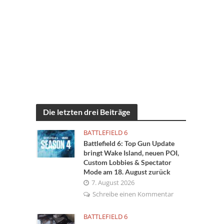
Die letzten drei Beiträge
BATTLEFIELD 6
Battlefield 6: Top Gun Update
bringt Wake Island, neuen POI,
Custom Lobbies & Spectator
Mode am 18. August zurück
7. August 2026
Schreibe einen Kommentar
BATTLEFIELD 6