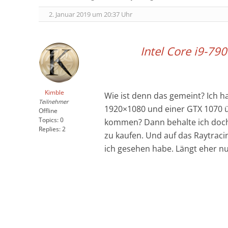
2. Januar 2019 um 20:37 Uhr
Intel Core i9-7
Kimble
Wie ist denn das gemeint? Ich h
Teilnehmer
1920×1080 und einer GTX 1070 üb
Offline
Topics:
0
kommen? Dann behalte ich doch 
Replies:
2
zu kaufen. Und auf das Raytracing
ich gesehen habe. Längt eher nu