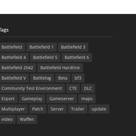
Tags
Battlefield
Battlefield 1
Battlefield 3
Battlefield 4
Battlefield 5
Battlefield 6
Battlefield 2042
Battlefield Hardline
Battlefield V
Battlelog
Beta
bf3
Community Test Environment
CTE
DLC
Esport
Gameplay
Gameserver
maps
Multiplayer
Patch
Server
Trailer
update
video
Waffen