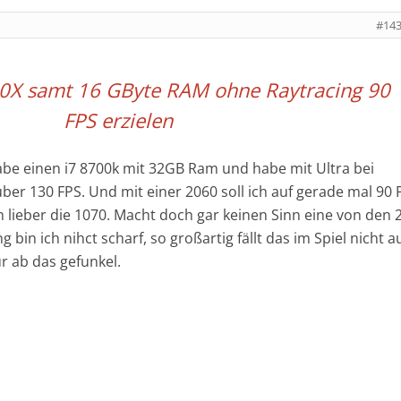
#14
900X samt 16 GByte RAM ohne Raytracing 90
FPS erzielen
abe einen i7 8700k mit 32GB Ram und habe mit Ultra bei
er 130 FPS. Und mit einer 2060 soll ich auf gerade mal 90 
lieber die 1070. Macht doch gar keinen Sinn eine von den 
 bin ich nihct scharf, so großartig fällt das im Spiel nicht a
r ab das gefunkel.