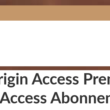
rigin Access Pr
 Access Abonnen