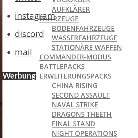
AUFKLÄRER
instagram
FAHRZEUGE
BODENFAHRZEUGE
discord
WASSERFAHRZEUGE
STATIONÄRE WAFFEN
mail
COMMANDER-MODUS
BATTLEPACKS
ERWEITERUNGSPACKS
Werbung
CHINA RISING
SECOND ASSAULT
NAVAL STRIKE
DRAGONS THEETH
FINAL STAND
NIGHT OPERATIONS