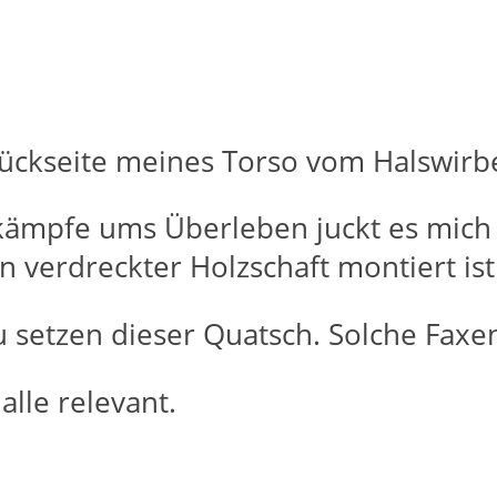
Rückseite meines Torso vom Halswirbe
ämpfe ums Überleben juckt es mich n
 verdreckter Holzschaft montiert ist
 setzen dieser Quatsch. Solche Faxen
alle relevant.