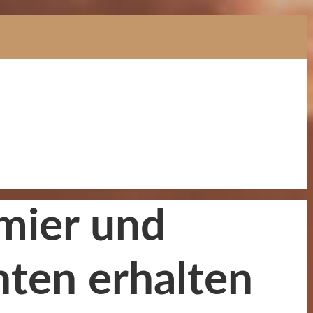
emier und
ten erhalten