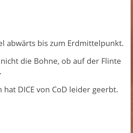
l abwärts bis zum Erdmittelpunkt.
icht die Bohne, ob auf der Flinte
.
 hat DICE von CoD leider geerbt.