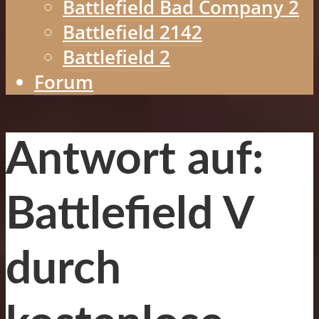
Battlefield Bad Company 2
Battlefield 2142
Battlefield 2
Forum
Antwort auf:
Battlefield V
durch