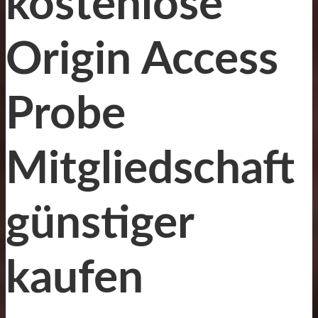
kostenlose
Origin Access
Probe
Mitgliedschaft
günstiger
kaufen