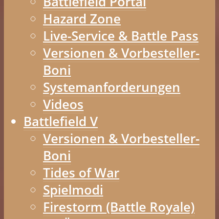
Battlefield Portal
Hazard Zone
Live-Service & Battle Pass
Versionen & Vorbesteller-
Boni
Systemanforderungen
Videos
Battlefield V
Versionen & Vorbesteller-
Boni
Tides of War
Spielmodi
Firestorm (Battle Royale)