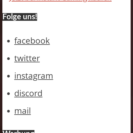
Folge uns!
facebook
twitter
instagram
discord
mail