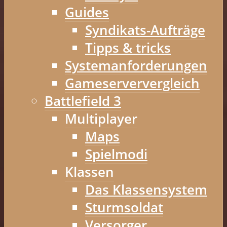
Guides
Syndikats-Aufträge
Tipps & tricks
Systemanforderungen
Gameserververgleich
Battlefield 3
Multiplayer
Maps
Spielmodi
Klassen
Das Klassensystem
Sturmsoldat
Versorger