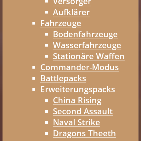
Versorger
Aufklärer
Fahrzeuge
Bodenfahrzeuge
Wasserfahrzeuge
Stationäre Waffen
Commander-Modus
Battlepacks
Erweiterungspacks
China Rising
Second Assault
Naval Strike
Dragons Theeth