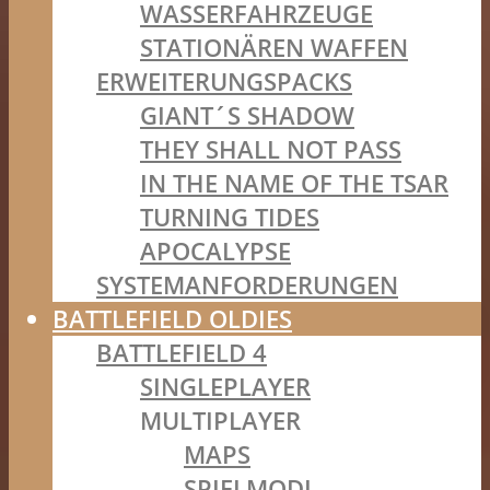
WASSERFAHRZEUGE
STATIONÄREN WAFFEN
ERWEITERUNGSPACKS
GIANT´S SHADOW
THEY SHALL NOT PASS
IN THE NAME OF THE TSAR
TURNING TIDES
APOCALYPSE
SYSTEMANFORDERUNGEN
BATTLEFIELD OLDIES
BATTLEFIELD 4
SINGLEPLAYER
MULTIPLAYER
MAPS
SPIELMODI