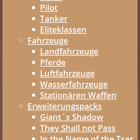
Pilot
Tanker
Eliteklassen
Fahrzeuge
Landfahrzeuge
Pferde
Luftfahrzeuge
Wasserfahrzeuge
Stationären Waffen
Erweiterungspacks
Giant´s Shadow
They Shall not Pass
In the Name of the Tsar