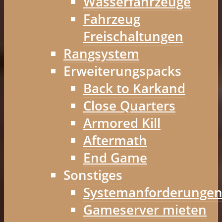
Wasserfahrzeuge
Fahrzeug
Freischaltungen
Rangsystem
Erweiterungspacks
Back to Karkand
Close Quarters
Armored Kill
Aftermath
End Game
Sonstiges
Systemanforderunge
Gameserver mieten