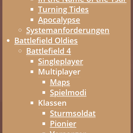
Turning Tides
Apocalypse
Systemanforderungen
Battlefield Oldies
Battlefield 4
Singleplayer
Multiplayer
Maps
Spielmodi
Klassen
Sturmsoldat
Pionier