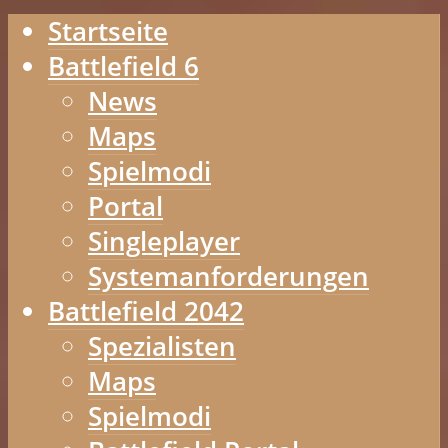
Startseite
Battlefield 6
News
Maps
Spielmodi
Portal
Singleplayer
Systemanforderungen
Battlefield 2042
Spezialisten
Maps
Spielmodi