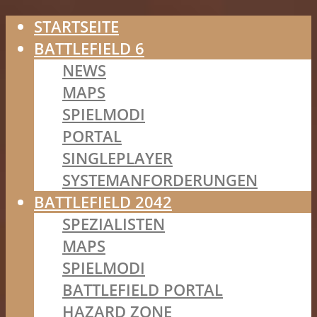
STARTSEITE
BATTLEFIELD 6
NEWS
MAPS
SPIELMODI
PORTAL
SINGLEPLAYER
SYSTEMANFORDERUNGEN
BATTLEFIELD 2042
SPEZIALISTEN
MAPS
SPIELMODI
BATTLEFIELD PORTAL
HAZARD ZONE