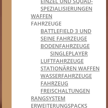
EINZEL UND SQUAD-
SPEZIALISIERUNGEN
WAFFEN
FAHRZEUGE
BATTLEFIELD 3 UND
SEINE FAHRZEUGE
BODENFAHRZEUGE
SINGLEPLAYER
LUFTFAHRZEUGE
STATIONÄREN WAFFEN
WASSERFAHRZEUGE
FAHRZEUG
FREISCHALTUNGEN
RANGSYSTEM
ERWEITERUNGSPACKS