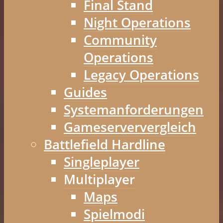
Final Stand
Night Operations
Community
Operations
Legacy Operations
Guides
Systemanforderungen
Gameserververgleich
Battlefield Hardline
Singleplayer
Multiplayer
Maps
Spielmodi