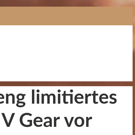
eng limitiertes
 V Gear vor