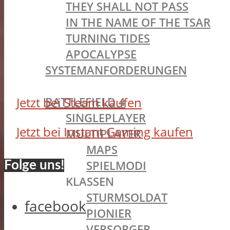
THEY SHALL NOT PASS
IN THE NAME OF THE TSAR
TURNING TIDES
APOCALYPSE
SYSTEMANFORDERUNGEN
BATTLEFIELD OLDIES
Jetzt bei Steam kaufen
BATTLEFIELD 4
SINGLEPLAYER
Jetzt bei Instant Gaming kaufen
MULTIPLAYER
MAPS
SPIELMODI
Folge uns!
KLASSEN
STURMSOLDAT
facebook
PIONIER
VERSORGER