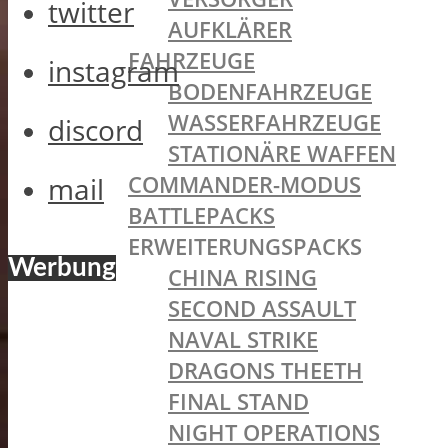
twitter
AUFKLÄRER
FAHRZEUGE
instagram
BODENFAHRZEUGE
WASSERFAHRZEUGE
discord
STATIONÄRE WAFFEN
COMMANDER-MODUS
mail
BATTLEPACKS
ERWEITERUNGSPACKS
Werbung
CHINA RISING
SECOND ASSAULT
NAVAL STRIKE
DRAGONS THEETH
FINAL STAND
NIGHT OPERATIONS