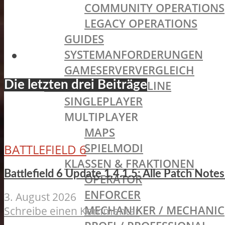
COMMUNITY OPERATIONS
LEGACY OPERATIONS
GUIDES
SYSTEMANFORDERUNGEN
GAMESERVERVERGLEICH
BATTLEFIELD HARDLINE
Die letzten drei Beiträge
SINGLEPLAYER
MULTIPLAYER
MAPS
SPIELMODI
BATTLEFIELD 6
KLASSEN & FRAKTIONEN
Battlefield 6 Update 1.4.1.5: Alle Patch Not
OPERATOR
ENFORCER
3. August 2026
MECHANIKER / MECHANIC
Schreibe einen Kommentar