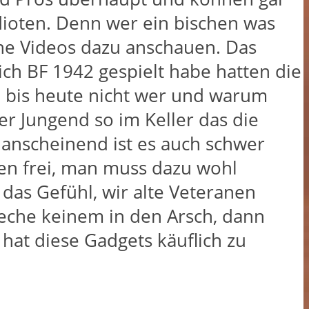
lidioten. Denn wer ein bischen was
ine Videos dazu anschauen. Das
o ich BF 1942 gespielt habe hatten die
h bis heute nicht wer und warum
rer Jungend so im Keller das die
 anscheinend ist es auch schwer
fen frei, man muss dazu wohl
 das Gefühl, wir alte Veteranen
ieche keinem in den Arsch, dann
 hat diese Gadgets käuflich zu