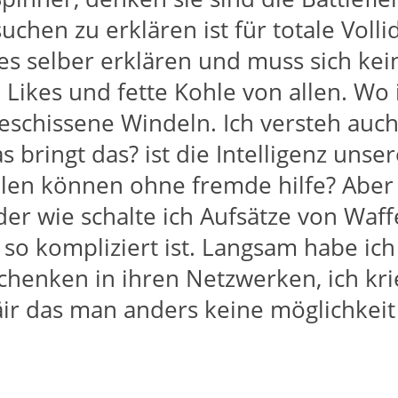
suchen zu erklären ist für totale Vol
les selber erklären und muss sich ke
ks, Likes und fette Kohle von allen. W
schissene Windeln. Ich versteh auc
 bringt das? ist die Intelligenz unse
ielen können ohne fremde hilfe? Aber
der wie schalte ich Aufsätze von Waf
 so kompliziert ist. Langsam habe ich
schenken in ihren Netzwerken, ich kr
nfäir das man anders keine möglichkeit