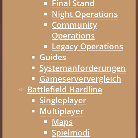
Final Stand
Night Operations
Community
Operations
Legacy Operations
Guides
Systemanforderungen
Gameserververgleich
Battlefield Hardline
Singleplayer
Multiplayer
Maps
Spielmodi