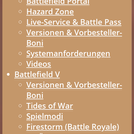
Battlefield Portal
Hazard Zone
Live-Service & Battle Pass
Versionen & Vorbesteller-
Boni
Systemanforderungen
Videos
Battlefield V
Versionen & Vorbesteller-
Boni
Tides of War
Spielmodi
Firestorm (Battle Royale)