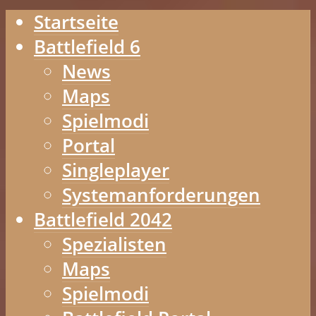
Startseite
Battlefield 6
News
Maps
Spielmodi
Portal
Singleplayer
Systemanforderungen
Battlefield 2042
Spezialisten
Maps
Spielmodi