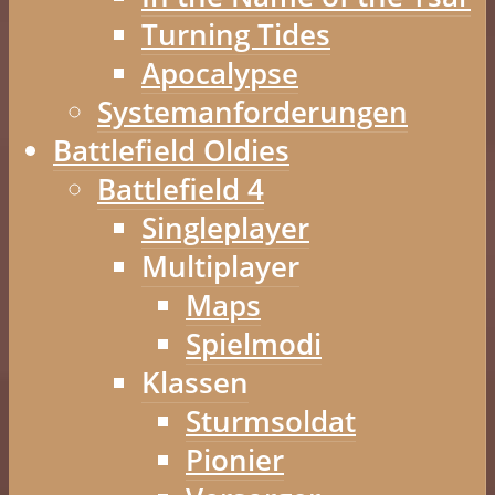
Turning Tides
Apocalypse
Systemanforderungen
Battlefield Oldies
Battlefield 4
Singleplayer
Multiplayer
Maps
Spielmodi
Klassen
Sturmsoldat
Pionier