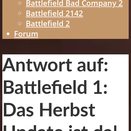
Battlefield Bad Company 2
Battlefield 2142
Battlefield 2
Forum
Antwort auf:
Battlefield 1:
Das Herbst