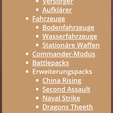
Versorger
Aufklärer
Fahrzeuge
Bodenfahrzeuge
Wasserfahrzeuge
Stationäre Waffen
Commander-Modus
Battlepacks
Erweiterungspacks
China Rising
Second Assault
Naval Strike
Dragons Theeth