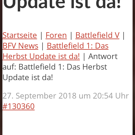
Update ist da!
Startseite
|
Foren
|
Battlefield V
|
BFV News
|
Battlefield 1: Das
Herbst Update ist da!
|
Antwort
auf: Battlefield 1: Das Herbst
Update ist da!
27. September 2018 um 20:54 Uhr
#130360