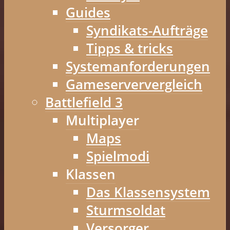
Guides
Syndikats-Aufträge
Tipps & tricks
Systemanforderungen
Gameserververgleich
Battlefield 3
Multiplayer
Maps
Spielmodi
Klassen
Das Klassensystem
Sturmsoldat
Versorger