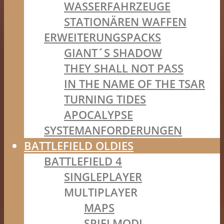
WASSERFAHRZEUGE
STATIONÄREN WAFFEN
ERWEITERUNGSPACKS
GIANT´S SHADOW
THEY SHALL NOT PASS
IN THE NAME OF THE TSAR
TURNING TIDES
APOCALYPSE
SYSTEMANFORDERUNGEN
BATTLEFIELD OLDIES
BATTLEFIELD 4
SINGLEPLAYER
MULTIPLAYER
MAPS
SPIELMODI