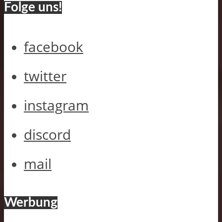
Folge uns!
facebook
twitter
instagram
discord
mail
Werbung