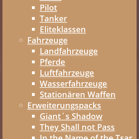
Pilot
Tanker
Eliteklassen
Fahrzeuge
Landfahrzeuge
Pferde
Luftfahrzeuge
Wasserfahrzeuge
Stationären Waffen
Erweiterungspacks
Giant´s Shadow
They Shall not Pass
In the Name of the Tsar