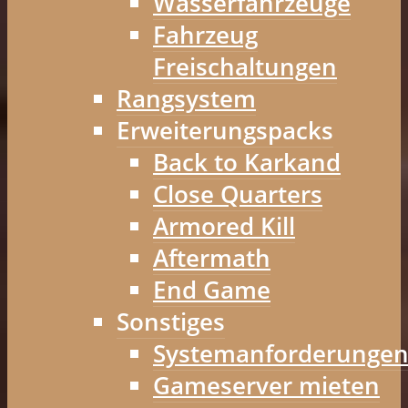
Wasserfahrzeuge
Fahrzeug
Freischaltungen
Rangsystem
Erweiterungspacks
Back to Karkand
Close Quarters
Armored Kill
Aftermath
End Game
Sonstiges
Systemanforderunge
Gameserver mieten