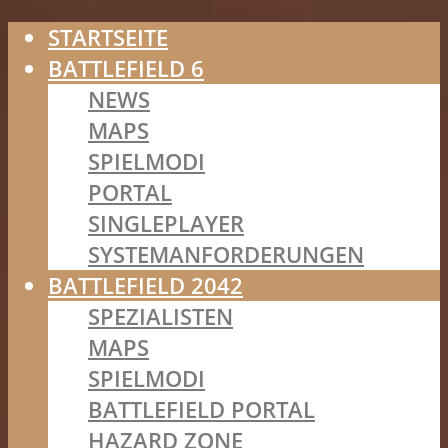
STARTSEITE
BATTLEFIELD 6
NEWS
MAPS
SPIELMODI
PORTAL
SINGLEPLAYER
SYSTEMANFORDERUNGEN
BATTLEFIELD 2042
SPEZIALISTEN
MAPS
SPIELMODI
BATTLEFIELD PORTAL
HAZARD ZONE