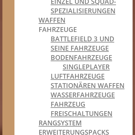
EINZEL UND SQUAD-
SPEZIALISIERUNGEN
WAFFEN
FAHRZEUGE
BATTLEFIELD 3 UND
SEINE FAHRZEUGE
BODENFAHRZEUGE
SINGLEPLAYER
LUFTFAHRZEUGE
STATIONÄREN WAFFEN
WASSERFAHRZEUGE
FAHRZEUG
FREISCHALTUNGEN
RANGSYSTEM
ERWEITERUNGSPACKS