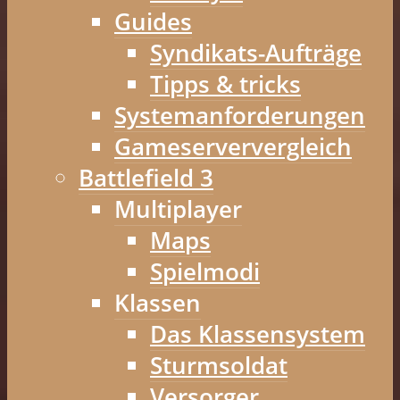
Guides
Syndikats-Aufträge
Tipps & tricks
Systemanforderungen
Gameserververgleich
Battlefield 3
Multiplayer
Maps
Spielmodi
Klassen
Das Klassensystem
Sturmsoldat
Versorger