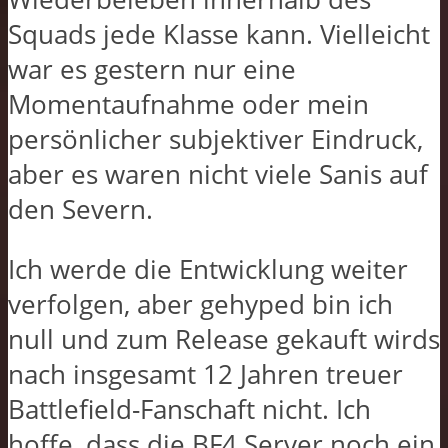
Squads jede Klasse kann. Vielleicht
war es gestern nur eine
Momentaufnahme oder mein
persönlicher subjektiver Eindruck,
aber es waren nicht viele Sanis auf
den Severn.
Ich werde die Entwicklung weiter
verfolgen, aber gehyped bin ich
null und zum Release gekauft wirds
nach insgesamt 12 Jahren treuer
Battlefield-Fanschaft nicht. Ich
hoffe, dass die BF4 Server noch ein