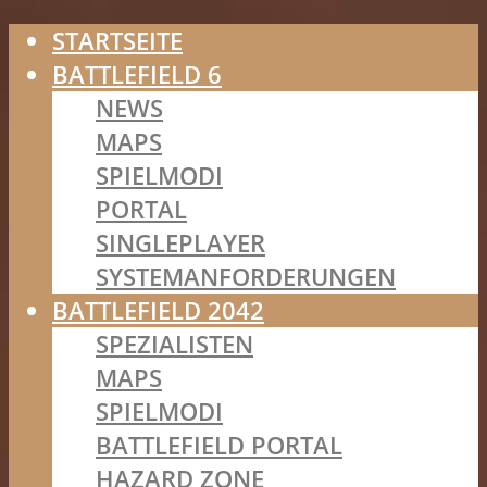
STARTSEITE
BATTLEFIELD 6
NEWS
MAPS
SPIELMODI
PORTAL
SINGLEPLAYER
SYSTEMANFORDERUNGEN
BATTLEFIELD 2042
SPEZIALISTEN
MAPS
SPIELMODI
BATTLEFIELD PORTAL
HAZARD ZONE