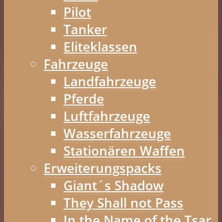
Pilot
Tanker
Eliteklassen
Fahrzeuge
Landfahrzeuge
Pferde
Luftfahrzeuge
Wasserfahrzeuge
Stationären Waffen
Erweiterungspacks
Giant´s Shadow
They Shall not Pass
In the Name of the Tsar