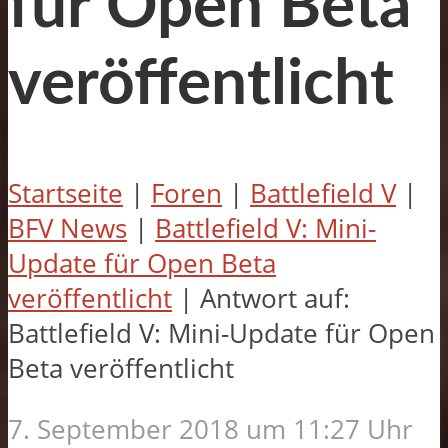
für Open Beta
veröffentlicht
Startseite
|
Foren
|
Battlefield V
|
BFV News
|
Battlefield V: Mini-
Update für Open Beta
veröffentlicht
|
Antwort auf:
Battlefield V: Mini-Update für Open
Beta veröffentlicht
7. September 2018 um 11:27 Uhr