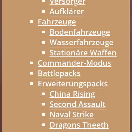
Versorger
Aufklärer
Fahrzeuge
Bodenfahrzeuge
Wasserfahrzeuge
Stationäre Waffen
Commander-Modus
Battlepacks
Erweiterungspacks
China Rising
Second Assault
Naval Strike
Dragons Theeth