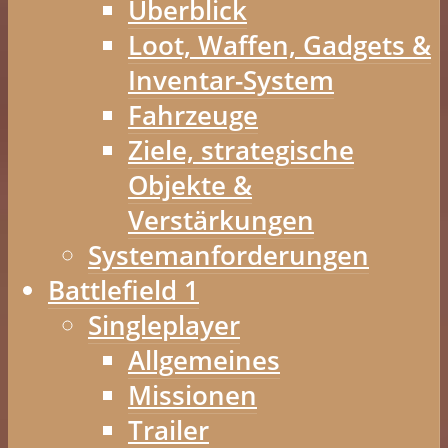
Überblick
Loot, Waffen, Gadgets &
Inventar-System
Fahrzeuge
Ziele, strategische
Objekte &
Verstärkungen
Systemanforderungen
Battlefield 1
Singleplayer
Allgemeines
Missionen
Trailer