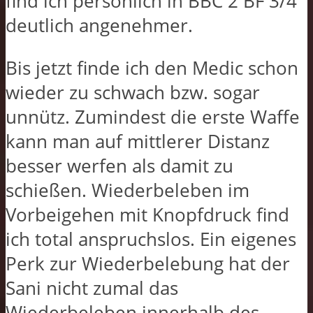
find ich persönlich in BBC 2 BF 3/4
deutlich angenehmer.
Bis jetzt finde ich den Medic schon
wieder zu schwach bzw. sogar
unnütz. Zumindest die erste Waffe
kann man auf mittlerer Distanz
besser werfen als damit zu
schießen. Wiederbeleben im
Vorbeigehen mit Knopfdruck find
ich total anspruchslos. Ein eigenes
Perk zur Wiederbelebung hat der
Sani nicht zumal das
Wiederbeleben innerhalb des