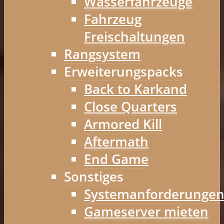
Wasserfahrzeuge
Fahrzeug
Freischaltungen
Rangsystem
Erweiterungspacks
Back to Karkand
Close Quarters
Armored Kill
Aftermath
End Game
Sonstiges
Systemanforderunge
Gameserver mieten