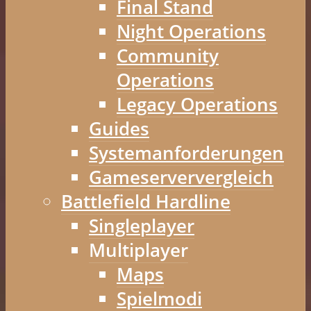
Final Stand
Night Operations
Community
Operations
Legacy Operations
Guides
Systemanforderungen
Gameserververgleich
Battlefield Hardline
Singleplayer
Multiplayer
Maps
Spielmodi