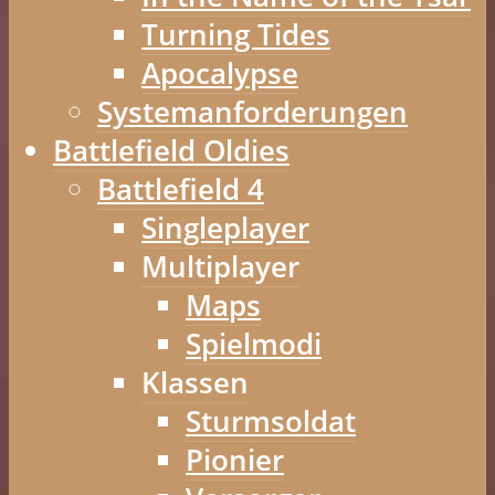
Turning Tides
Apocalypse
Systemanforderungen
Battlefield Oldies
Battlefield 4
Singleplayer
Multiplayer
Maps
Spielmodi
Klassen
Sturmsoldat
Pionier