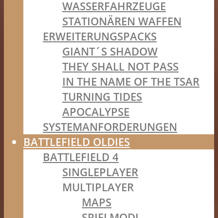
WASSERFAHRZEUGE
STATIONÄREN WAFFEN
ERWEITERUNGSPACKS
GIANT´S SHADOW
THEY SHALL NOT PASS
IN THE NAME OF THE TSAR
TURNING TIDES
APOCALYPSE
SYSTEMANFORDERUNGEN
BATTLEFIELD OLDIES
BATTLEFIELD 4
SINGLEPLAYER
MULTIPLAYER
MAPS
SPIELMODI