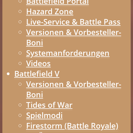
Battlefield Portal
Hazard Zone
Live-Service & Battle Pass
Versionen & Vorbesteller-
Boni
Systemanforderungen
Videos
Battlefield V
Versionen & Vorbesteller-
Boni
Tides of War
Spielmodi
Firestorm (Battle Royale)