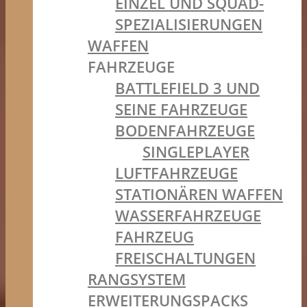
EINZEL UND SQUAD-
SPEZIALISIERUNGEN
WAFFEN
FAHRZEUGE
BATTLEFIELD 3 UND
SEINE FAHRZEUGE
BODENFAHRZEUGE
SINGLEPLAYER
LUFTFAHRZEUGE
STATIONÄREN WAFFEN
WASSERFAHRZEUGE
FAHRZEUG
FREISCHALTUNGEN
RANGSYSTEM
ERWEITERUNGSPACKS