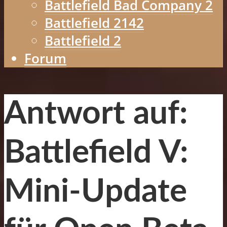
Battlefield Bad Company 2
Battlefield 2142
Battlefield 2
Forum
Antwort auf:
Battlefield V:
Mini-Update