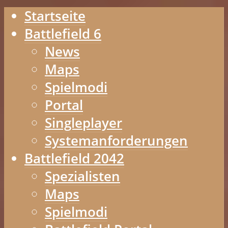
Startseite
Battlefield 6
News
Maps
Spielmodi
Portal
Singleplayer
Systemanforderungen
Battlefield 2042
Spezialisten
Maps
Spielmodi