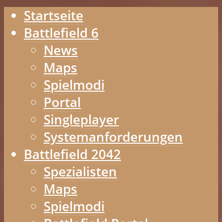
Startseite
Battlefield 6
News
Maps
Spielmodi
Portal
Singleplayer
Systemanforderungen
Battlefield 2042
Spezialisten
Maps
Spielmodi