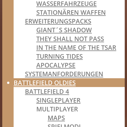
WASSERFAHRZEUGE
STATIONÄREN WAFFEN
ERWEITERUNGSPACKS
GIANT´S SHADOW
THEY SHALL NOT PASS
IN THE NAME OF THE TSAR
TURNING TIDES
APOCALYPSE
SYSTEMANFORDERUNGEN
BATTLEFIELD OLDIES
BATTLEFIELD 4
SINGLEPLAYER
MULTIPLAYER
MAPS
SPIELMODI