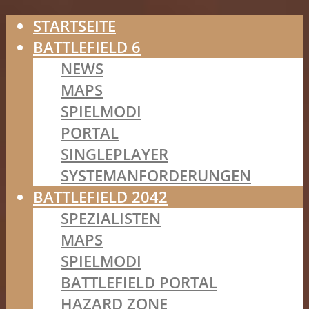
STARTSEITE
BATTLEFIELD 6
NEWS
MAPS
SPIELMODI
PORTAL
SINGLEPLAYER
SYSTEMANFORDERUNGEN
BATTLEFIELD 2042
SPEZIALISTEN
MAPS
SPIELMODI
BATTLEFIELD PORTAL
HAZARD ZONE