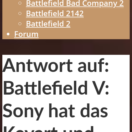
Battlefield Bad Company 2
Battlefield 2142
Battlefield 2
Forum
Antwort auf:
Battlefield V:
Sony hat das