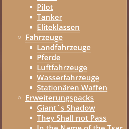
Pilot
Tanker
Eliteklassen
Fahrzeuge
Landfahrzeuge
Pferde
Luftfahrzeuge
Wasserfahrzeuge
Stationären Waffen
Erweiterungspacks
Giant´s Shadow
They Shall not Pass
In the Name of the Tsar