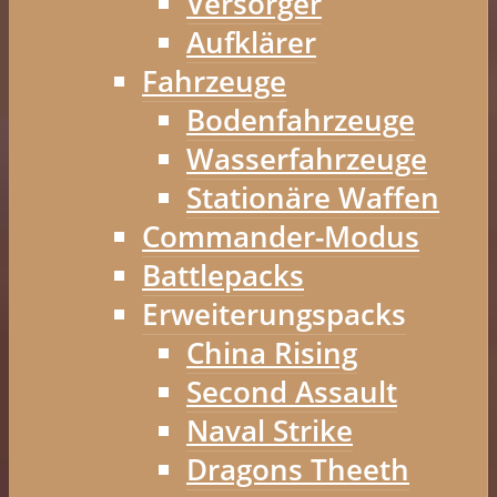
Versorger
Aufklärer
Fahrzeuge
Bodenfahrzeuge
Wasserfahrzeuge
Stationäre Waffen
Commander-Modus
Battlepacks
Erweiterungspacks
China Rising
Second Assault
Naval Strike
Dragons Theeth