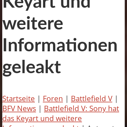
Keyart und
weitere
Informationen
geleakt
Startseite
|
Foren
|
Battlefield V
|
BFV News
|
Battlefield V: Sony hat
das Keyart und weitere