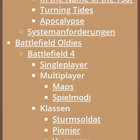
Turning Tides
Apocalypse
Systemanforderungen
Battlefield Oldies
Battlefield 4
Singleplayer
Multiplayer
Maps
Spielmodi
Klassen
Sturmsoldat
Pionier