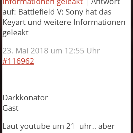
Informationen geleakt
|
Antwort
auf: Battlefield V: Sony hat das
Keyart und weitere Informationen
geleakt
23. Mai 2018 um 12:55 Uhr
#116962
Darkkonator
Gast
Laut youtube um 21 uhr.. aber