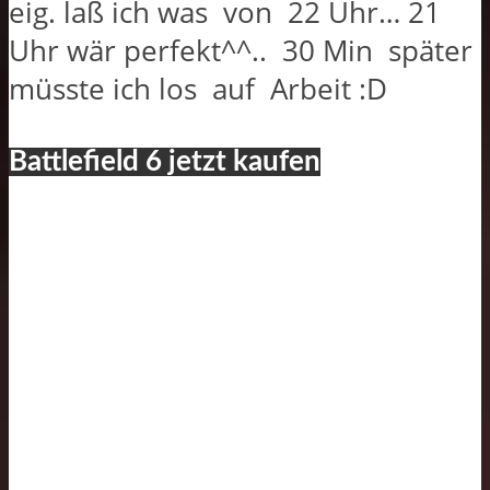
eig. laß ich was von 22 Uhr… 21
Uhr wär perfekt^^.. 30 Min später
müsste ich los auf Arbeit :D
Battlefield 6 jetzt kaufen