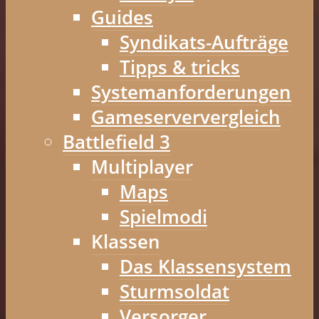
Guides
Syndikats-Aufträge
Tipps & tricks
Systemanforderungen
Gameserververgleich
Battlefield 3
Multiplayer
Maps
Spielmodi
Klassen
Das Klassensystem
Sturmsoldat
Versorger