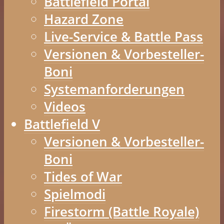
Battlefield Portal
Hazard Zone
Live-Service & Battle Pass
Versionen & Vorbesteller-
Boni
Systemanforderungen
Videos
Battlefield V
Versionen & Vorbesteller-
Boni
Tides of War
Spielmodi
Firestorm (Battle Royale)