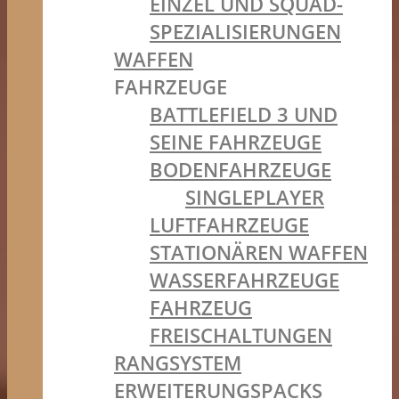
EINZEL UND SQUAD-
SPEZIALISIERUNGEN
WAFFEN
FAHRZEUGE
BATTLEFIELD 3 UND
SEINE FAHRZEUGE
BODENFAHRZEUGE
SINGLEPLAYER
LUFTFAHRZEUGE
STATIONÄREN WAFFEN
WASSERFAHRZEUGE
FAHRZEUG
FREISCHALTUNGEN
RANGSYSTEM
ERWEITERUNGSPACKS