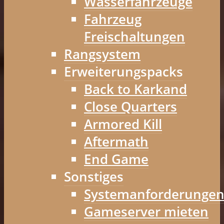
Wasserfahrzeuge
Fahrzeug
Freischaltungen
Rangsystem
Erweiterungspacks
Back to Karkand
Close Quarters
Armored Kill
Aftermath
End Game
Sonstiges
Systemanforderunge
Gameserver mieten