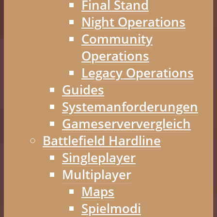
Final Stand
Night Operations
Community
Operations
Legacy Operations
Guides
Systemanforderungen
Gameserververgleich
Battlefield Hardline
Singleplayer
Multiplayer
Maps
Spielmodi