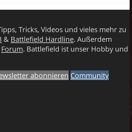
Tipps, Tricks, Videos und vieles mehr zu
3
&
Battlefield Hardline
. Außerdem
r
Forum
. Battlefield ist unser Hobby und
ewsletter abonnieren
Community