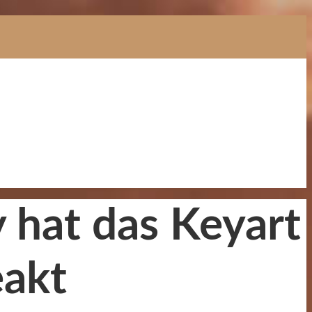
y hat das Keyart
eakt