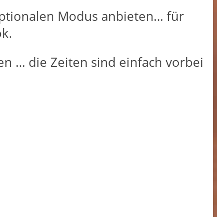
 optionalen Modus anbieten… für
ok.
en … die Zeiten sind einfach vorbei