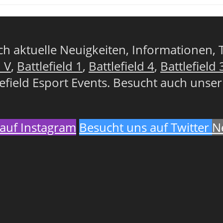
lich aktuelle Neuigkeiten, Informationen, 
d V
,
Battlefield 1
,
Battlefield 4
,
Battlefield 
lefield Esport Events. Besucht auch unse
auf Instagram
Besucht uns auf Twitter
N