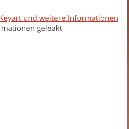
s Keyart und weitere Informationen
ormationen geleakt