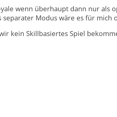
eRoyale wenn überhaupt dann nur als
als separater Modus wäre es für mich 
s wir kein Skillbasiertes Spiel bekomm