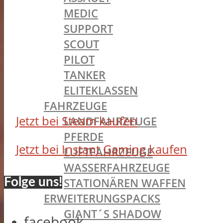
MEDIC
SUPPORT
SCOUT
PILOT
TANKER
ELITEKLASSEN
FAHRZEUGE
Jetzt bei Steam kaufen
LANDFAHRZEUGE
PFERDE
Jetzt bei Instant Gaming kaufen
LUFTFAHRZEUGE
WASSERFAHRZEUGE
STATIONÄREN WAFFEN
Folge uns!
ERWEITERUNGSPACKS
GIANT´S SHADOW
facebook