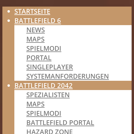
STARTSEITE
BATTLEFIELD 6
NEWS
MAPS
SPIELMODI
PORTAL
SINGLEPLAYER
SYSTEMANFORDERUNGEN
BATTLEFIELD 2042
SPEZIALISTEN
MAPS
SPIELMODI
BATTLEFIELD PORTAL
HAZARD ZONE