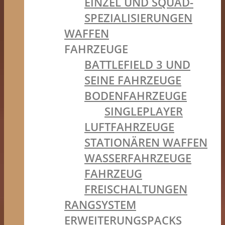
EINZEL UND SQUAD-
SPEZIALISIERUNGEN
WAFFEN
FAHRZEUGE
BATTLEFIELD 3 UND
SEINE FAHRZEUGE
BODENFAHRZEUGE
SINGLEPLAYER
LUFTFAHRZEUGE
STATIONÄREN WAFFEN
WASSERFAHRZEUGE
FAHRZEUG
FREISCHALTUNGEN
RANGSYSTEM
ERWEITERUNGSPACKS