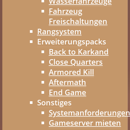
Wasserfahrzeuge
Fahrzeug
Freischaltungen
Rangsystem
Erweiterungspacks
Back to Karkand
Close Quarters
Armored Kill
Aftermath
End Game
Sonstiges
Systemanforderunge
Gameserver mieten