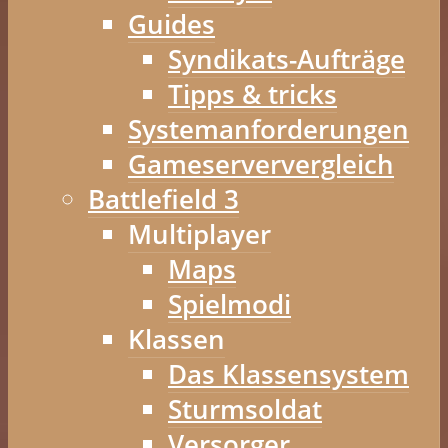
Guides
Syndikats-Aufträge
Tipps & tricks
Systemanforderungen
Gameserververgleich
Battlefield 3
Multiplayer
Maps
Spielmodi
Klassen
Das Klassensystem
Sturmsoldat
Versorger