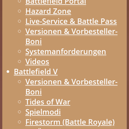
Battlefield Portal
Hazard Zone
Live-Service & Battle Pass
Versionen & Vorbesteller-
Boni
Systemanforderungen
Videos
Battlefield V
Versionen & Vorbesteller-
Boni
Tides of War
Spielmodi
Firestorm (Battle Royale)