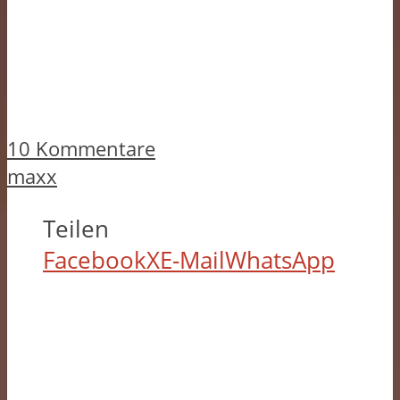
10 Kommentare
maxx
Teilen
Facebook
X
E-Mail
WhatsApp