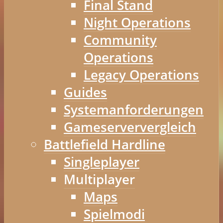
Final Stand
Night Operations
Community
Operations
Legacy Operations
Guides
Systemanforderungen
Gameserververgleich
Battlefield Hardline
Singleplayer
Multiplayer
Maps
Spielmodi