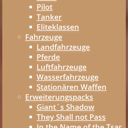
Pilot
Tanker
Eliteklassen
Fahrzeuge
Landfahrzeuge
Pferde
Luftfahrzeuge
Wasserfahrzeuge
Stationären Waffen
Erweiterungspacks
Giant´s Shadow
They Shall not Pass
In the Name of the Tsar