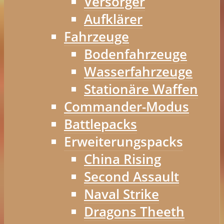
Versorger
Aufklärer
Fahrzeuge
Bodenfahrzeuge
Wasserfahrzeuge
Stationäre Waffen
Commander-Modus
Battlepacks
Erweiterungspacks
China Rising
Second Assault
Naval Strike
Dragons Theeth