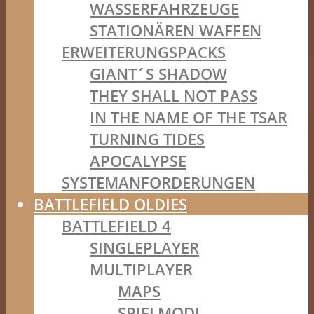
WASSERFAHRZEUGE
STATIONÄREN WAFFEN
ERWEITERUNGSPACKS
GIANT´S SHADOW
THEY SHALL NOT PASS
IN THE NAME OF THE TSAR
TURNING TIDES
APOCALYPSE
SYSTEMANFORDERUNGEN
BATTLEFIELD OLDIES
BATTLEFIELD 4
SINGLEPLAYER
MULTIPLAYER
MAPS
SPIELMODI