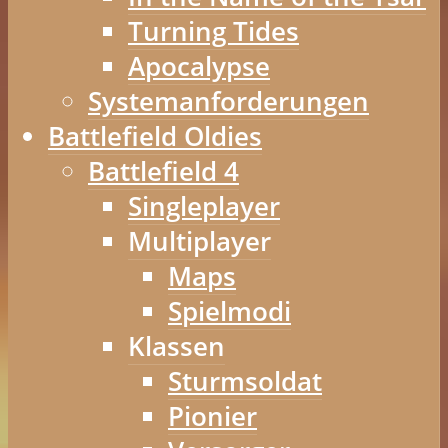
Turning Tides
Apocalypse
Systemanforderungen
Battlefield Oldies
Battlefield 4
Singleplayer
Multiplayer
Maps
Spielmodi
Klassen
Sturmsoldat
Pionier