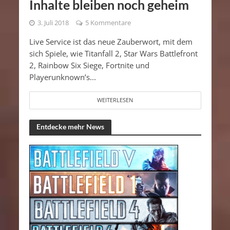
Inhalte bleiben noch geheim
3. Juli 2018
5 Kommentare
Live Service ist das neue Zauberwort, mit dem
sich Spiele, wie Titanfall 2, Star Wars Battlefront
2, Rainbow Six Siege, Fortnite und
Playerunknown’s...
WEITERLESEN
Entdecke mehr News