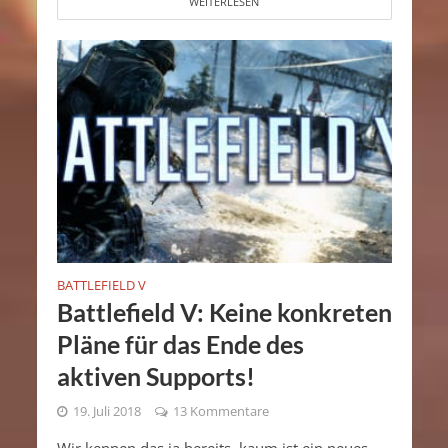
WEITERLESEN
BATTLEFIELD V
Battlefield V: Keine konkreten
Pläne für das Ende des
aktiven Supports!
19. Juli 2018
13 Kommentare