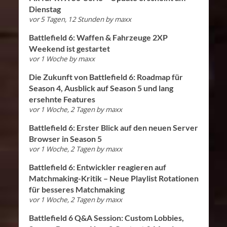
Dienstag
vor 5 Tagen, 12 Stunden
by
maxx
Battlefield 6: Waffen & Fahrzeuge 2XP
Weekend ist gestartet
vor 1 Woche
by
maxx
Die Zukunft von Battlefield 6: Roadmap für
Season 4, Ausblick auf Season 5 und lang
ersehnte Features
vor 1 Woche, 2 Tagen
by
maxx
Battlefield 6: Erster Blick auf den neuen Server
Browser in Season 5
vor 1 Woche, 2 Tagen
by
maxx
Battlefield 6: Entwickler reagieren auf
Matchmaking-Kritik – Neue Playlist Rotationen
für besseres Matchmaking
vor 1 Woche, 2 Tagen
by
maxx
Battlefield 6 Q&A Session: Custom Lobbies,