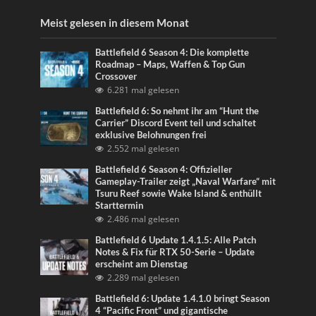
Meist gelesen in diesem Monat
Battlefield 6 Season 4: Die komplette
Roadmap – Maps, Waffen & Top Gun
Crossover
6.281 mal gelesen
Battlefield 6: So nehmt ihr am “Hunt the
Carrier” Discord Event teil und schaltet
exklusive Belohnungen frei
2.552 mal gelesen
Battlefield 6 Season 4: Offizieller
Gameplay-Trailer zeigt „Naval Warfare“ mit
Tsuru Reef sowie Wake Island & enthüllt
Starttermin
2.486 mal gelesen
Battlefield 6 Update 1.4.1.5: Alle Patch
Notes & Fix für RTX 50-Serie – Update
erscheint am Dienstag
2.289 mal gelesen
Battlefield 6: Update 1.4.1.0 bringt Season
4 “Pacific Front” und gigantische