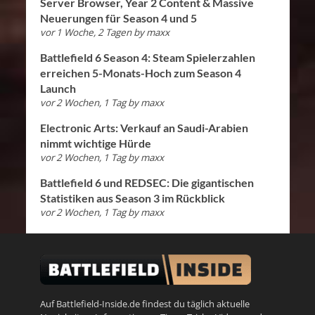
Server Browser, Year 2 Content & Massive
Neuerungen für Season 4 und 5
vor 1 Woche, 2 Tagen
by
maxx
Battlefield 6 Season 4: Steam Spielerzahlen
erreichen 5-Monats-Hoch zum Season 4
Launch
vor 2 Wochen, 1 Tag
by
maxx
Electronic Arts: Verkauf an Saudi-Arabien
nimmt wichtige Hürde
vor 2 Wochen, 1 Tag
by
maxx
Battlefield 6 und REDSEC: Die gigantischen
Statistiken aus Season 3 im Rückblick
vor 2 Wochen, 1 Tag
by
maxx
Auf Battlefield-Inside.de findest du täglich aktuelle