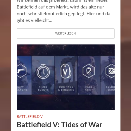
Wir kennen das ja bereits, kaum ist ein neues
Battlefield auf dem Markt, wird das alte nur
noch sehr stiefmütterlich gepflegt. Hier und da
gibt es vielleicht...
WEITERLESEN
BATTLEFIELD V
Battlefield V: Tides of War