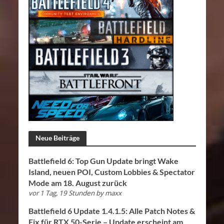
Neue Beiträge
Battlefield 6: Top Gun Update bringt Wake
Island, neuen POI, Custom Lobbies & Spectator
Mode am 18. August zurück
vor 1 Tag, 19 Stunden
by
maxx
Battlefield 6 Update 1.4.1.5: Alle Patch Notes &
Fix für RTX 50-Serie – Update erscheint am