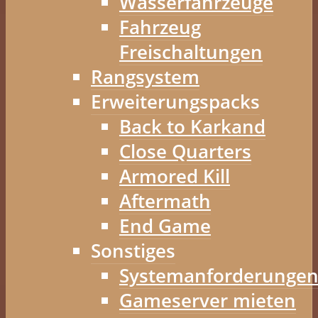
Wasserfahrzeuge
Fahrzeug
Freischaltungen
Rangsystem
Erweiterungspacks
Back to Karkand
Close Quarters
Armored Kill
Aftermath
End Game
Sonstiges
Systemanforderunge
Gameserver mieten