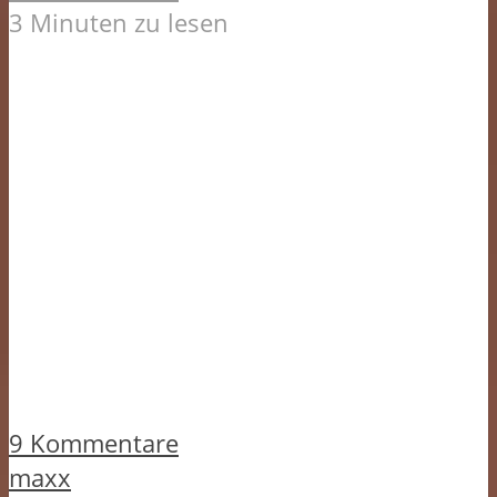
3 Minuten zu lesen
9 Kommentare
maxx