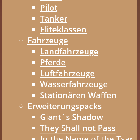
Pilot
Tanker
Eliteklassen
Fahrzeuge
Landfahrzeuge
Pferde
Luftfahrzeuge
Wasserfahrzeuge
Stationären Waffen
Erweiterungspacks
Giant´s Shadow
They Shall not Pass
In the Name of the Tsar