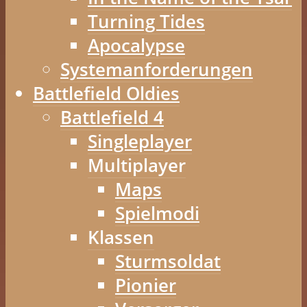
Turning Tides
Apocalypse
Systemanforderungen
Battlefield Oldies
Battlefield 4
Singleplayer
Multiplayer
Maps
Spielmodi
Klassen
Sturmsoldat
Pionier