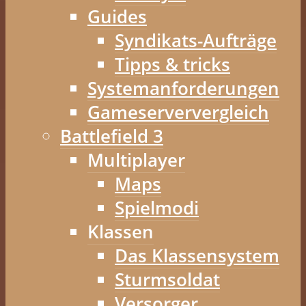
Guides
Syndikats-Aufträge
Tipps & tricks
Systemanforderungen
Gameserververgleich
Battlefield 3
Multiplayer
Maps
Spielmodi
Klassen
Das Klassensystem
Sturmsoldat
Versorger