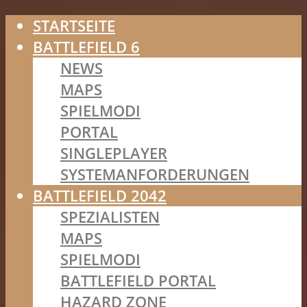
STARTSEITE
BATTLEFIELD 6
NEWS
MAPS
SPIELMODI
PORTAL
SINGLEPLAYER
SYSTEMANFORDERUNGEN
BATTLEFIELD 2042
SPEZIALISTEN
MAPS
SPIELMODI
BATTLEFIELD PORTAL
HAZARD ZONE