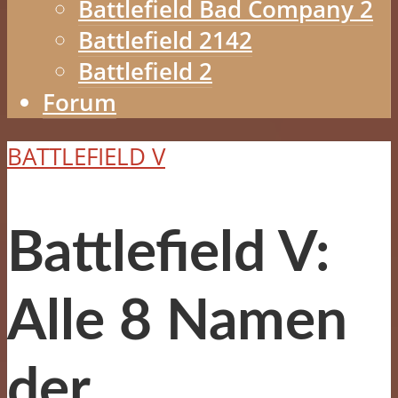
Battlefield Bad Company 2
Battlefield 2142
Battlefield 2
Forum
BATTLEFIELD V
Battlefield V:
Alle 8 Namen
der