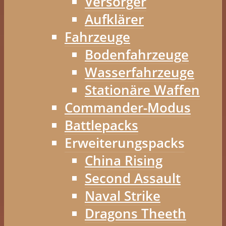
Versorger
Aufklärer
Fahrzeuge
Bodenfahrzeuge
Wasserfahrzeuge
Stationäre Waffen
Commander-Modus
Battlepacks
Erweiterungspacks
China Rising
Second Assault
Naval Strike
Dragons Theeth