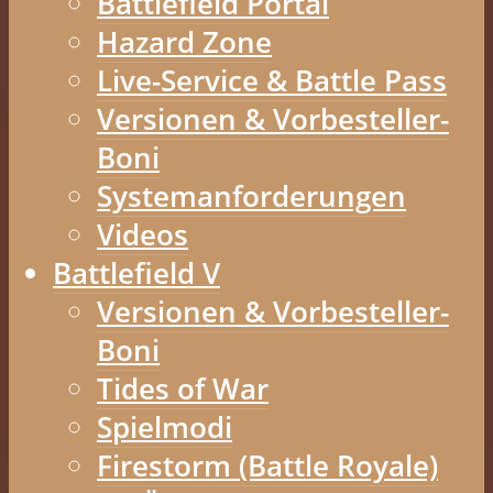
Battlefield Portal
Hazard Zone
Live-Service & Battle Pass
Versionen & Vorbesteller-
Boni
Systemanforderungen
Videos
Battlefield V
Versionen & Vorbesteller-
Boni
Tides of War
Spielmodi
Firestorm (Battle Royale)