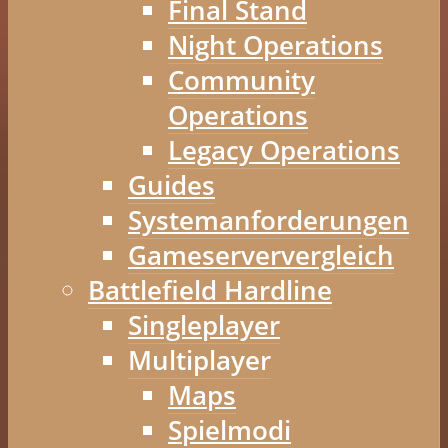
Final Stand
Night Operations
Community
Operations
Legacy Operations
Guides
Systemanforderungen
Gameserververgleich
Battlefield Hardline
Singleplayer
Multiplayer
Maps
Spielmodi