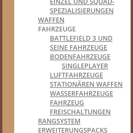
EINZEL UND SQUAD-
SPEZIALISIERUNGEN
WAFFEN
FAHRZEUGE
BATTLEFIELD 3 UND
SEINE FAHRZEUGE
BODENFAHRZEUGE
SINGLEPLAYER
LUFTFAHRZEUGE
STATIONÄREN WAFFEN
WASSERFAHRZEUGE
FAHRZEUG
FREISCHALTUNGEN
RANGSYSTEM
ERWEITERUNGSPACKS