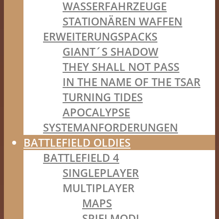
WASSERFAHRZEUGE
STATIONÄREN WAFFEN
ERWEITERUNGSPACKS
GIANT´S SHADOW
THEY SHALL NOT PASS
IN THE NAME OF THE TSAR
TURNING TIDES
APOCALYPSE
SYSTEMANFORDERUNGEN
BATTLEFIELD OLDIES
BATTLEFIELD 4
SINGLEPLAYER
MULTIPLAYER
MAPS
SPIELMODI