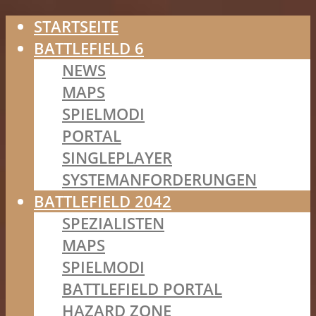
STARTSEITE
BATTLEFIELD 6
NEWS
MAPS
SPIELMODI
PORTAL
SINGLEPLAYER
SYSTEMANFORDERUNGEN
BATTLEFIELD 2042
SPEZIALISTEN
MAPS
SPIELMODI
BATTLEFIELD PORTAL
HAZARD ZONE