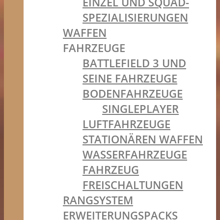
EINZEL UND SQUAD-
SPEZIALISIERUNGEN
WAFFEN
FAHRZEUGE
BATTLEFIELD 3 UND
SEINE FAHRZEUGE
BODENFAHRZEUGE
SINGLEPLAYER
LUFTFAHRZEUGE
STATIONÄREN WAFFEN
WASSERFAHRZEUGE
FAHRZEUG
FREISCHALTUNGEN
RANGSYSTEM
ERWEITERUNGSPACKS