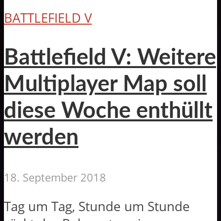
BATTLEFIELD V
Battlefield V: Weitere
Multiplayer Map soll
diese Woche enthüllt
werden
18. September 2018
Tag um Tag, Stunde um Stunde