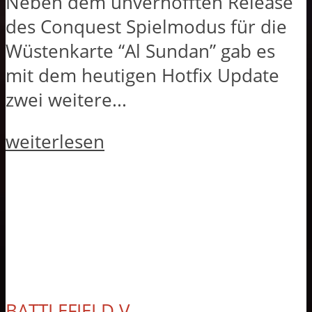
Neben dem unverhofften Release
des Conquest Spielmodus für die
Wüstenkarte “Al Sundan” gab es
mit dem heutigen Hotfix Update
zwei weitere...
weiterlesen
BATTLEFIELD V