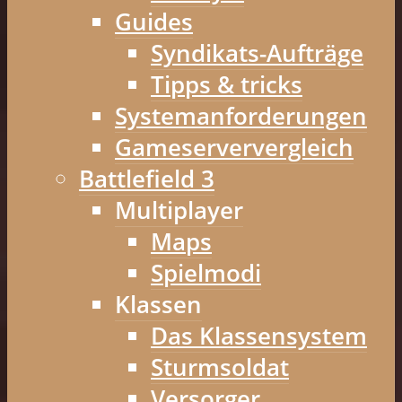
Guides
Syndikats-Aufträge
Tipps & tricks
Systemanforderungen
Gameserververgleich
Battlefield 3
Multiplayer
Maps
Spielmodi
Klassen
Das Klassensystem
Sturmsoldat
Versorger