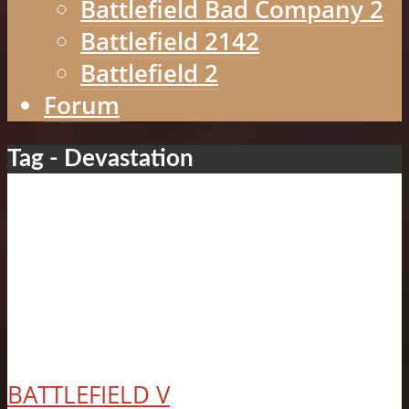
Battlefield Bad Company 2
Battlefield 2142
Battlefield 2
Forum
Tag - Devastation
BATTLEFIELD V