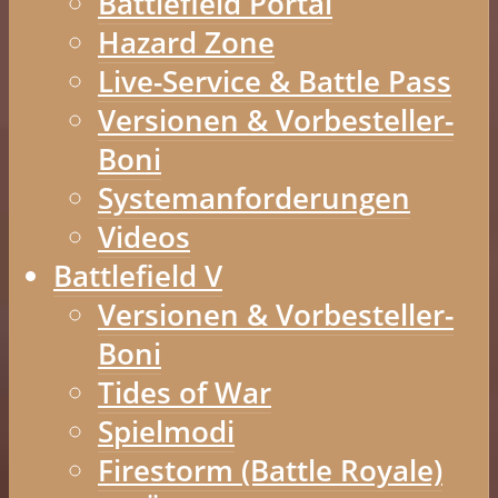
Battlefield Portal
Hazard Zone
Live-Service & Battle Pass
Versionen & Vorbesteller-
Boni
Systemanforderungen
Videos
Battlefield V
Versionen & Vorbesteller-
Boni
Tides of War
Spielmodi
Firestorm (Battle Royale)