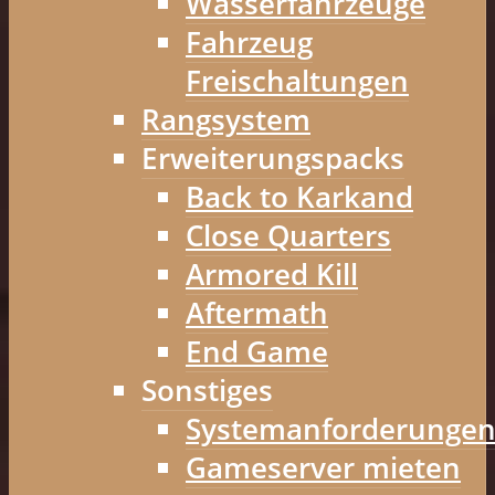
Wasserfahrzeuge
Fahrzeug
Freischaltungen
Rangsystem
Erweiterungspacks
Back to Karkand
Close Quarters
Armored Kill
Aftermath
End Game
Sonstiges
Systemanforderunge
Gameserver mieten