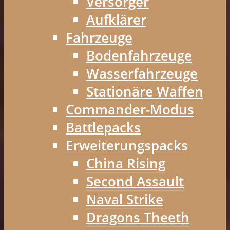
Versorger
Aufklärer
Fahrzeuge
Bodenfahrzeuge
Wasserfahrzeuge
Stationäre Waffen
Commander-Modus
Battlepacks
Erweiterungspacks
China Rising
Second Assault
Naval Strike
Dragons Theeth