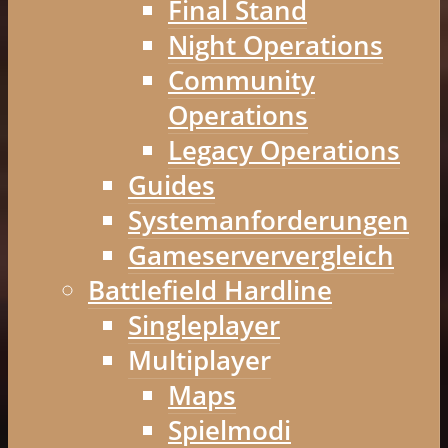
Final Stand
Night Operations
Community
Operations
Legacy Operations
Guides
Systemanforderungen
Gameserververgleich
Battlefield Hardline
Singleplayer
Multiplayer
Maps
Spielmodi