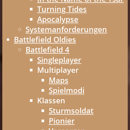
Turning Tides
Apocalypse
Systemanforderungen
Battlefield Oldies
Battlefield 4
Singleplayer
Multiplayer
Maps
Spielmodi
Klassen
Sturmsoldat
Pionier