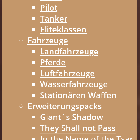
Pilot
Tanker
Eliteklassen
Fahrzeuge
Landfahrzeuge
Pferde
Luftfahrzeuge
Wasserfahrzeuge
Stationären Waffen
Erweiterungspacks
Giant´s Shadow
They Shall not Pass
In the Name of the Tsar