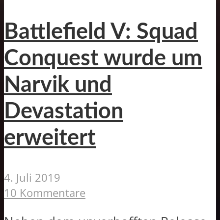
Battlefield V: Squad
Conquest wurde um
Narvik und
Devastation
erweitert
4. Juli 2019
10 Kommentare