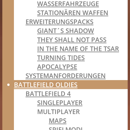
WASSERFAHRZEUGE
STATIONÄREN WAFFEN
ERWEITERUNGSPACKS
GIANT´S SHADOW
THEY SHALL NOT PASS
IN THE NAME OF THE TSAR
TURNING TIDES
APOCALYPSE
SYSTEMANFORDERUNGEN
BATTLEFIELD OLDIES
BATTLEFIELD 4
SINGLEPLAYER
MULTIPLAYER
MAPS
SPIELMODI