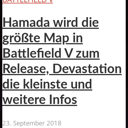
Hamada wird die
größte Map in
Battlefield V zum
Release, Devastation
die kleinste und
weitere Infos
23. September 2018