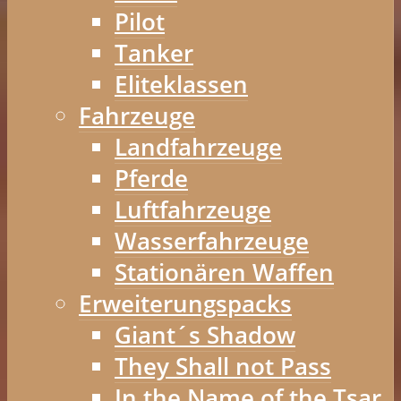
Pilot
Tanker
Eliteklassen
Fahrzeuge
Landfahrzeuge
Pferde
Luftfahrzeuge
Wasserfahrzeuge
Stationären Waffen
Erweiterungspacks
Giant´s Shadow
They Shall not Pass
In the Name of the Tsar