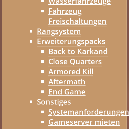
Wasserfahrzeuge
Fahrzeug
Freischaltungen
Rangsystem
Erweiterungspacks
Back to Karkand
Close Quarters
Armored Kill
Aftermath
End Game
Sonstiges
Systemanforderunge
Gameserver mieten