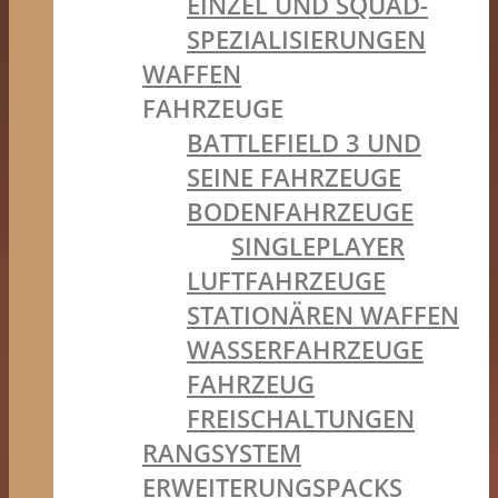
EINZEL UND SQUAD-
SPEZIALISIERUNGEN
WAFFEN
FAHRZEUGE
BATTLEFIELD 3 UND
SEINE FAHRZEUGE
BODENFAHRZEUGE
SINGLEPLAYER
LUFTFAHRZEUGE
STATIONÄREN WAFFEN
WASSERFAHRZEUGE
FAHRZEUG
FREISCHALTUNGEN
RANGSYSTEM
ERWEITERUNGSPACKS