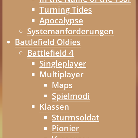
Turning Tides
Apocalypse
Systemanforderungen
Battlefield Oldies
Battlefield 4
Singleplayer
Multiplayer
Maps
Spielmodi
Klassen
Sturmsoldat
Pionier