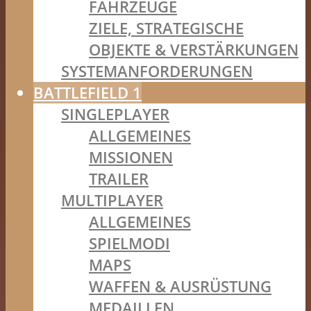
FAHRZEUGE
ZIELE, STRATEGISCHE
OBJEKTE & VERSTÄRKUNGEN
SYSTEMANFORDERUNGEN
BATTLEFIELD 1
SINGLEPLAYER
ALLGEMEINES
MISSIONEN
TRAILER
MULTIPLAYER
ALLGEMEINES
SPIELMODI
MAPS
WAFFEN & AUSRÜSTUNG
MEDAILLEN