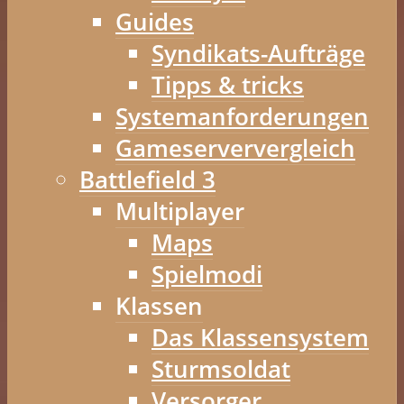
Guides
Syndikats-Aufträge
Tipps & tricks
Systemanforderungen
Gameserververgleich
Battlefield 3
Multiplayer
Maps
Spielmodi
Klassen
Das Klassensystem
Sturmsoldat
Versorger