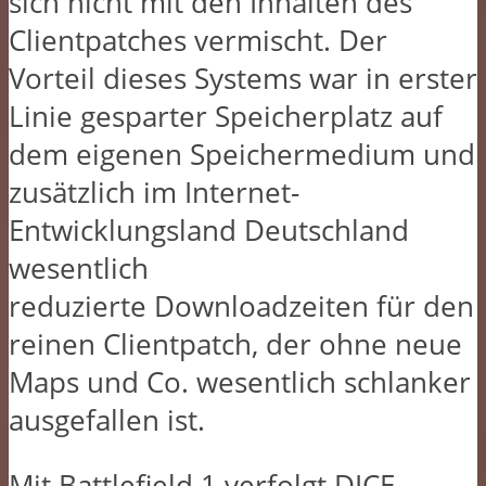
sich nicht mit den Inhalten des
Clientpatches vermischt. Der
Vorteil dieses Systems war in erster
Linie gesparter Speicherplatz auf
dem eigenen Speichermedium und
zusätzlich im Internet-
Entwicklungsland Deutschland
wesentlich
reduzierte Downloadzeiten für den
reinen Clientpatch, der ohne neue
Maps und Co. wesentlich schlanker
ausgefallen ist.
Mit Battlefield 1 verfolgt DICE