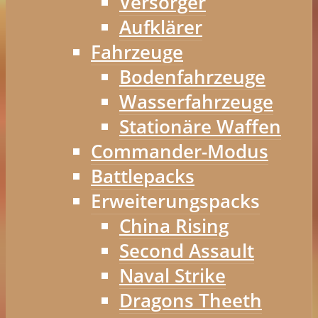
Versorger
Aufklärer
Fahrzeuge
Bodenfahrzeuge
Wasserfahrzeuge
Stationäre Waffen
Commander-Modus
Battlepacks
Erweiterungspacks
China Rising
Second Assault
Naval Strike
Dragons Theeth