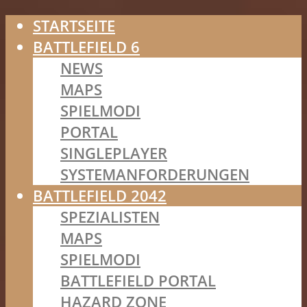
STARTSEITE
BATTLEFIELD 6
NEWS
MAPS
SPIELMODI
PORTAL
SINGLEPLAYER
SYSTEMANFORDERUNGEN
BATTLEFIELD 2042
SPEZIALISTEN
MAPS
SPIELMODI
BATTLEFIELD PORTAL
HAZARD ZONE