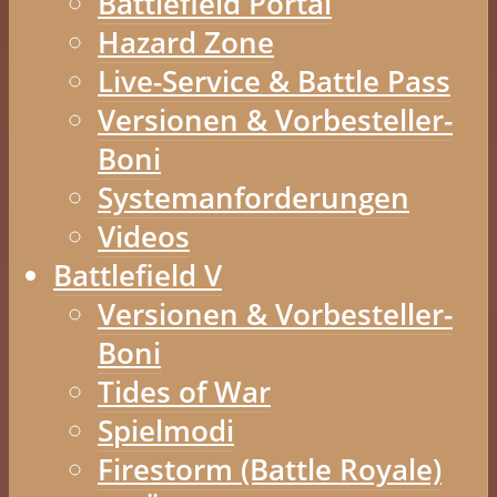
Battlefield Portal
Hazard Zone
Live-Service & Battle Pass
Versionen & Vorbesteller-
Boni
Systemanforderungen
Videos
Battlefield V
Versionen & Vorbesteller-
Boni
Tides of War
Spielmodi
Firestorm (Battle Royale)