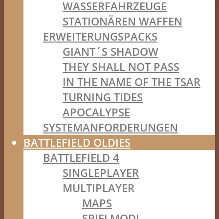
WASSERFAHRZEUGE
STATIONÄREN WAFFEN
ERWEITERUNGSPACKS
GIANT´S SHADOW
THEY SHALL NOT PASS
IN THE NAME OF THE TSAR
TURNING TIDES
APOCALYPSE
SYSTEMANFORDERUNGEN
BATTLEFIELD OLDIES
BATTLEFIELD 4
SINGLEPLAYER
MULTIPLAYER
MAPS
SPIELMODI