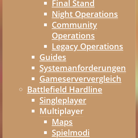
Final Stand
Night Operations
Community
Operations
Legacy Operations
Guides
Systemanforderungen
Gameserververgleich
Battlefield Hardline
Singleplayer
Multiplayer
Maps
Spielmodi