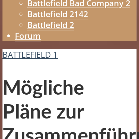
Battlefield Bad Company 2
Battlefield 2142
Battlefield 2
Forum
BATTLEFIELD 1
Mögliche
Pläne zur
Zusammenführ