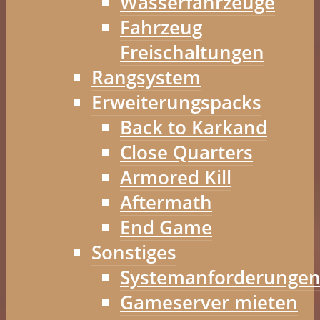
Wasserfahrzeuge
Fahrzeug
Freischaltungen
Rangsystem
Erweiterungspacks
Back to Karkand
Close Quarters
Armored Kill
Aftermath
End Game
Sonstiges
Systemanforderunge
Gameserver mieten