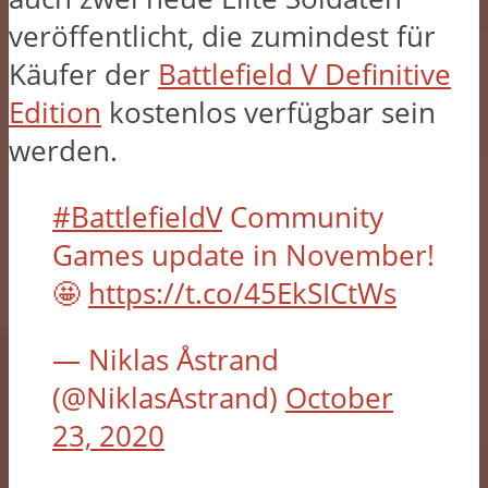
veröffentlicht, die zumindest für
Käufer der
Battlefield V Definitive
Edition
kostenlos verfügbar sein
werden.
#BattlefieldV
Community
Games update in November!
🤩
https://t.co/45EkSICtWs
— Niklas Åstrand
(@NiklasAstrand)
October
23, 2020