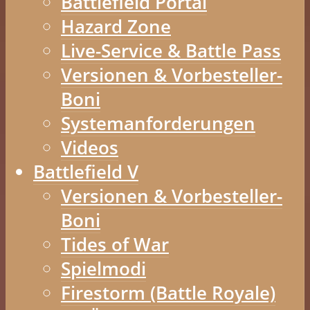
Battlefield Portal
Hazard Zone
Live-Service & Battle Pass
Versionen & Vorbesteller-
Boni
Systemanforderungen
Videos
Battlefield V
Versionen & Vorbesteller-
Boni
Tides of War
Spielmodi
Firestorm (Battle Royale)