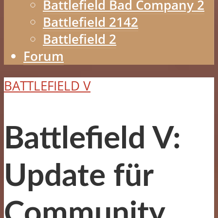
Battlefield Bad Company 2
Battlefield 2142
Battlefield 2
Forum
BATTLEFIELD V
Battlefield V:
Update für
Community