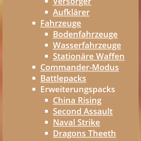
Versorger
Aufklärer
Fahrzeuge
Bodenfahrzeuge
Wasserfahrzeuge
Stationäre Waffen
Commander-Modus
Battlepacks
Erweiterungspacks
China Rising
Second Assault
Naval Strike
Dragons Theeth