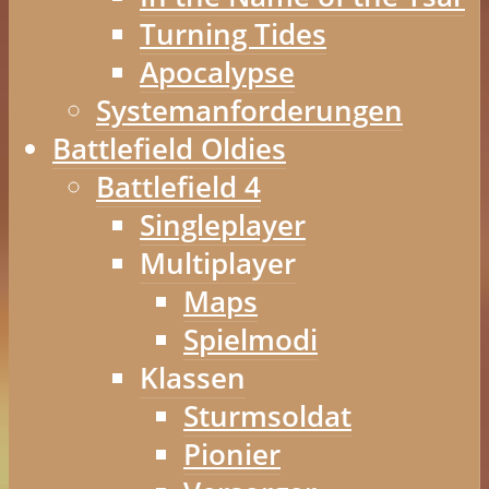
Turning Tides
Apocalypse
Systemanforderungen
Battlefield Oldies
Battlefield 4
Singleplayer
Multiplayer
Maps
Spielmodi
Klassen
Sturmsoldat
Pionier