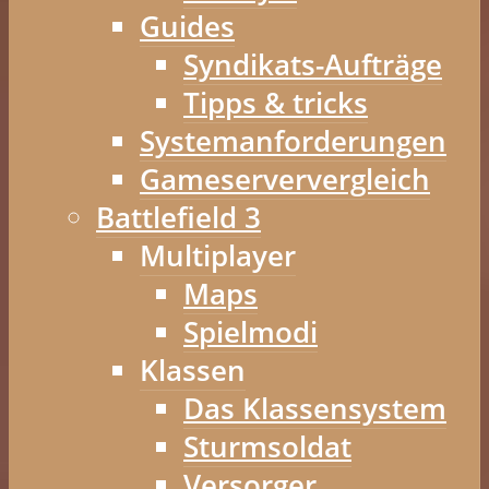
Guides
Syndikats-Aufträge
Tipps & tricks
Systemanforderungen
Gameserververgleich
Battlefield 3
Multiplayer
Maps
Spielmodi
Klassen
Das Klassensystem
Sturmsoldat
Versorger