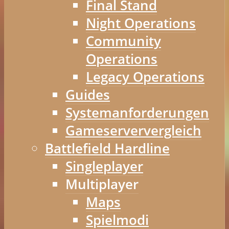
Final Stand
Night Operations
Community
Operations
Legacy Operations
Guides
Systemanforderungen
Gameserververgleich
Battlefield Hardline
Singleplayer
Multiplayer
Maps
Spielmodi