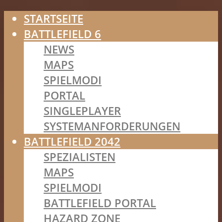
STARTSEITE
BATTLEFIELD 6
NEWS
MAPS
SPIELMODI
PORTAL
SINGLEPLAYER
SYSTEMANFORDERUNGEN
BATTLEFIELD 2042
SPEZIALISTEN
MAPS
SPIELMODI
BATTLEFIELD PORTAL
HAZARD ZONE