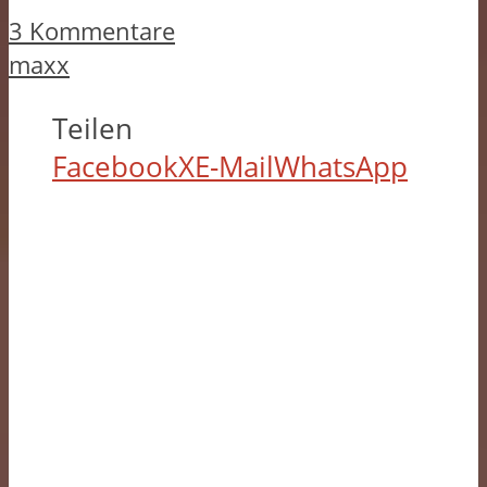
3 Kommentare
maxx
Teilen
Facebook
X
E-Mail
WhatsApp