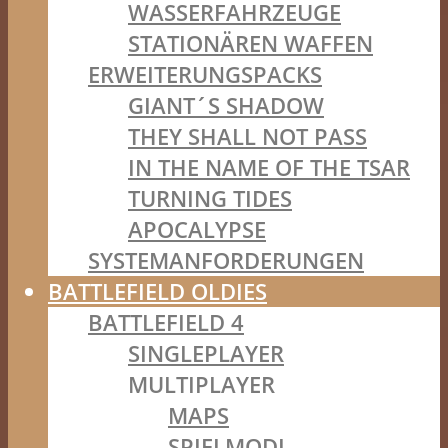
WASSERFAHRZEUGE
STATIONÄREN WAFFEN
ERWEITERUNGSPACKS
GIANT´S SHADOW
THEY SHALL NOT PASS
IN THE NAME OF THE TSAR
TURNING TIDES
APOCALYPSE
SYSTEMANFORDERUNGEN
BATTLEFIELD OLDIES
BATTLEFIELD 4
SINGLEPLAYER
MULTIPLAYER
MAPS
SPIELMODI