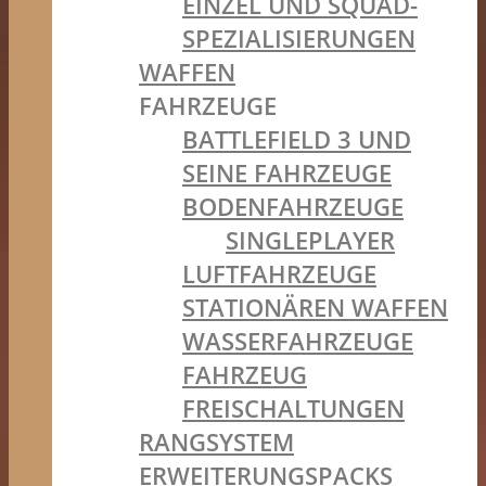
EINZEL UND SQUAD-
SPEZIALISIERUNGEN
WAFFEN
FAHRZEUGE
BATTLEFIELD 3 UND
SEINE FAHRZEUGE
BODENFAHRZEUGE
SINGLEPLAYER
LUFTFAHRZEUGE
STATIONÄREN WAFFEN
WASSERFAHRZEUGE
FAHRZEUG
FREISCHALTUNGEN
RANGSYSTEM
ERWEITERUNGSPACKS