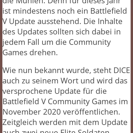
die Mühlen. Denn für dieses Jahr
ist mindestens noch ein Battlefield
V Update ausstehend. Die Inhalte
des Updates sollten sich dabei in
jedem Fall um die Community
Games drehen.
Wie nun bekannt wurde, steht DICE
auch zu seinem Wort und wird das
versprochene Update für die
Battlefield V Community Games im
November 2020 veröffentlichen.
Zeitgleich werden mit dem Update
auch zwei neue Elite Soldaten