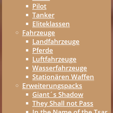
Pilot
Tanker
Eliteklassen
Fahrzeuge
Landfahrzeuge
Pferde
Luftfahrzeuge
Wasserfahrzeuge
Stationären Waffen
Erweiterungspacks
Giant´s Shadow
They Shall not Pass
In the Name of the Tsar