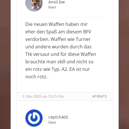
Anvil.bw
Gast
Die neuen Waffen haben mir
eher den Spaß am diesem BFV
verdorben. Waffen wie Turner
und andere wurden durch das
Ttk versaut und für diese Waffen
brauchte man skill und nicht so
ein rotz wie Typ. A2. EA ist nur
noch rotz.
3. Mai 2020 um 10:25 Uhr
#190415
c4ptch405
Gast