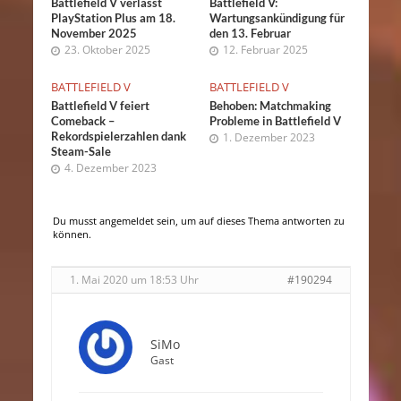
Battlefield V verlässt
Battlefield V:
PlayStation Plus am 18.
Wartungsankündigung für
November 2025
den 13. Februar
23. Oktober 2025
12. Februar 2025
BATTLEFIELD V
BATTLEFIELD V
Battlefield V feiert
Behoben: Matchmaking
Comeback –
Probleme in Battlefield V
Rekordspielerzahlen dank
1. Dezember 2023
Steam-Sale
4. Dezember 2023
Du musst angemeldet sein, um auf dieses Thema antworten zu
können.
1. Mai 2020 um 18:53 Uhr
#190294
SiMo
Gast