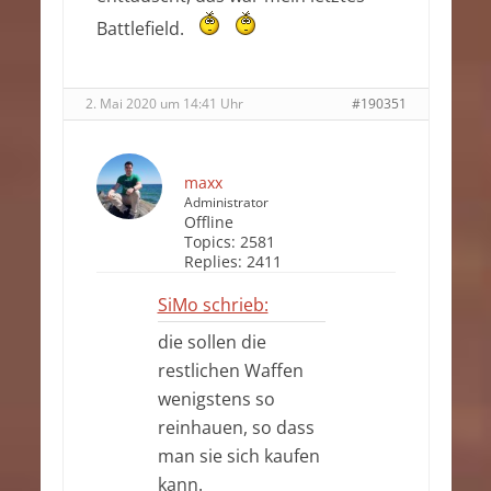
Battlefield.
2. Mai 2020 um 14:41 Uhr
#190351
maxx
Administrator
Offline
Topics:
2581
Replies:
2411
SiMo schrieb:
die sollen die
restlichen Waffen
wenigstens so
reinhauen, so dass
man sie sich kaufen
kann.