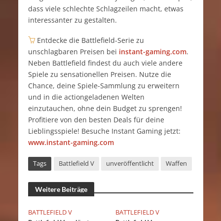
dass viele schlechte Schlagzeilen macht, etwas
interessanter zu gestalten.
Entdecke die Battlefield-Serie zu
unschlagbaren Preisen bei
instant-gaming.com
.
Neben Battlefield findest du auch viele andere
Spiele zu sensationellen Preisen. Nutze die
Chance, deine Spiele-Sammlung zu erweitern
und in die actiongeladenen Welten
einzutauchen, ohne dein Budget zu sprengen!
Profitiere von den besten Deals für deine
Lieblingsspiele! Besuche Instant Gaming jetzt:
www.instant-gaming.com
Tags
Battlefield V
unveröffentlicht
Waffen
Weitere Beiträge
BATTLEFIELD V
BATTLEFIELD V