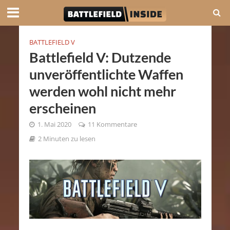
BATTLEFIELD V
Battlefield V: Dutzende
unveröffentlichte Waffen
werden wohl nicht mehr
erscheinen
1. Mai 2020
11 Kommentare
2 Minuten zu lesen