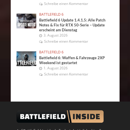
Schreibe einen Kommentar
BATTLEFIELD 6
Battlefield 6 Update 1.4.1.5: Alle Patch
Notes & Fix für RTX 50-Serie – Update
erscheint am Dienstag
3. August 2026
Schreibe einen Kommentar
BATTLEFIELD 6
Battlefield 6: Waffen & Fahrzeuge 2XP
Weekend ist gestartet
1. August 2026
Schreibe einen Kommentar