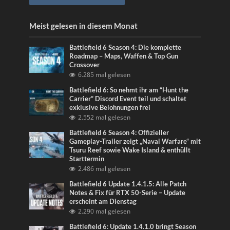
Meist gelesen in diesem Monat
Battlefield 6 Season 4: Die komplette
Roadmap – Maps, Waffen & Top Gun
Crossover
6.285 mal gelesen
Battlefield 6: So nehmt ihr am “Hunt the
Carrier” Discord Event teil und schaltet
exklusive Belohnungen frei
2.552 mal gelesen
Battlefield 6 Season 4: Offizieller
Gameplay-Trailer zeigt „Naval Warfare“ mit
Tsuru Reef sowie Wake Island & enthüllt
Starttermin
2.486 mal gelesen
Battlefield 6 Update 1.4.1.5: Alle Patch
Notes & Fix für RTX 50-Serie – Update
erscheint am Dienstag
2.290 mal gelesen
Battlefield 6: Update 1.4.1.0 bringt Season