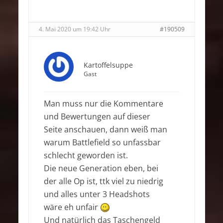
4. Mai 2020 um 19:42 Uhr
#190509
Kartoffelsuppe
Gast
Man muss nur die Kommentare
und Bewertungen auf dieser
Seite anschauen, dann weiß man
warum Battlefield so unfassbar
schlecht geworden ist.
Die neue Generation eben, bei
der alle Op ist, ttk viel zu niedrig
und alles unter 3 Headshots
wäre eh unfair
Und natürlich das Taschengeld