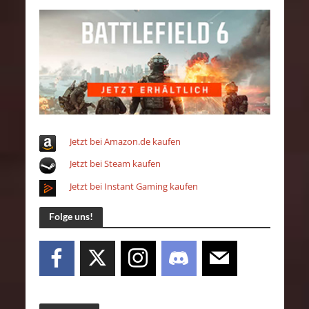
Jetzt bei Amazon.de kaufen
Jetzt bei Steam kaufen
Jetzt bei Instant Gaming kaufen
Folge uns!