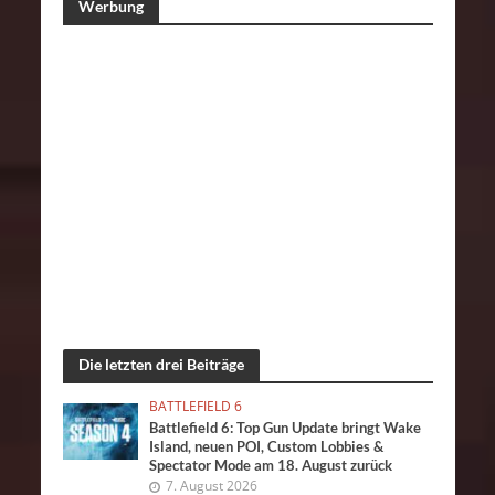
Werbung
Die letzten drei Beiträge
BATTLEFIELD 6
Battlefield 6: Top Gun Update bringt Wake
Island, neuen POI, Custom Lobbies &
Spectator Mode am 18. August zurück
7. August 2026