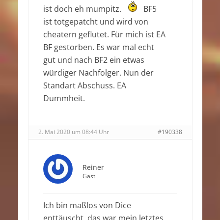
ist doch eh mumpitz.
BF5
ist totgepatcht und wird von
cheatern geflutet. Für mich ist EA
BF gestorben. Es war mal echt
gut und nach BF2 ein etwas
würdiger Nachfolger. Nun der
Standart Abschuss. EA
Dummheit.
2. Mai 2020 um 08:44 Uhr
#190338
Reiner
Gast
Ich bin maßlos von Dice
enttäuscht, das war mein letztes