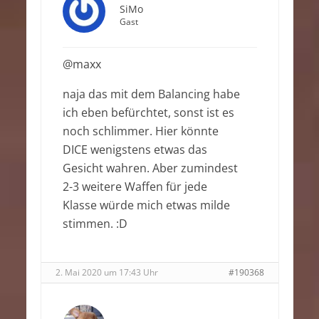
SiMo
Gast
@maxx
naja das mit dem Balancing habe
ich eben befürchtet, sonst ist es
noch schlimmer. Hier könnte
DICE wenigstens etwas das
Gesicht wahren. Aber zumindest
2-3 weitere Waffen für jede
Klasse würde mich etwas milde
stimmen. :D
2. Mai 2020 um 17:43 Uhr
#190368