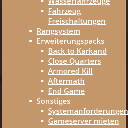
Wasserfahrzeuge
Fahrzeug
Freischaltungen
Rangsystem
Erweiterungspacks
Back to Karkand
Close Quarters
Armored Kill
Aftermath
End Game
Sonstiges
Systemanforderunge
Gameserver mieten