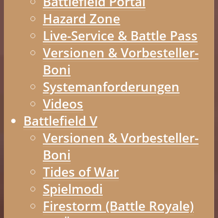
Battlefield Portal
Hazard Zone
Live-Service & Battle Pass
Versionen & Vorbesteller-
Boni
Systemanforderungen
Videos
Battlefield V
Versionen & Vorbesteller-
Boni
Tides of War
Spielmodi
Firestorm (Battle Royale)