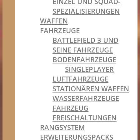
EINZEL UND SQUAD-
SPEZIALISIERUNGEN
WAFFEN
FAHRZEUGE
BATTLEFIELD 3 UND
SEINE FAHRZEUGE
BODENFAHRZEUGE
SINGLEPLAYER
LUFTFAHRZEUGE
STATIONÄREN WAFFEN
WASSERFAHRZEUGE
FAHRZEUG
FREISCHALTUNGEN
RANGSYSTEM
ERWEITERUNGSPACKS