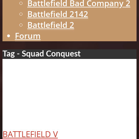
Battlefield Bad Company 2
Battlefield 2142
Battlefield 2
Forum
Tag - Squad Conquest
BATTLEFIELD V