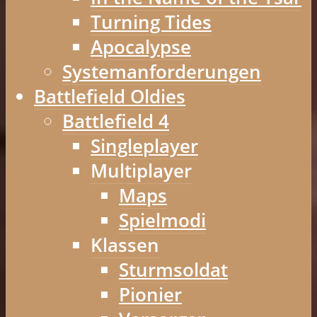
Turning Tides
Apocalypse
Systemanforderungen
Battlefield Oldies
Battlefield 4
Singleplayer
Multiplayer
Maps
Spielmodi
Klassen
Sturmsoldat
Pionier