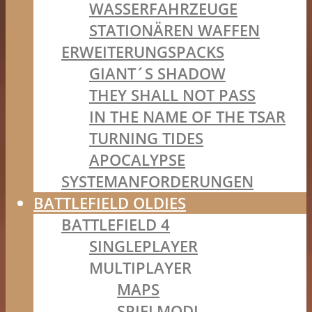
WASSERFAHRZEUGE
STATIONÄREN WAFFEN
ERWEITERUNGSPACKS
GIANT´S SHADOW
THEY SHALL NOT PASS
IN THE NAME OF THE TSAR
TURNING TIDES
APOCALYPSE
SYSTEMANFORDERUNGEN
BATTLEFIELD OLDIES
BATTLEFIELD 4
SINGLEPLAYER
MULTIPLAYER
MAPS
SPIELMODI