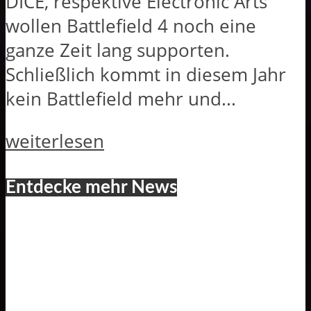
DICE, respektive Electronic Arts
wollen Battlefield 4 noch eine
ganze Zeit lang supporten.
Schließlich kommt in diesem Jahr
kein Battlefield mehr und...
weiterlesen
Entdecke mehr News