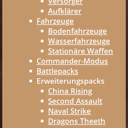
Versorger
Aufklärer
Fahrzeuge
Bodenfahrzeuge
Wasserfahrzeuge
Stationäre Waffen
Commander-Modus
Battlepacks
Erweiterungspacks
China Rising
Second Assault
Naval Strike
Dragons Theeth