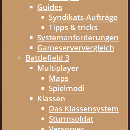
Guides
Syndikats-Aufträge
Tipps & tricks
Systemanforderungen
Gameserververgleich
Battlefield 3
Multiplayer
Maps
Spielmodi
Klassen
Das Klassensystem
Sturmsoldat
Versorger