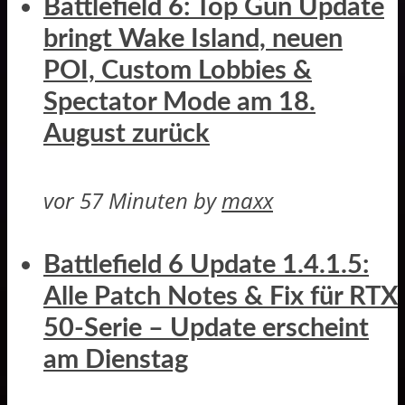
Battlefield 6: Top Gun Update
bringt Wake Island, neuen
POI, Custom Lobbies &
Spectator Mode am 18.
August zurück
vor 57 Minuten
by
maxx
Battlefield 6 Update 1.4.1.5:
Alle Patch Notes & Fix für RTX
50-Serie – Update erscheint
am Dienstag