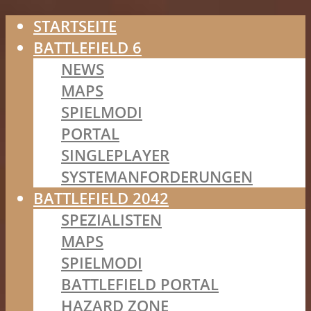
STARTSEITE
BATTLEFIELD 6
NEWS
MAPS
SPIELMODI
PORTAL
SINGLEPLAYER
SYSTEMANFORDERUNGEN
BATTLEFIELD 2042
SPEZIALISTEN
MAPS
SPIELMODI
BATTLEFIELD PORTAL
HAZARD ZONE