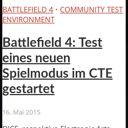
BATTLEFIELD 4
•
COMMUNITY TEST
ENVIRONMENT
Battlefield 4: Test
eines neuen
Spielmodus im CTE
gestartet
16. Mai 2015