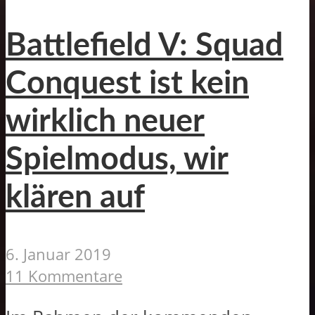
Battlefield V: Squad
Conquest ist kein
wirklich neuer
Spielmodus, wir
klären auf
6. Januar 2019
11 Kommentare