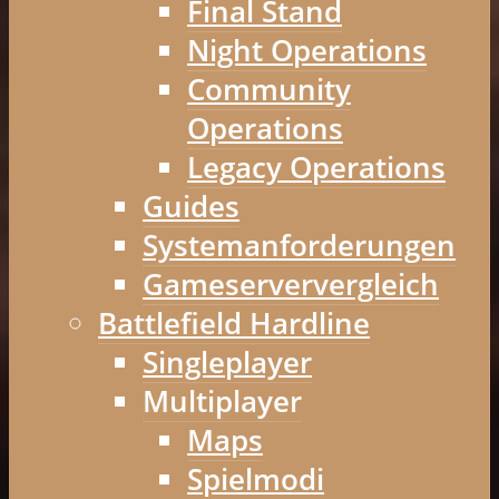
Final Stand
Night Operations
Community
Operations
Legacy Operations
Guides
Systemanforderungen
Gameserververgleich
Battlefield Hardline
Singleplayer
Multiplayer
Maps
Spielmodi