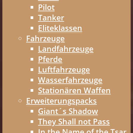
Pilot
Tanker
Eliteklassen
Fahrzeuge
Landfahrzeuge
Pferde
Luftfahrzeuge
Wasserfahrzeuge
Stationären Waffen
Erweiterungspacks
Giant´s Shadow
They Shall not Pass
In the Name of the Tsar